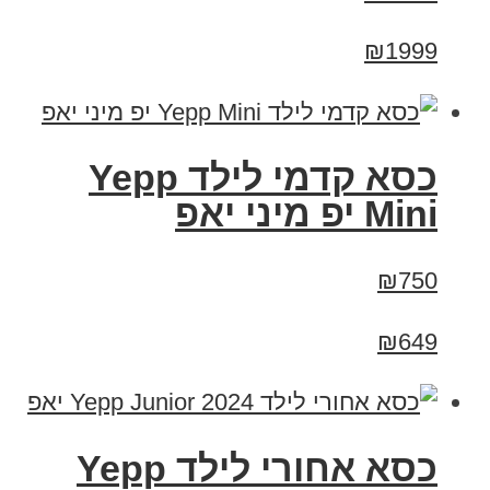
₪1999
כסא קדמי לילד Yepp
Mini יפ מיני יאפ
₪750
₪649
כסא אחורי לילד Yepp