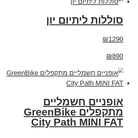
סוללות ליתיום יון
₪1290
₪890
אופניים חשמליים
‏מתקפלים GreenBike
City Path MINI FAT