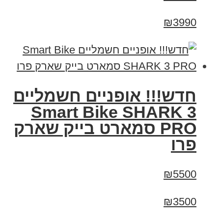
₪3990
חדש!!! אופניים חשמליים
Smart Bike SHARK 3
PRO סמארט בייק שארק
פרו
₪5500
₪3500