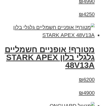
₪4990
₪4250
מטורף! אופניים חשמליים
גלגלי בלון STARK APEX
48V13A
₪6200
₪4900