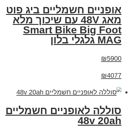
אופניים חשמליים ביג פוט
מאג 48V עם שיכוך מלא
Smart Bike Big Foot
MAG גלגלי בלון
₪5900
₪4077
סוללה לאופניים חשמליים
48v 20ah