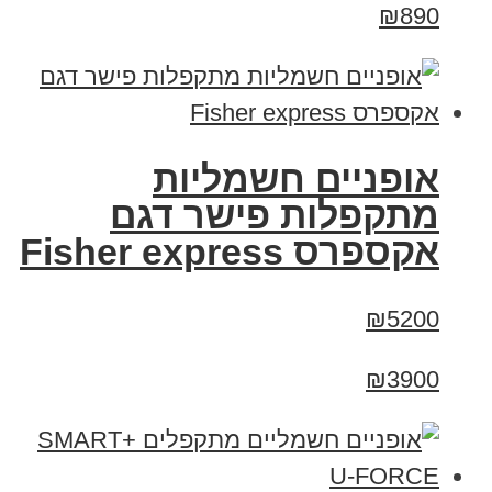
₪890
אופניים חשמליות
מתקפלות פישר דגם
אקספרס Fisher express
₪5200
₪3900