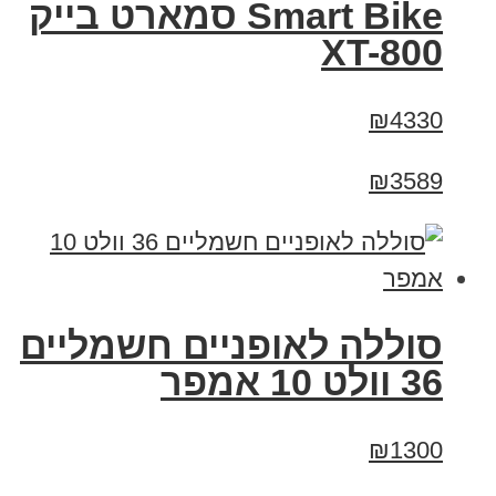
Smart Bike סמארט בייק
XT-800
₪4330
₪3589
סוללה לאופניים חשמליים
36 וולט 10 אמפר
₪1300