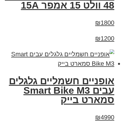
48 וולט 15 אמפר 15A
₪1800
₪1200
אופניים חשמליים גלגלים
עבים Smart Bike M3
סמארט בייק
₪4990