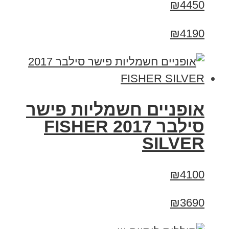
₪4450
₪4190
אופניים חשמליות פישר
סילבר 2017 FISHER
SILVER
₪4100
₪3690