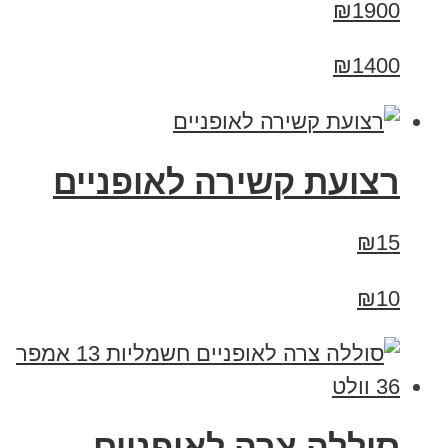
₪1900
₪1400
רצועת קשירה לאופניים
₪15
₪10
סוללה צרה לאופניים