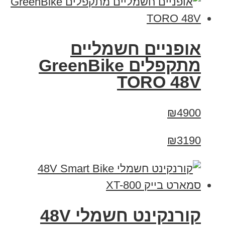
אופניים חשמליים
מתקפלים GreenBike
TORO 48V
₪4900
₪3190
קורנקינט חשמלי 48V