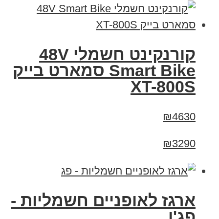
קורנקינט חשמלי 48V
Smart Bike סמארט בייק
XT-800S
₪4630
₪3290
ארגז לאופניים חשמליות -
פג'ו