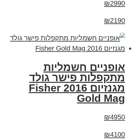
₪2990
₪2190
אופניים חשמליות
מתקפלות פישר גולד
מגנזיום 2016 Fisher
Gold Mag
₪4950
₪4100