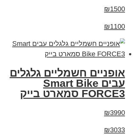
₪1500
₪1100
אופניים חשמליים גלגלים
עבים Smart Bike
FORCE3 סמארט בייק
₪3990
₪3033