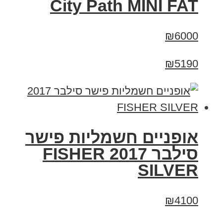
City Path MINI FAT
₪6000
₪5190
אופניים חשמליות פישר
סילבר 2017 FISHER
SILVER
₪4100