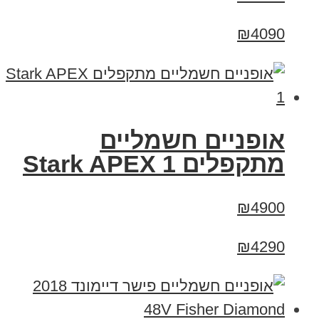
₪4090
‏אופניים חשמליים
‏מתקפלים Stark APEX 1
₪4900
₪4290