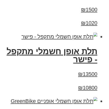
₪1500
₪1020
תלת אופן חשמלי מתקפל
- פישר
₪13500
₪10800