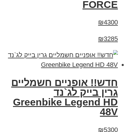
FORCE
₪4300
₪3285
חדש!! אופניים חשמליים
גרין בייק לג`נד
Greenbike Legend HD
48V
₪5300