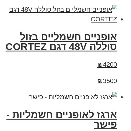
אופניים חשמליים בזול
סוללה 48V דגם CORTEZ
₪4200
₪3500
ארגז לאופניים חשמליות -
פישר