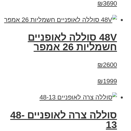
₪3690
48V סוללה לאופניים
חשמליות 26 אמפר
₪2600
₪1999
סוללה צרה לאופניים 48-
13