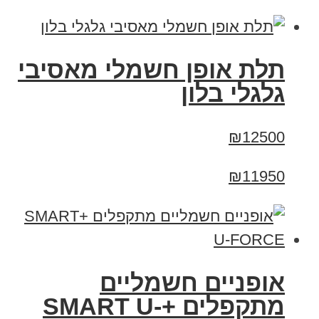
תלת אופן חשמלי מאסיבי
גלגלי בלון
₪12500
₪11950
אופניים חשמליים
מתקפלים +SMART U-