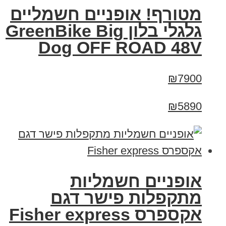
מטורף! אופניים חשמליים
גלגלי בלון GreenBike Big
Dog OFF ROAD 48V
₪7900
₪5890
אופניים חשמליות
מתקפלות פישר דגם
אקספרס Fisher express