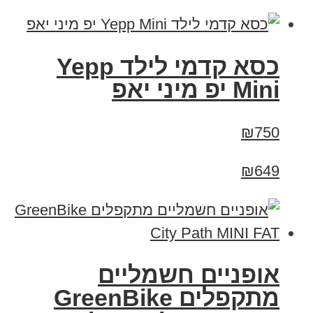
כסא קדמי לילד Yepp
Mini יפ מיני יאפ
₪750
₪649
אופניים חשמליים
‏מתקפלים GreenBike