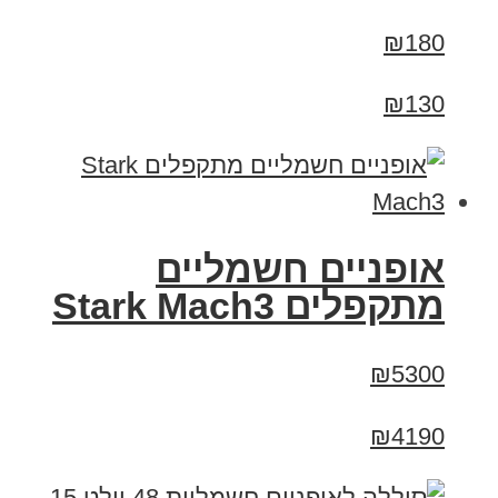
₪180
₪130
‏אופניים חשמליים
‏מתקפלים Stark Mach3
₪5300
₪4190