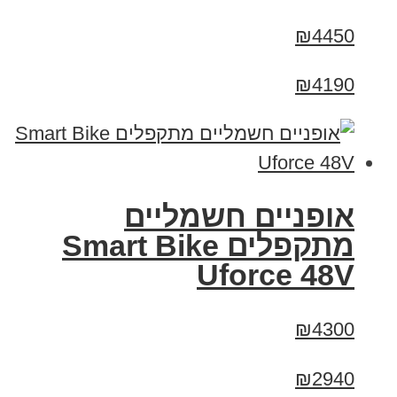
₪4450
₪4190
אופניים חשמליים
מתקפלים Smart Bike
Uforce 48V
₪4300
₪2940