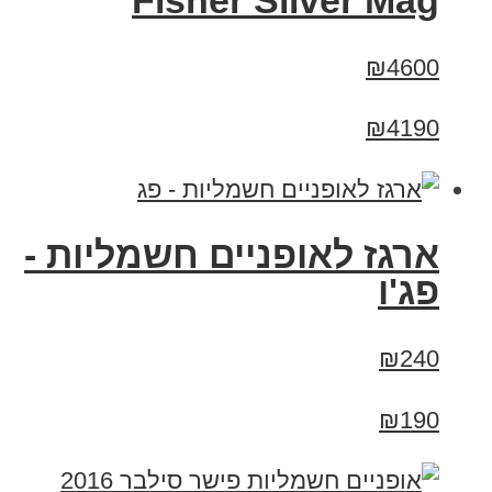
Fisher Silver Mag
₪4600
₪4190
ארגז לאופניים חשמליות -
פג'ו
₪240
₪190