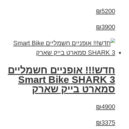
₪5200
₪3900
חדש!!! אופניים חשמליים
Smart Bike SHARK 3
סמארט בייק שארק
₪4900
₪3375