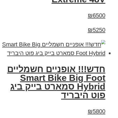
₪6500
₪5250
חדש!!! אופניים חשמליים
Smart Bike Big Foot
Hybrid סמארט בייק ביג
פוט היבריד
₪5800