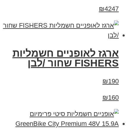
₪4247
ארגז לאופניים חשמליות
FISHERS שחור /לבן
₪190
₪160