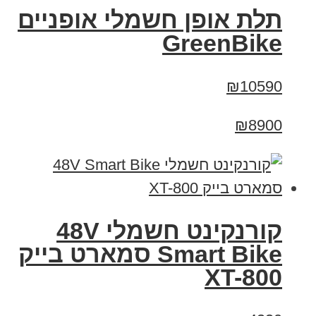
תלת אופן חשמלי אופניים
GreenBike
₪10590
₪8900
קורנקינט חשמלי 48V
Smart Bike סמארט בייק
XT-800