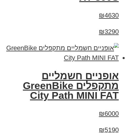
₪4630
₪3290
אופניים חשמליים
‏מתקפלים GreenBike
City Path MINI FAT
₪6000
₪5190