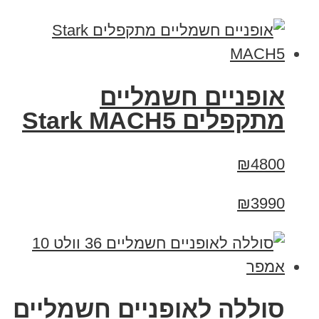
‏אופניים חשמליים
‏מתקפלים Stark MACH5
₪4800
₪3990
סוללה לאופניים חשמליים