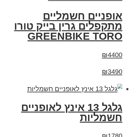
אופניים חשמליים
מתקפלים גרין בייק טורו
GREENBIKE TORO
₪4400
₪3490
גלגל 13 אינץ לאופניים
חשמליות
₪1780