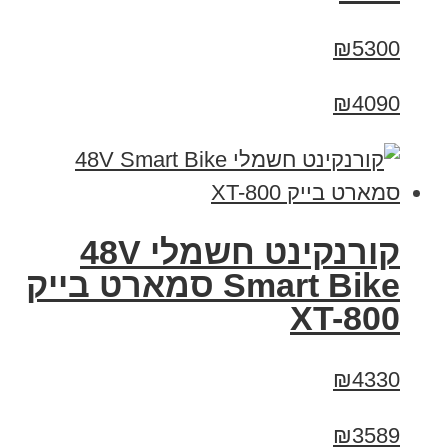
₪5300
₪4090
קורנקינט חשמלי 48V
Smart Bike סמארט בייק
XT-800
₪4330
₪3589