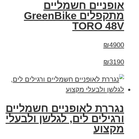
אופניים חשמליים
מתקפלים GreenBike
TORO 48V
₪4900
₪3190
נגררת לאופניים חשמליים
ורגילים לים, לגלשן ולבעלי
מקצוע