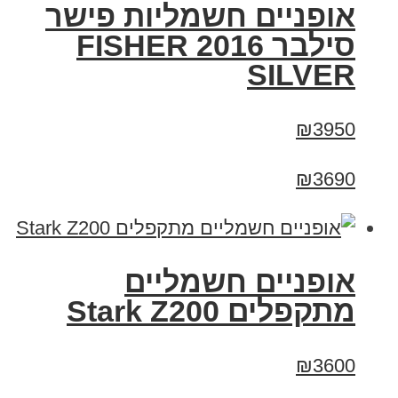
אופניים חשמליות פישר
סילבר 2016 FISHER
SILVER
₪3950
₪3690
‏אופניים חשמליים
‏מתקפלים Stark Z200
₪3600