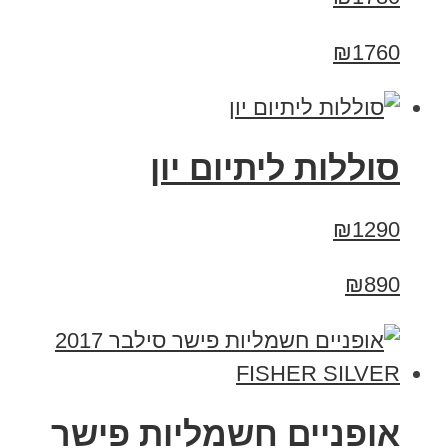
₪1760
סוללות ליתיום יון
₪1290
₪890
אופניים חשמליות פישר