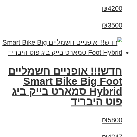
₪4200
₪3500
חדש!!! אופניים חשמליים
Smart Bike Big Foot
Hybrid סמארט בייק ביג
פוט היבריד
₪5800
₪4247