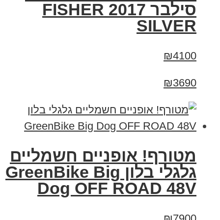
סילבר 2017 FISHER
SILVER
₪4100
₪3690
מטורף! אופניים חשמליים
גלגלי בלון GreenBike Big
Dog OFF ROAD 48V
₪7900