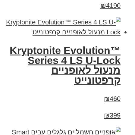
₪4190
Kryptonite Evolution™
Series 4 LS U-Lock
מנעול לאופניים
קרפטונייט
₪460
₪399