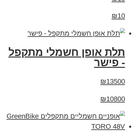
₪10
תלת אופן חשמלי מתקפל
- פישר
₪13500
₪10800