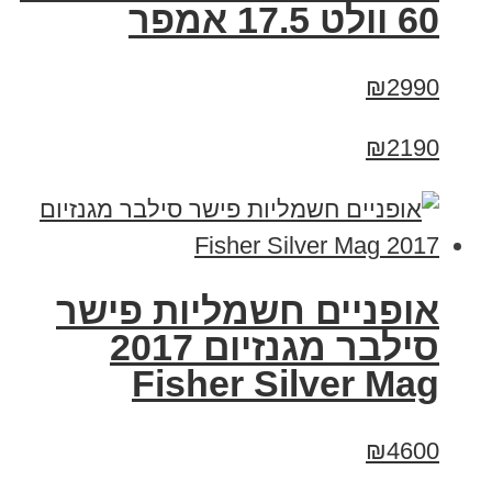
60 וולט 17.5 אמפר
₪2990
₪2190
אופניים חשמליות פישר
סילבר מגנזיום 2017
Fisher Silver Mag
₪4600