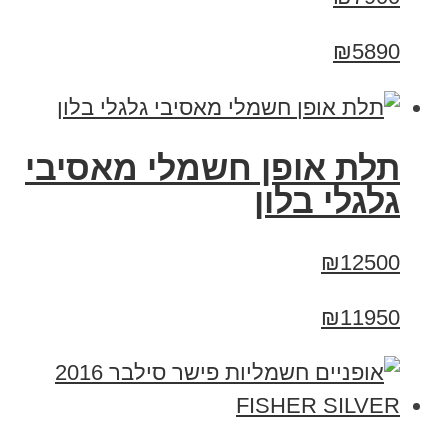
₪5890
תלת אופן חשמלי מאסיבי
גלגלי בלון
₪12500
₪11950