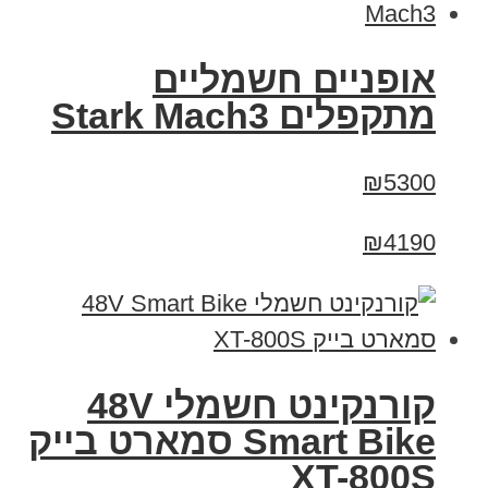
‏אופניים חשמליים
‏מתקפלים Stark Mach3
₪5300
₪4190
קורנקינט חשמלי 48V
Smart Bike סמארט בייק
XT-800S