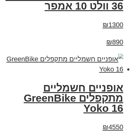
36 וולט 10 אמפר
₪1300
₪890
‏אופניים חשמליים
‏מתקפלים GreenBike
Yoko 16
₪4550