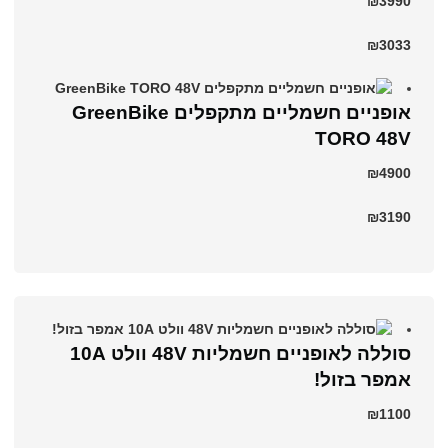
₪3990
₪3033
אופניים חשמליים מתקפלים GreenBike
TORO 48V
₪4900
₪3190
סוללה לאופניים חשמליות 48V וולט 10A
אמפר בזול!
₪1100