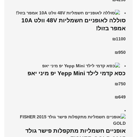
סוללה לאופניים חשמליות 48V וולט 10A
אמפר בזול!
₪1100
₪950
כסא קדמי לילד Yepp Mini יפ מיני יאפ
₪750
₪649
אופניים חשמליות מתקפלות פישר גולד