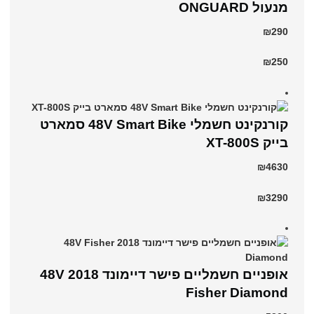
מנעול ONGUARD
₪290
₪250
קורנקינט חשמלי 48V Smart Bike סמארט
בייק XT-800S
₪4630
₪3290
אופניים חשמליים פישר דיימונד 2018 48V
Fisher Diamond