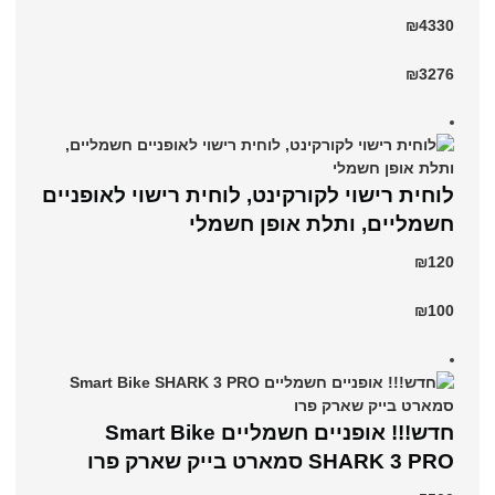
₪4330
₪3276
לוחית רישוי לקורקינט, לוחית רישוי לאופניים
חשמליים, ותלת אופן חשמלי
₪120
₪100
חדש!!! אופניים חשמליים Smart Bike
SHARK 3 PRO סמארט בייק שארק פרו