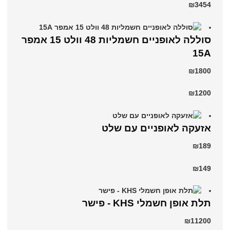
₪3454
סוללה לאופניים חשמליות 48 וולט 15 אמפר
15A
₪1800
₪1200
אזעקה לאופניים עם שלט
₪189
₪149
תלת אופן חשמלי KHS - פישר
₪11200