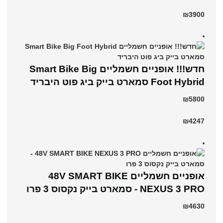
₪3900
חדש!!! אופניים חשמליים Smart Bike Big
Foot Hybrid סמארט בייק ביג פוט היבריד
₪5800
₪4247
אופניים חשמליים 48V SMART BIKE
NEXUS 3 PRO - סמארט בייק נקסוס 3 פרו
₪4630