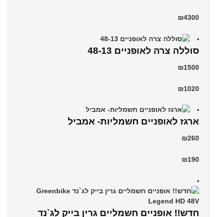
₪4300
סוללה צרה לאופניים 48-13
₪1500
₪1020
ארגז לאופניים חשמליות- אמביל
₪260
₪190
חדש!! אופניים חשמליים גרין בייק לג`נד