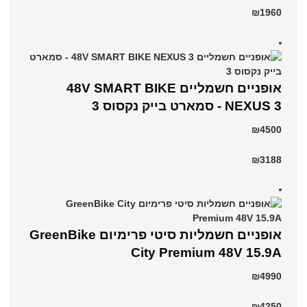
₪1960
אופניים חשמליים 48V SMART BIKE
NEXUS 3 - סמארט בייק נקסוס 3
₪4500
₪3188
אופניים חשמליות סיטי פרימיום GreenBike
City Premium 48V 15.9A
₪4990
₪4250