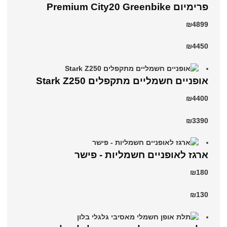
פרימיום Premium City20 Greenbike
₪4899
₪4450
‏אופניים חשמליים ‏מתקפלים Stark Z250
₪4400
₪3390
ארגז לאופניים חשמליות - פישר
₪180
₪130