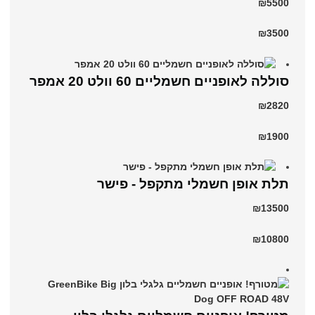
₪5500
₪3500
סוללה לאופניים חשמליים 60 וולט 20 אמפר
₪2820
₪1900
תלת אופן חשמלי מתקפל - פישר
₪13500
₪10800