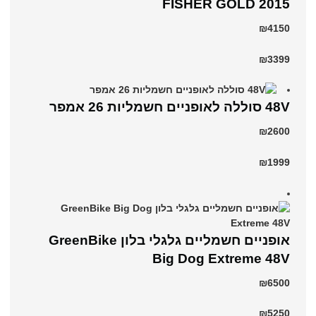
2015 FISHER GOLD
₪4150
₪3399
48V סוללה לאופניים חשמליות 26 אמפר
₪2600
₪1999
אופניים חשמליים גלגלי בלון GreenBike
Big Dog Extreme 48V
₪6500
₪5250