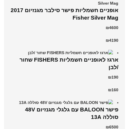
אופניים חשמליות פישר סילבר מגנזיום 2017
Fisher Silver Mag
₪4600
₪4190
ארגז לאופניים חשמליות FISHERS שחור
/לבן
₪190
₪160
פישר BALOON עם גלגלי מגנזיום 48V
סוללה 13A
₪6500