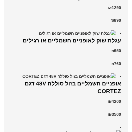
₪1290
₪890
עגלת שוק לאופניים חשמליים או רגילים
₪950
₪760
אופניים חשמליים בזול סוללה 48V דגם
CORTEZ
₪4200
₪3500