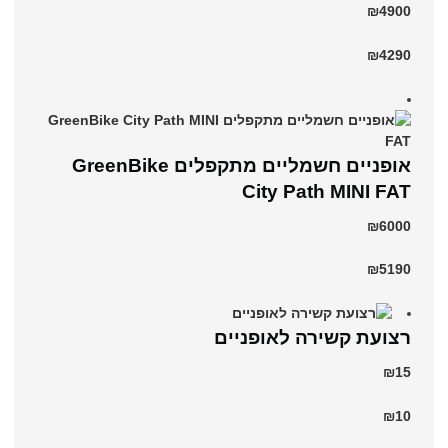
₪4900
₪4290
אופניים חשמליים ‏מתקפלים GreenBike
City Path MINI FAT
₪6000
₪5190
רצועת קשירה לאופניים
₪15
₪10