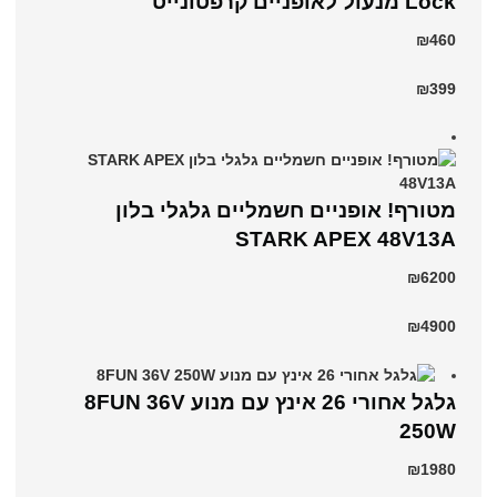
Lock מנעול לאופניים קרפטונייט
₪460
₪399
מטורף! אופניים חשמליים גלגלי בלון
STARK APEX 48V13A
₪6200
₪4900
גלגל אחורי 26 אינץ עם מנוע 8FUN 36V
250W
₪1980