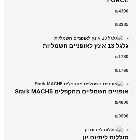
₪4300
₪3285
גלגל 13 אינץ לאופניים חשמליות
₪1780
₪1760
‏אופניים חשמליים ‏מתקפלים Stark MACH5
₪4800
₪3990
סוללות ליתיום יון