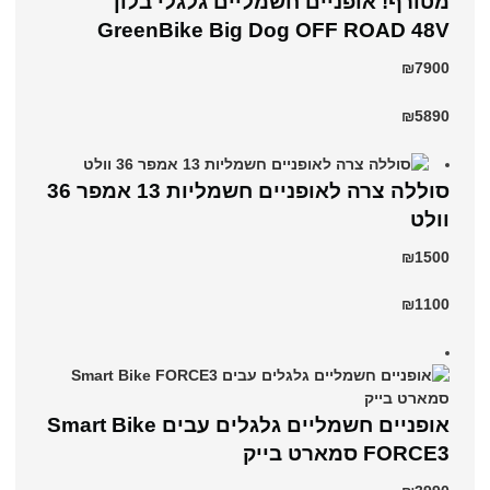
מטורף! אופניים חשמליים גלגלי בלון
GreenBike Big Dog OFF ROAD 48V
₪7900
₪5890
סוללה צרה לאופניים חשמליות 13 אמפר 36
וולט
₪1500
₪1100
אופניים חשמליים גלגלים עבים Smart Bike
FORCE3 סמארט בייק