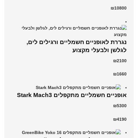
₪10800
נגררת לאופניים חשמליים ורגילים לים,
לגלשן ולבעלי מקצוע
₪2100
₪1660
‏אופניים חשמליים ‏מתקפלים Stark Mach3
₪5300
₪4190