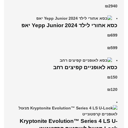
₪2940
כסא אחורי לילד Yepp Junior 2024 יאפ
₪699
₪599
כסא לאופניים קפיצים רחב
₪150
₪120
Kryptonite Evolution™ Series 4 LS U-