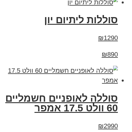
סוללות ליתיום יון
₪1290
₪890
סוללה לאופניים חשמליים
60 וולט 17.5 אמפר
₪2990