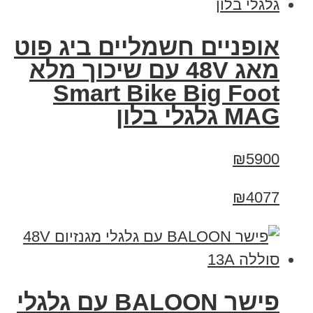
אופניים חשמליים ביג פוט
מאג 48V עם שיכוך מלא
Smart Bike Big Foot
MAG גלגלי בלון
₪5900
₪4077
פישר BALOON עם גלגלי