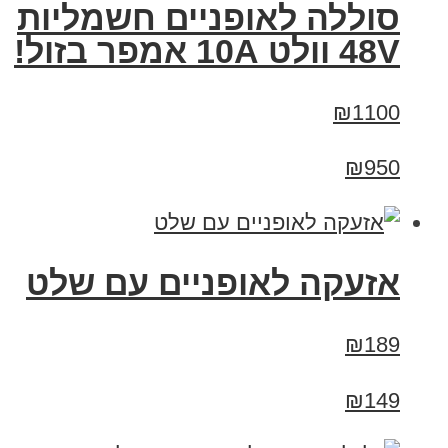
סוללה לאופניים חשמליות
48V וולט 10A אמפר בזול!
₪1100
₪950
אזעקה לאופניים עם שלט
₪189
₪149