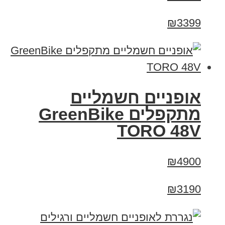
₪3399
אופניים חשמליים
מתקפלים GreenBike
TORO 48V
₪4900
₪3190