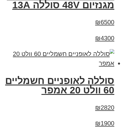
מגנזיום 48V סוללה 13A
₪6500
₪4300
סוללה לאופניים חשמליים
60 וולט 20 אמפר
₪2820
₪1900