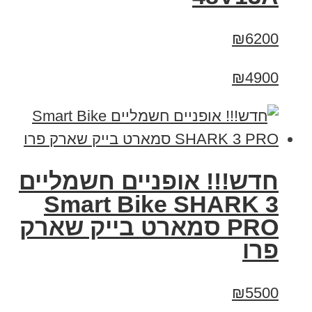
₪6200
₪4900
חדש!!! אופניים חשמליים
Smart Bike SHARK 3
PRO סמארט בייק שארק
פרו
₪5500