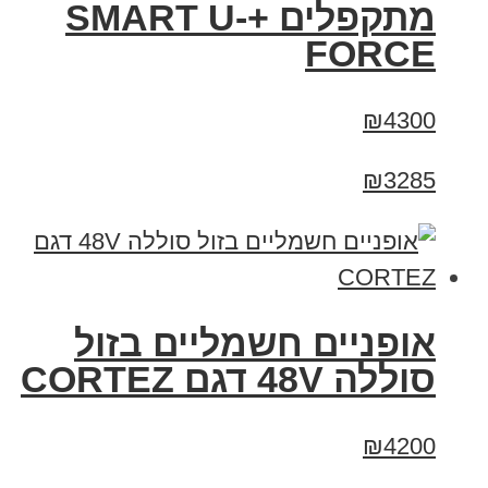
מתקפלים +SMART U-
FORCE
₪4300
₪3285
אופניים חשמליים בזול
סוללה 48V דגם CORTEZ
₪4200