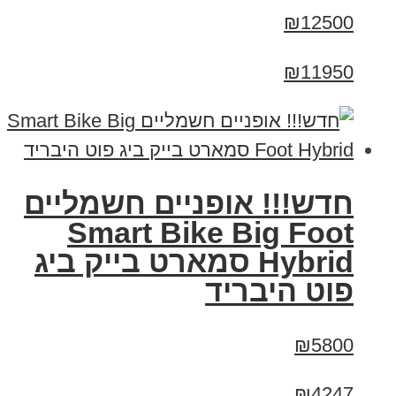
₪12500
₪11950
חדש!!! אופניים חשמליים
Smart Bike Big Foot
Hybrid סמארט בייק ביג
פוט היבריד
₪5800
₪4247