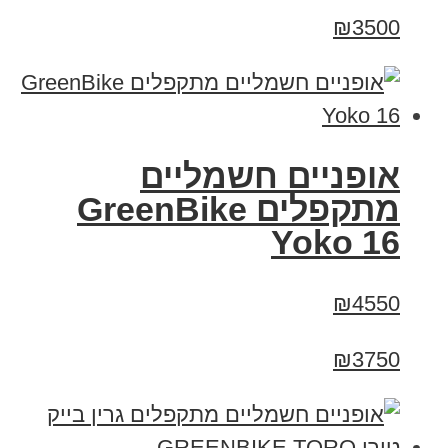
₪3500
‏אופניים חשמליים
‏מתקפלים GreenBike
Yoko 16
₪4550
₪3750