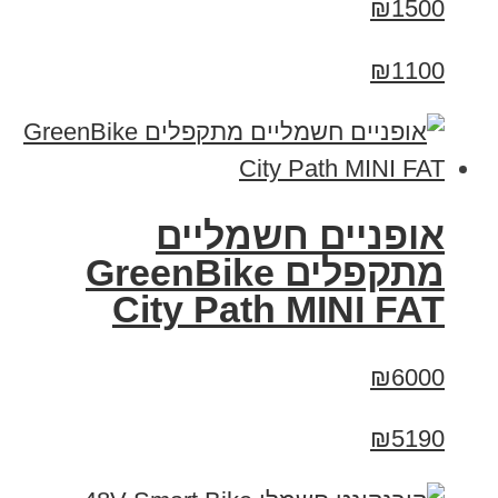
₪1500
₪1100
אופניים חשמליים
‏מתקפלים GreenBike
City Path MINI FAT
₪6000
₪5190