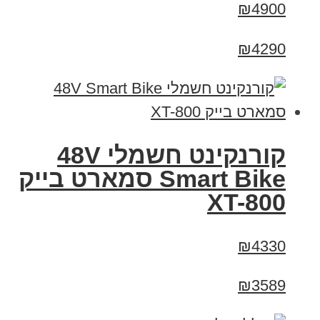
₪4900
₪4290
קורנקינט חשמלי 48V
Smart Bike סמארט בייק
XT-800
₪4330
₪3589