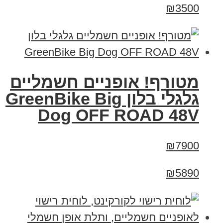
₪3500
מטורף! אופניים חשמליים
גלגלי בלון GreenBike Big
Dog OFF ROAD 48V
₪7900
₪5890