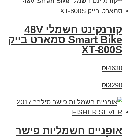
קורנקינט חשמלי 48V
Smart Bike סמארט בייק
XT-800S
₪4630
₪3290
אופניים חשמליות פישר