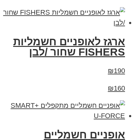
ארגז לאופניים חשמליות
FISHERS שחור /לבן
₪190
₪160
אופניים חשמליים