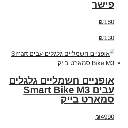
פישר
₪180
₪130
אופניים חשמליים גלגלים
עבים Smart Bike M3
סמארט בייק
₪4990