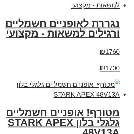
נגררת לאופניים חשמליים
ורגילים למשאות - מקצועי
₪1760
₪1700
מטורף! אופניים חשמליים
גלגלי בלון STARK APEX
48V13A