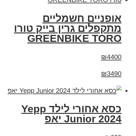
אופניים חשמליים
מתקפלים גרין בייק טורו
GREENBIKE TORO
₪4400
₪3490
כסא אחורי לילד Yepp
Junior 2024 יאפ