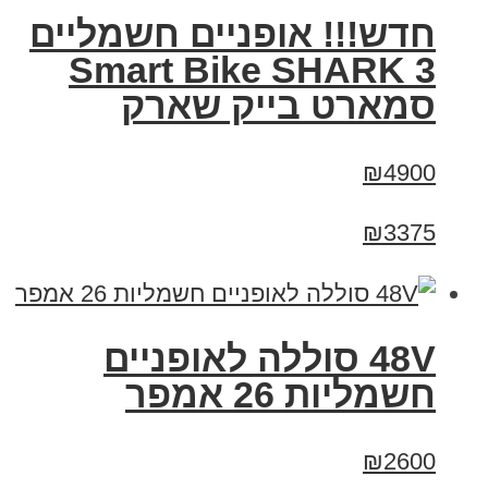
חדש!!! אופניים חשמליים
Smart Bike SHARK 3
סמארט בייק שארק
₪4900
₪3375
48V סוללה לאופניים
חשמליות 26 אמפר
₪2600