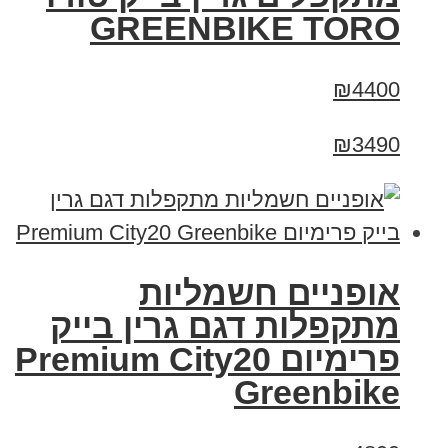
GREENBIKE TORO
₪4400
₪3490
אופניים חשמליות
מתקפלות דגם גרין בייק
פרימיום Premium City20
Greenbike