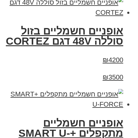
אופניים חשמליים בזול
סוללה 48V דגם CORTEZ
₪4200
₪3500
אופניים חשמליים
מתקפלים +SMART U-