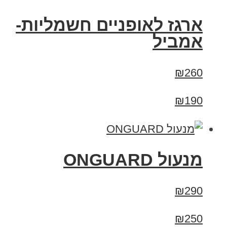
ארגז לאופניים חשמליות-
אמביל
₪260
₪190
מנעול ONGUARD
₪290
₪250