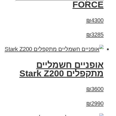
FORCE
₪4300
₪3285
‏אופניים חשמליים
‏מתקפלים Stark Z200
₪3600
₪2990