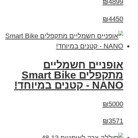
₪4899
₪4450
אופניים חשמליים
מתקפלים Smart Bike
NANO - קטנים במיוחד!
₪5000
₪3571