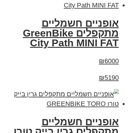
אופניים חשמליים
‏מתקפלים GreenBike
City Path MINI FAT
₪6000
₪5190
אופניים חשמליים
מתקפלים גרין בייק טורו