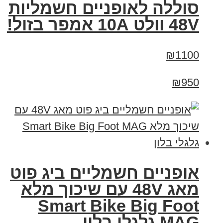
סוללה לאופניים חשמליות
48V וולט 10A אמפר בזול!
₪1100
₪950
אופניים חשמליים ביג פוט
מאג 48V עם שיכוך מלא
Smart Bike Big Foot
MAG גלגלי בלון