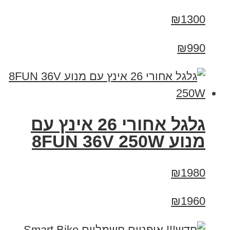
₪1300
₪990
גלגל אחורי 26 אינץ עם
מנוע 8FUN 36V 250W
₪1980
₪1960