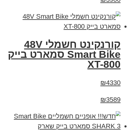
קורנקינט חשמלי 48V
Smart Bike סמארט בייק
XT-800
₪4330
₪3589