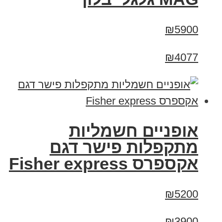
₪5900
₪4077
אופניים חשמליות
מתקפלות פישר דגם
אקספרס Fisher express
₪5200
₪3900