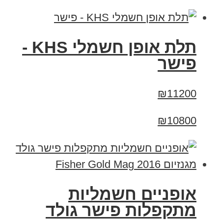
תלת אופן חשמלי KHS -
פישר
₪11200
₪10800
אופניים חשמליות
מתקפלות פישר גולד