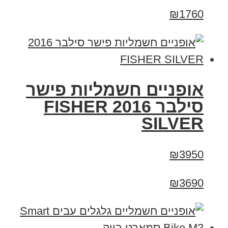
₪1760
אופניים חשמליות פישר
סילבר 2016 FISHER
SILVER
₪3950
₪3690