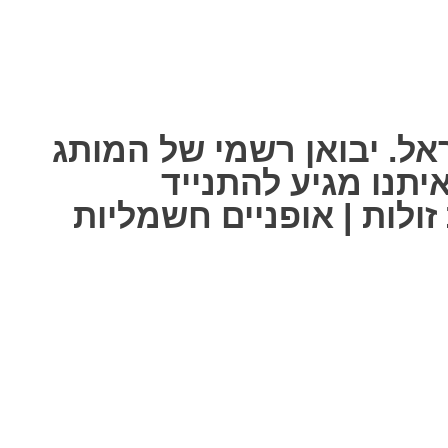
אל. יבואן רשמי של המותג
ל אחת מאיתנו מגיע להתנייד
ולות | אופניים חשמליות