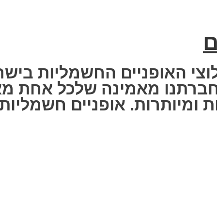
ם
וצי האופניים החשמליות בישר
 Fisher Electric bike – חברתנו מאמינה שלכ
 ומיותרות. אופניים חשמליות ז