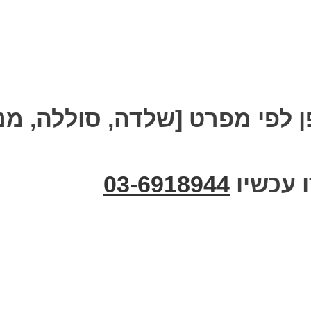
ן לפי מפרט [שלדה, סוללה, מנו
 עכשיו
03-6918944