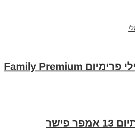
י
Family Premium
ר פישר