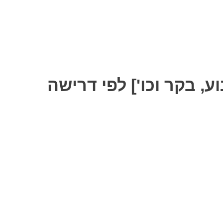
ע, בקר וכו'] לפי דרישה