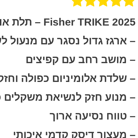
Fisher TRIKE 2025 – תלת אופן חשמלי פישר עם ארגז נסגר
– ארגז גדול נסגר עם מנעול ל
– מושב רחב עם קפיצים
– שלדת אלומיניום כפולה וחזק
– מנוע חזק לנשיאת משקלים 
– טווח נסיעה ארוך
– מעצור דיסק קדמי איכותי