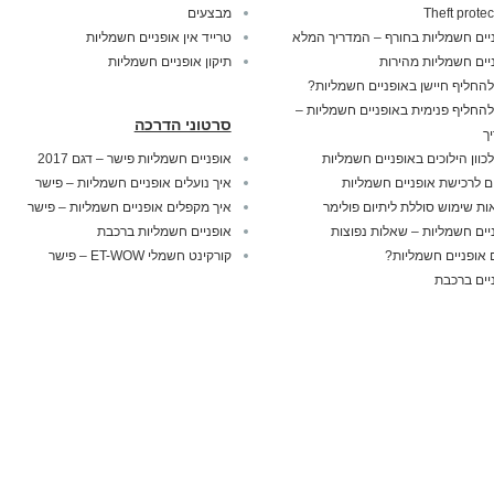
Theft protec
מבצעים
יים חשמליות בחורף – המדריך המלא
טרייד אין אופניים חשמליות
יים חשמליות מהירות
תיקון אופניים חשמליות
להחליף חיישן באופניים חשמליות?
להחליף פנימית באופניים חשמליות –
סרטוני הדרכה
ך
לכוון הילוכים באופניים חשמליות
אופניים חשמליות פישר – דגם 2017
ם לרכישת אופניים חשמליות
איך נועלים אופניים חשמליות – פישר
ות שימוש סוללת ליתיום פולימר
איך מקפלים אופניים חשמליות – פישר
יים חשמליות – שאלות נפוצות
אופניים חשמליות ברכבת
אופניים חשמליות?
קורקינט חשמלי ET-WOW – פישר
יים ברכבת