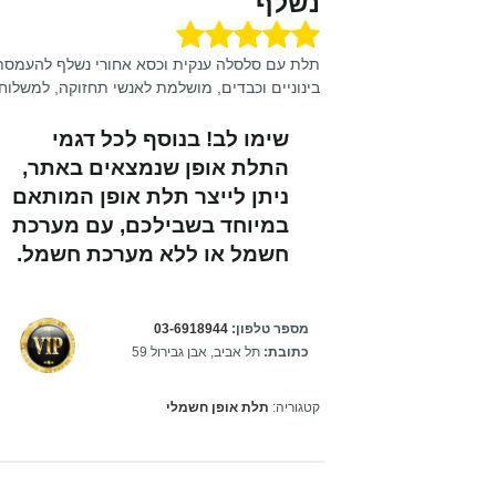
נשלף
תלת עם סלסלה ענקית וכסא אחורי נשלף להעמסת
בינוניים וכבדים, מושלמת לאנשי תחזוקה, למשלוחים
שימו לב! בנוסף לכל דגמי
התלת אופן שנמצאים באתר,
ניתן לייצר תלת אופן המותאם
במיוחד בשבילכם,
עם מערכת
חשמל או ללא מערכת חשמל.
מספר טלפון:
03-6918944
כתובת:
תל אביב, אבן גבירול 59
קטגוריה:
תלת אופן חשמלי