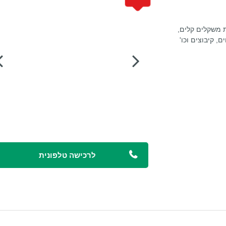
 משקלים קלים,
, קיבוצים וכו'
לרכישה טלפונית