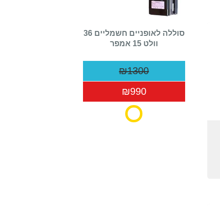
סוללה לאופניים חשמליים 36
וולט 15 אמפר
₪1300
₪990