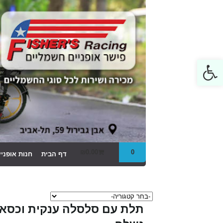
Open toolbar
₪
0.00
0
דף הבית
חנות אופני
תלת עם סלסלה ענקית וכסא 