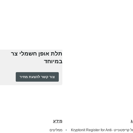
תלת אופן חשמלי צר
במיוחד
צור קשר להצעת מחיר
ג
מידע
מנעול קריפטונייט Kryptonit Register for Anti-
ממליצים