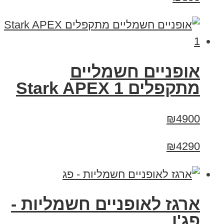
‏אופניים חשמליים
‏מתקפלים Stark APEX 1
₪4900
₪4290
ארגז לאופניים חשמליות -
פג'ו