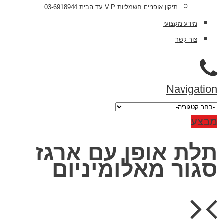
תיקון אופניים חשמליות VIP עד הבית 03-6918944
מידע מקצועי
צור קשר
Navigation
מבצע
תלת אופן עם ארגז
סגור מאלומיניום