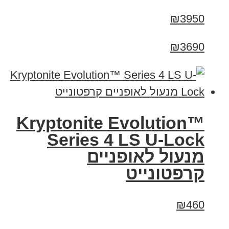
₪3950
₪3690
Kryptonite Evolution™
Series 4 LS U-Lock
מנעול לאופניים
קרפטונייט
₪460