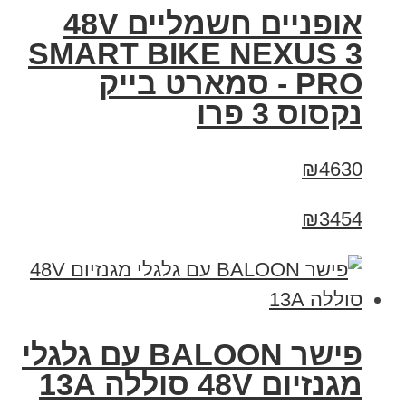
אופניים חשמליים 48V
SMART BIKE NEXUS 3
PRO - סמארט בייק
נקסוס 3 פרו
₪4630
₪3454
פישר BALOON עם גלגלי
מגנזיום 48V סוללה 13A