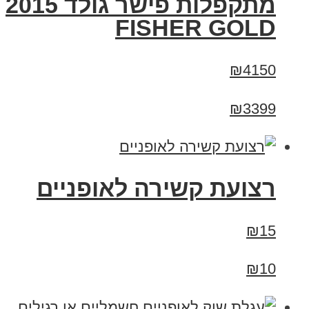
מתקפלות פישר גולד 2015
FISHER GOLD
₪4150
₪3399
רצועת קשירה לאופניים
₪15
₪10