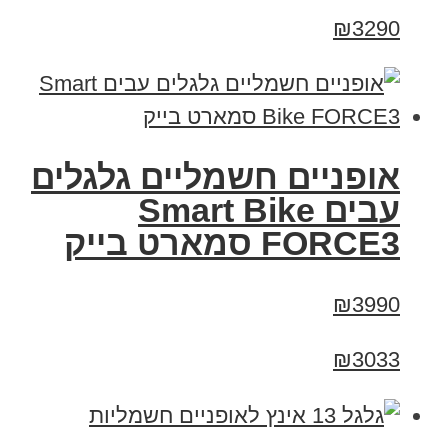
₪3290
אופניים חשמליים גלגלים
עבים Smart Bike
FORCE3 סמארט בייק
₪3990
₪3033