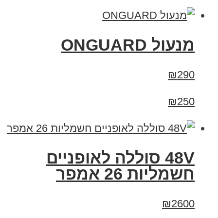
מנעול ONGUARD
₪290
₪250
48V סוללה לאופניים
חשמליות 26 אמפר
₪2600