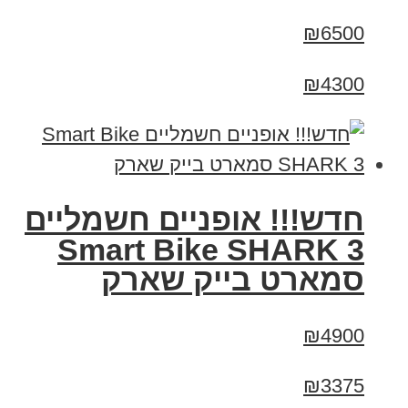
₪6500
₪4300
חדש!!! אופניים חשמליים
Smart Bike SHARK 3
סמארט בייק שארק
₪4900
₪3375