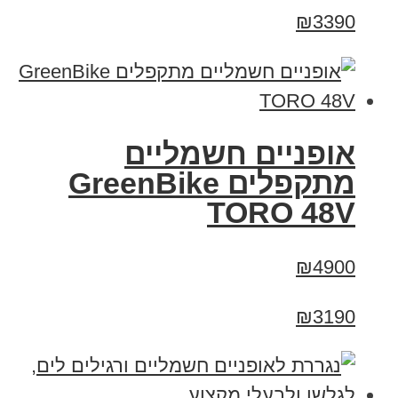
₪3390
אופניים חשמליים
מתקפלים GreenBike
TORO 48V
₪4900
₪3190