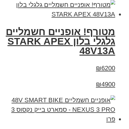
מטורף! אופניים חשמליים
גלגלי בלון STARK APEX
48V13A
₪6200
₪4900