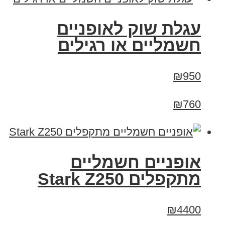
עגלת שוק לאופניים
חשמליים או רגילים
₪950
₪760
‏אופניים חשמליים
‏מתקפלים Stark Z250
₪4400