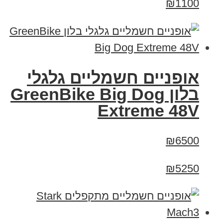
₪1100
אופניים חשמליים גלגלי
בלון GreenBike Big Dog
Extreme 48V
₪6500
₪5250