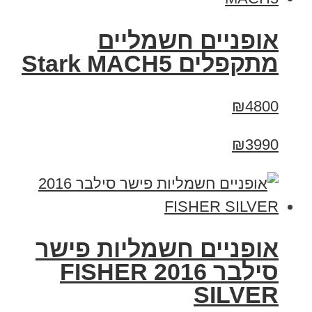
‏אופניים חשמליים
‏מתקפלים Stark MACH5
₪4800
₪3990
אופניים חשמליות פישר
סילבר 2016 FISHER
SILVER