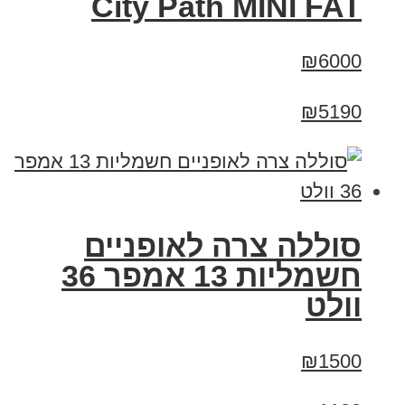
City Path MINI FAT
₪6000
₪5190
סוללה צרה לאופניים
חשמליות 13 אמפר 36
וולט
₪1500