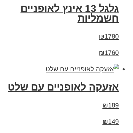
גלגל 13 אינץ לאופניים
חשמליות
₪1780
₪1760
אזעקה לאופניים עם שלט
₪189
₪149