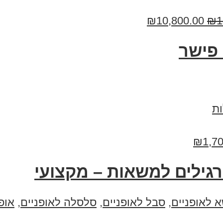
₪
10,800.00
₪
1
פישר
ת
₪
1,7
רגילים למשאות – מקצועי
 לאופניים
,
סבל לאופניים
,
סלסלה לאופניים
,
אופ