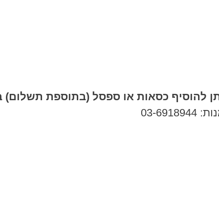
תן להוסיף כסאות או ספסל (בתוספת תשלום) ב
03-691