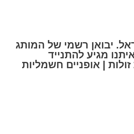
אל. יבואן רשמי של המותג
ל אחת מאיתנו מגיע להתנייד
ולות | אופניים חשמליות