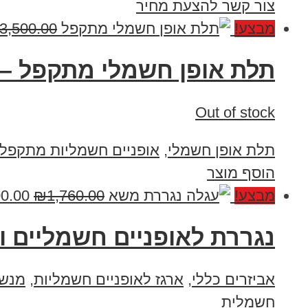
צור קשר להצעת מחיר
מבצע!
3,500.00
תלת אופן חשמלי מתקפל – 
Out of stock
תלת אופן חשמלי
,
אופניים חשמליות מתקפלו
הוסף מוצר
מבצע!
1,760.00
₪
00.00
נגררת לאופניים חשמליים ו
אביזרים כללי
,
ארגז לאופניים חשמליות
,
מנשא
חשמלית