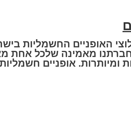
ם
וצי האופניים החשמליות בישר
 Fisher Electric bike – חברתנו מאמינה שלכ
 ומיותרות. אופניים חשמליות ז