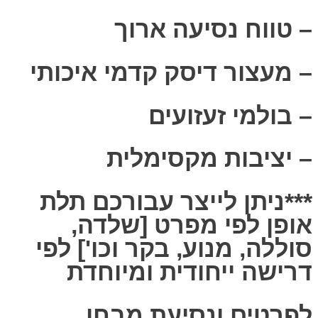
– טווח נסיעה ארוך
– מעצור דיסק קדמי איכותי
– בולמי זעזועים
– יציבות מקסימלית
***ניתן לייצר עבורכם תלת
אופן לפי מפרט [שלדה,
סוללה, מנוע, בקר וכו'] לפי
דרישה ייחודית ומיוחדת
לפרטים ונסיעת מבחן