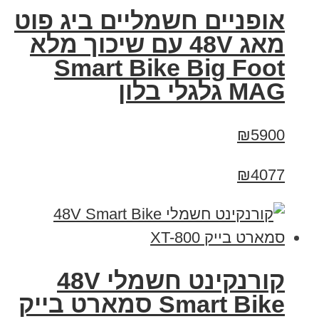
אופניים חשמליים ביג פוט
מאג 48V עם שיכוך מלא
Smart Bike Big Foot
MAG גלגלי בלון
₪5900
₪4077
קורנקינט חשמלי 48V
Smart Bike סמארט בייק