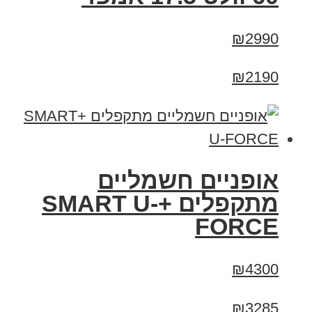
₪2990
₪2190
אופניים חשמליים
מתקפלים +SMART U-
FORCE
₪4300
₪3285