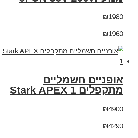
₪1980
₪1960
‏אופניים חשמליים
‏מתקפלים Stark APEX 1
₪4900
₪4290