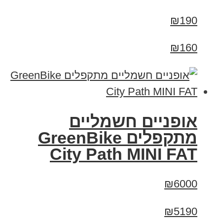
₪190
₪160
אופניים חשמליים
‏מתקפלים GreenBike
City Path MINI FAT
₪6000
₪5190