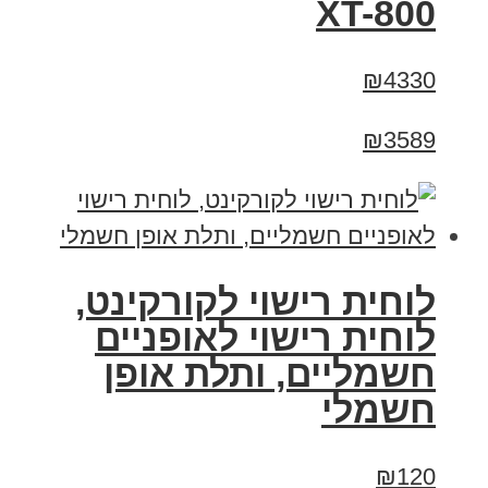
XT-800
₪4330
₪3589
לוחית רישוי לקורקינט,
לוחית רישוי לאופניים
חשמליים, ותלת אופן
חשמלי
₪120