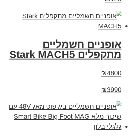
‏אופניים חשמליים
‏מתקפלים Stark MACH5
₪4800
₪3990