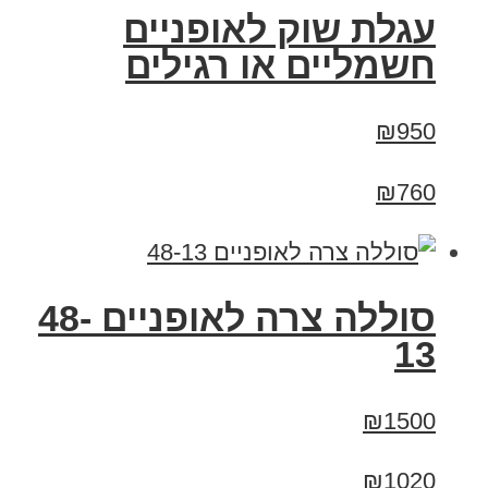
עגלת שוק לאופניים
חשמליים או רגילים
₪950
₪760
סוללה צרה לאופניים 48-
13
₪1500
₪1020