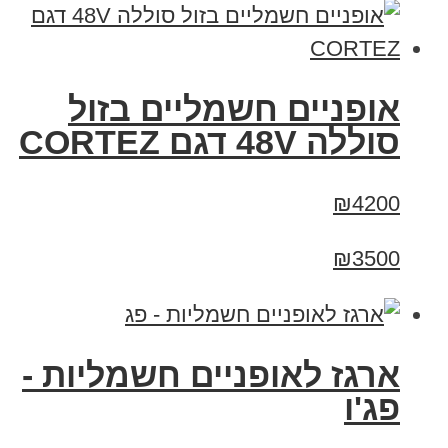
אופניים חשמליים בזול
סוללה 48V דגם CORTEZ
₪4200
₪3500
ארגז לאופניים חשמליות -
פג'ו