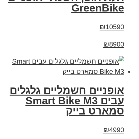
GreenBike
₪10590
₪8900
אופניים חשמליים גלגלים
עבים Smart Bike M3
סמארט בייק
₪4990