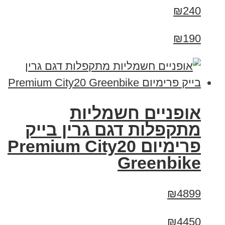
₪240
₪190
אופניים חשמליות
מתקפלות דגם גרין בייק
פרימיום Premium City20
Greenbike
₪4899
₪4450