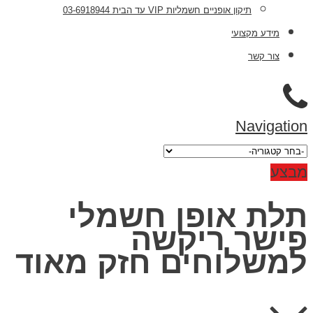
תיקון אופניים חשמליות VIP עד הבית 03-6918944
מידע מקצועי
צור קשר
Navigation
מבצע
תלת אופן חשמלי
פישר ריקשה
למשלוחים חזק מאוד