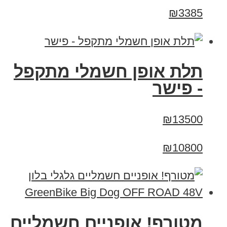
₪3385
תלת אופן חשמלי מתקפל
- פישר
₪13500
₪10800
מטורף! אופניים חשמליים