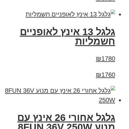
גלגל 13 אינץ לאופניים
חשמליות
₪1780
₪1760
גלגל אחורי 26 אינץ עם
מנוע 8FUN 36V 250W