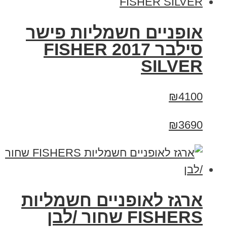
אופניים חשמליות פישר
סילבר 2017 FISHER
SILVER
₪4100
₪3690
ארגז לאופניים חשמליות
FISHERS שחור /לבן