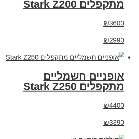
‏מתקפלים Stark Z200
₪3600
₪2990
‏אופניים חשמליים
‏מתקפלים Stark Z250
₪4400
₪3390