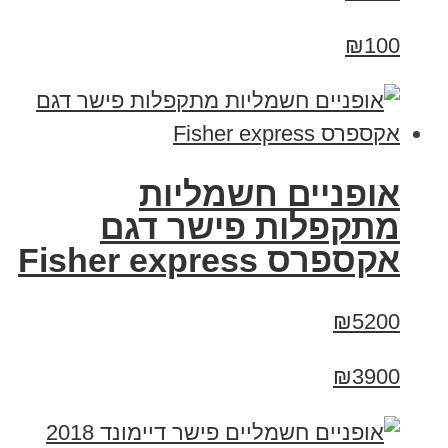
₪100
אופניים חשמליות
מתקפלות פישר דגם
אקספרס Fisher express
₪5200
₪3900