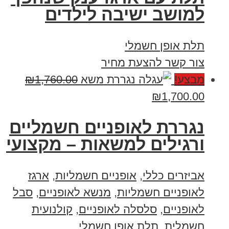
למושב ישיבה לילדים
תלת אופן חשמלי
צור קשר להצעת מחיר
מבצע!
1,760.00
₪
₪
1,700.00
נגררת לאופניים חשמליים
ורגילים למשאות – מקצועי
אביזרים כללי
,
אופניים חשמליות
,
ארגז
לאופניים חשמליות
,
מנשא לאופניים
,
סבל
לאופניים
,
סלסלה לאופניים
,
קולנועית
חשמלית
,
תלת אופן חשמלי