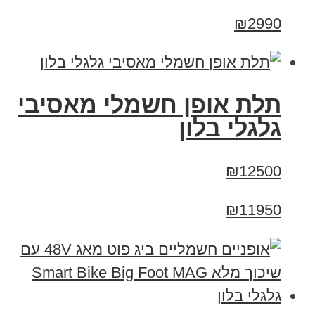
₪2990
תלת אופן חשמלי מאסיבי
גלגלי בלון
₪12500
₪11950