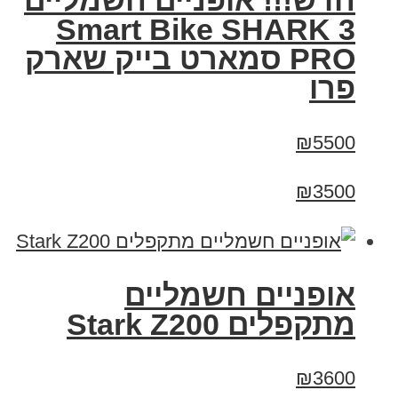
חדש!!! אופניים חשמליים
Smart Bike SHARK 3
PRO סמארט בייק שארק
פרו
₪5500
₪3500
‏אופניים חשמליים
‏מתקפלים Stark Z200
₪3600