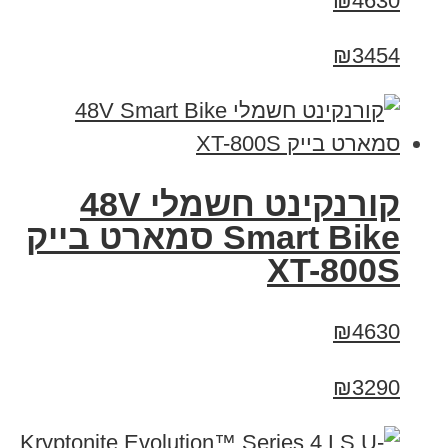
₪4630
₪3454
קורנקינט חשמלי 48V
Smart Bike סמארט בייק
XT-800S
₪4630
₪3290