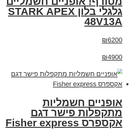
מטורף! אופניים חשמליים
גלגלי בלון STARK APEX
48V13A
₪6200
₪4900
אופניים חשמליות
מתקפלות פישר דגם
אקספרס Fisher express