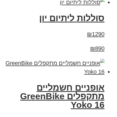
סוללות ליתיום יון
₪1290
₪890
‏אופניים חשמליים
‏מתקפלים GreenBike
Yoko 16