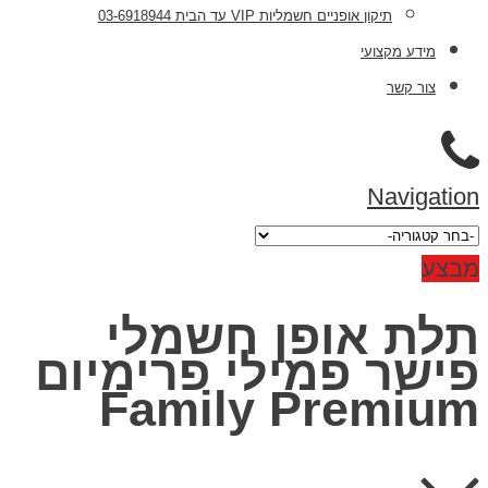
תיקון אופניים חשמליות VIP עד הבית 03-6918944
מידע מקצועי
צור קשר
Navigation
מבצע
תלת אופן חשמלי
פישר פמילי פרימיום
Family Premium