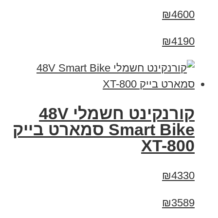
₪4600
₪4190
קורנקינט חשמלי 48V
Smart Bike סמארט בייק
XT-800
₪4330
₪3589