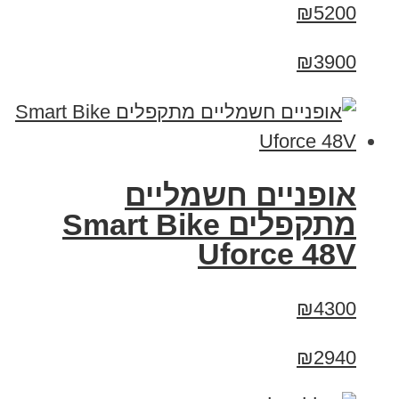
₪5200
₪3900
אופניים חשמליים
מתקפלים Smart Bike
Uforce 48V
₪4300
₪2940