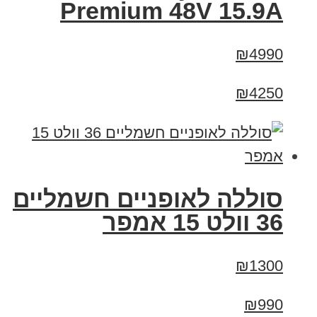
Premium 48V 15.9A
₪4990
₪4250
סוללה לאופניים חשמליים
36 וולט 15 אמפר
₪1300
₪990