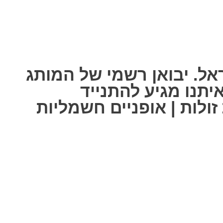
אל. יבואן רשמי של המותג
ל אחת מאיתנו מגיע להתנייד
ולות | אופניים חשמליות