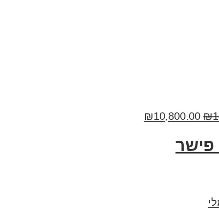
₪
10,800.00
₪
1
פישר
י