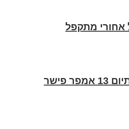
 אחורי מתקפל
ר פישר