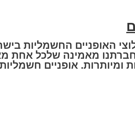
ם
וצי האופניים החשמליות בישר
 Fisher Electric bike – חברתנו מאמינה שלכ
 ומיותרות. אופניים חשמליות ז