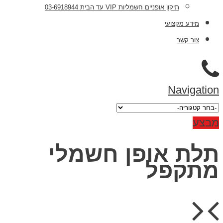
תיקון אופניים חשמליות VIP עד הבית 03-6918944
מידע מקצועי
צור קשר
Navigation
מבצע
תלת אופן חשמלי
מתקפל