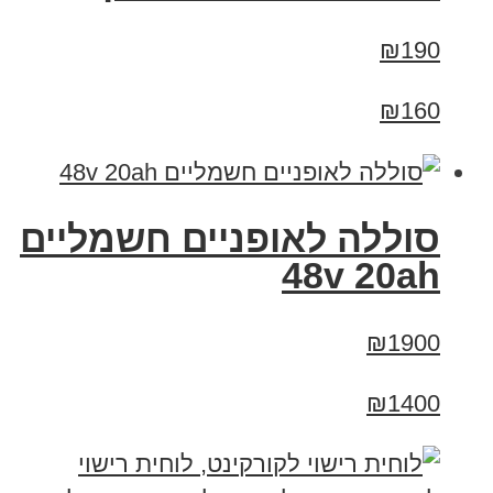
₪190
₪160
סוללה לאופניים חשמליים
48v 20ah
₪1900
₪1400