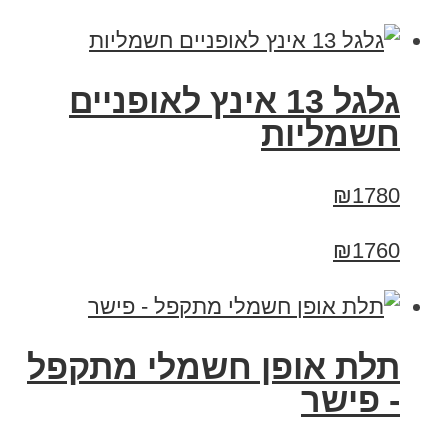
גלגל 13 אינץ לאופניים
חשמליות
₪1780
₪1760
תלת אופן חשמלי מתקפל
- פישר