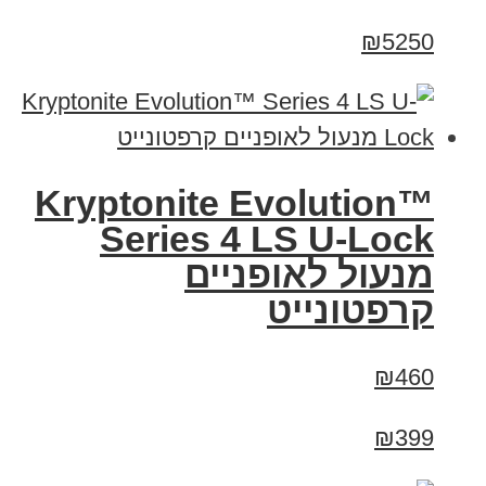
₪5250
Kryptonite Evolution™
Series 4 LS U-Lock
מנעול לאופניים
קרפטונייט
₪460
₪399