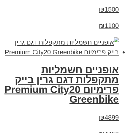
₪1500
₪1100
אופניים חשמליות
מתקפלות דגם גרין בייק
פרימיום Premium City20
Greenbike
₪4899