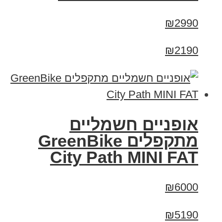
₪2990
₪2190
אופניים חשמליים
‏מתקפלים GreenBike
City Path MINI FAT
₪6000
₪5190