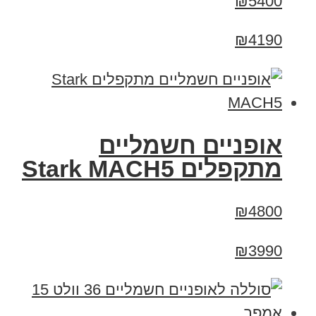
₪5400
₪4190
‏אופניים חשמליים
‏מתקפלים Stark MACH5
₪4800
₪3990