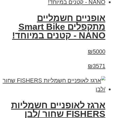
אופניים חשמליים
מתקפלים Smart Bike
NANO - קטנים במיוחד!
₪5000
₪3571
ארגז לאופניים חשמליות
FISHERS שחור /לבן