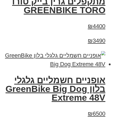
מתקפלים גרין בייק טורו
GREENBIKE TORO
₪4400
₪3490
אופניים חשמליים גלגלי
בלון GreenBike Big Dog
Extreme 48V
₪6500