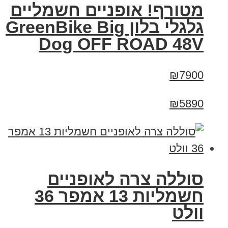
מטורף! אופניים חשמליים
גלגלי בלון GreenBike Big
Dog OFF ROAD 48V
₪7900
₪5890
סוללה צרה לאופניים
חשמליות 13 אמפר 36
וולט