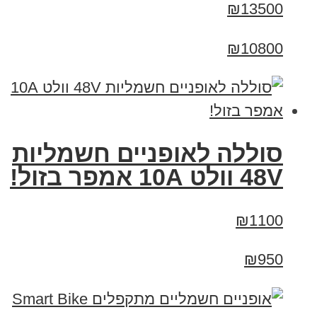
₪13500
₪10800
סוללה לאופניים חשמליות
48V וולט 10A אמפר בזול!
₪1100
₪950