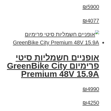
₪5900
₪4077
אופניים חשמליות סיטי
פרימיום GreenBike City
Premium 48V 15.9A
₪4990
₪4250