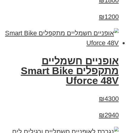
₪1800
₪1200
אופניים חשמליים
מתקפלים Smart Bike
Uforce 48V
₪4300
₪2940