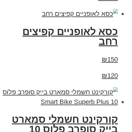
כסא לאופניים קפיצים
רחב
₪150
₪120
קורקינט חשמלי סמארט
בייק סופרב פלוס 10