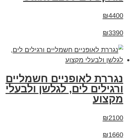
₪4400
₪3390
נגררת לאופניים חשמליים
ורגילים לים, לגלשן ולבעלי
מקצוע
₪2100
₪1660