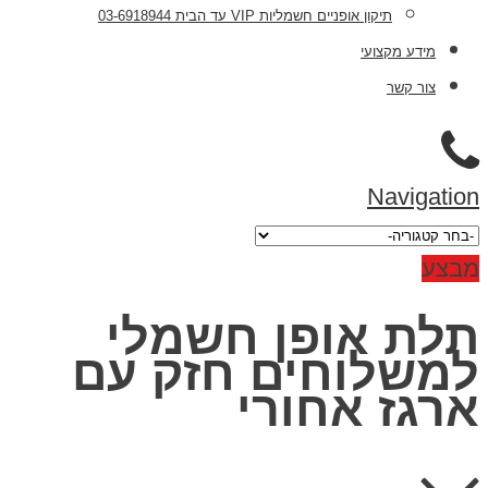
תיקון אופניים חשמליות VIP עד הבית 03-6918944
מידע מקצועי
צור קשר
Navigation
מבצע
תלת אופן חשמלי
למשלוחים חזק עם
ארגז אחורי