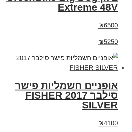
Extreme 48V
₪6500
₪5250
אופניים חשמליות פישר
סילבר 2017 FISHER
SILVER
₪4100