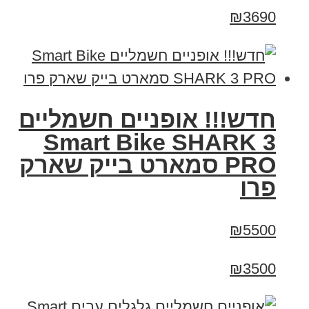
₪3690
חדש!!! אופניים חשמליים
Smart Bike SHARK 3
PRO סמארט בייק שארק
פרו
₪5500
₪3500