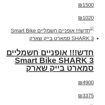
₪1500
₪1020
חדש!!! אופניים חשמליים
Smart Bike SHARK 3
סמארט בייק שארק
₪4900
₪3375