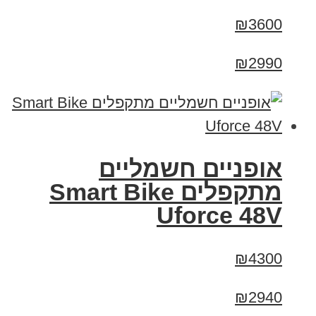
₪3600
₪2990
אופניים חשמליים
מתקפלים Smart Bike
Uforce 48V
₪4300
₪2940