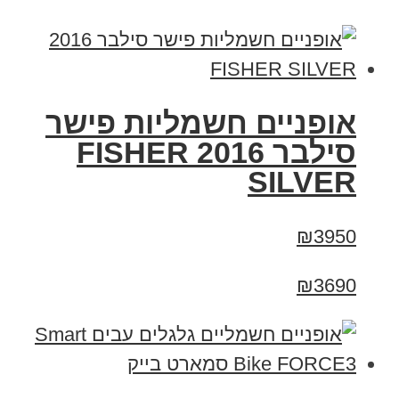
אופניים חשמליות פישר
סילבר 2016 FISHER
SILVER
₪3950
₪3690