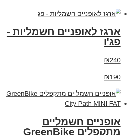
ארגז לאופניים חשמליות -
פג'ו
₪240
₪190
אופניים חשמליים
‏מתקפלים GreenBike