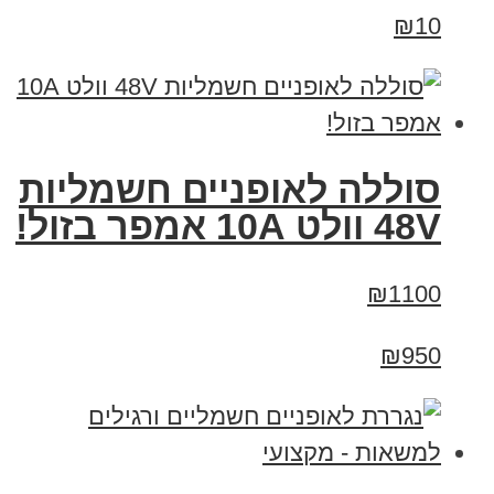
₪10
סוללה לאופניים חשמליות
48V וולט 10A אמפר בזול!
₪1100
₪950