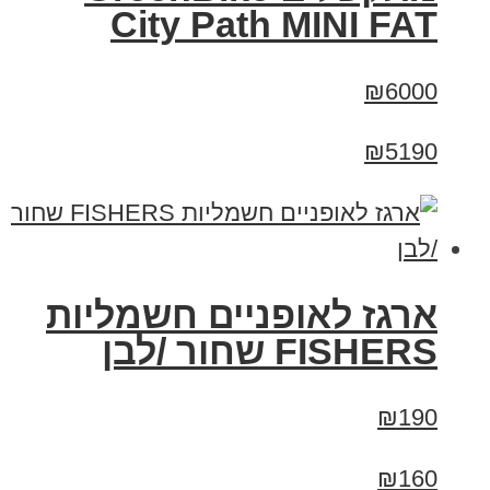
City Path MINI FAT
₪6000
₪5190
ארגז לאופניים חשמליות
FISHERS שחור /לבן
₪190
₪160