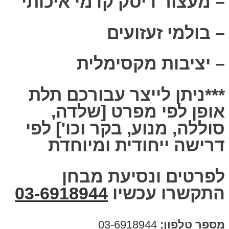
– מעצור דיסק קדמי איכותי
– בולמי זעזועים
– יציבות מקסימלית
***ניתן לייצר עבורכם תלת
אופן לפי מפרט [שלדה,
סוללה, מנוע, בקר וכו'] לפי
דרישה ייחודית ומיוחדת
לפרטים ונסיעת מבחן
התקשרו עכשיו
03-6918944
מספר טלפון:
03-6918944