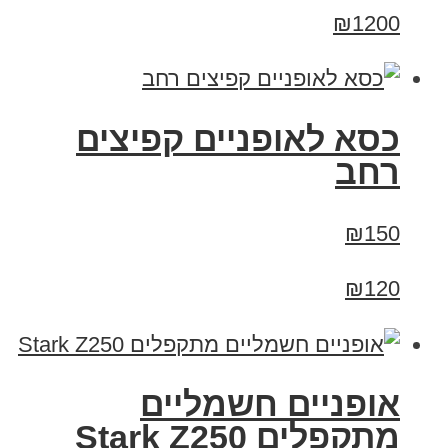
₪1200
כסא לאופניים קפיצים
רחב
₪150
₪120
‏אופניים חשמליים
‏מתקפלים Stark Z250