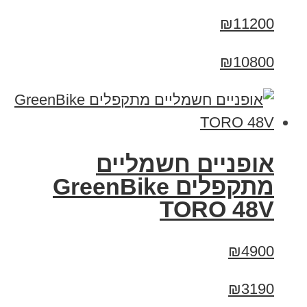
₪11200
₪10800
אופניים חשמליים
מתקפלים GreenBike
TORO 48V
₪4900
₪3190