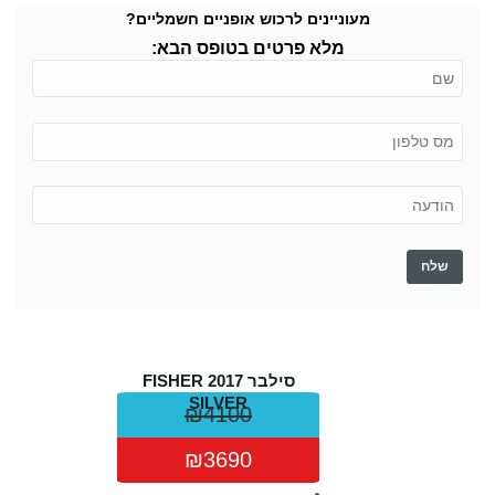
מעוניינים לרכוש אופניים חשמליים?
מלא פרטים בטופס הבא:
אופניים חשמליות פישר
סילבר 2017 FISHER
SILVER
₪4100
₪3690