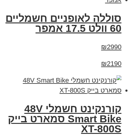
סוללה לאופניים חשמליים
60 וולט 17.5 אמפר
₪2990
₪2190
קורנקינט חשמלי 48V
Smart Bike סמארט בייק
XT-800S