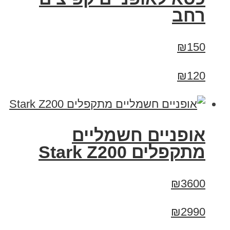
רחב
₪150
₪120
‏אופניים חשמליים
‏מתקפלים Stark Z200
₪3600
₪2990