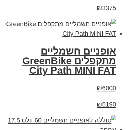
₪3375
אופניים חשמליים
‏מתקפלים GreenBike
City Path MINI FAT
₪6000
₪5190