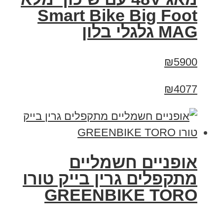
Smart Bike Big Foot
MAG גלגלי בלון
₪5900
₪4077
אופניים חשמליים
מתקפלים גרין בייק טורו
GREENBIKE TORO