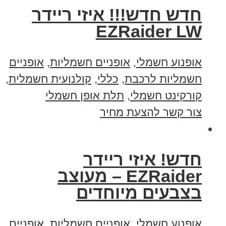
חדש חדש!!! איזי ריידר
EZRaider LW
אופנוע חשמלי
,
אופניים חשמליות
,
אופניים
חשמליות לרכבת
,
כללי
,
קולנועית חשמלית
,
קורקינט חשמלי
,
תלת אופן חשמלי
צור קשר להצעת מחיר
חדש! איזי ריידר
EZRaider – מעוצב
בצבעים מיוחדים
אופנוע חשמלי
,
אופניים חשמליות
,
אופניים