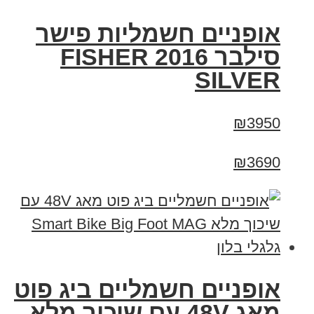
אופניים חשמליות פישר
סילבר 2016 FISHER
SILVER
₪3950
₪3690
אופניים חשמליים ביג פוט
מאג 48V עם שיכוך מלא