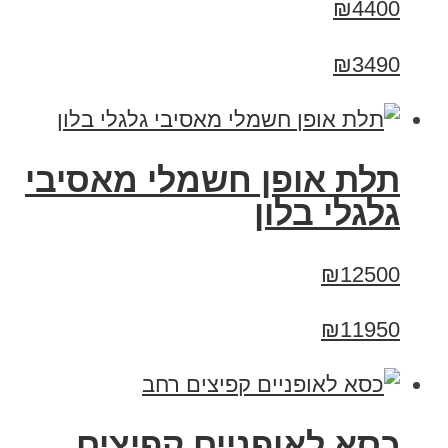
₪4400
₪3490
תלת אופן חשמלי מאסיבי
גלגלי בלון
₪12500
₪11950
כסא לאופניים קפיצים