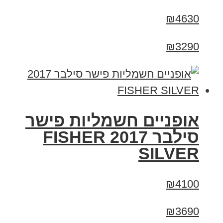
₪4630
₪3290
אופניים חשמליות פישר
סילבר 2017 FISHER
SILVER
₪4100
₪3690