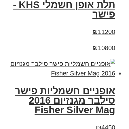
תלת אופן חשמלי KHS -
פישר
₪11200
₪10800
אופניים חשמליות פישר
סילבר מגנזיום 2016
Fisher Silver Mag
₪4450