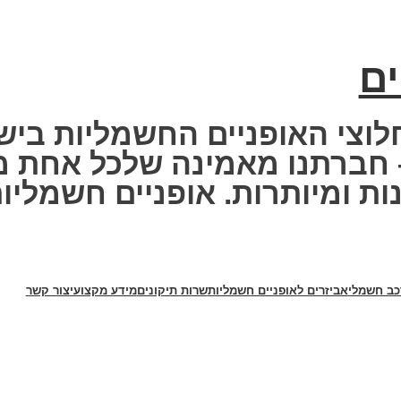
ים
לוצי האופניים החשמליות ביש
ר Fisher Electric bike – חברתנו מאמינה ש
ת ומיותרות. אופניים חשמליות 
כב חשמלי
אביזרים לאופניים חשמליות
שרות תיקונים
מידע מקצועי
צור קשר