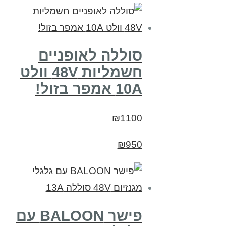
סוללה לאופניים
חשמליות 48V וולט
10A אמפר בזול!
₪1100
₪950
פישר BALOON עם