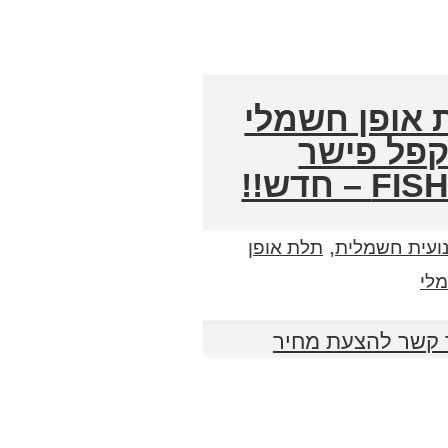
 אופן חשמלי
פל פישר
 – חדש!!
,
נועית חשמלית
תלת אופן
לי
 קשר להצעת מחיר