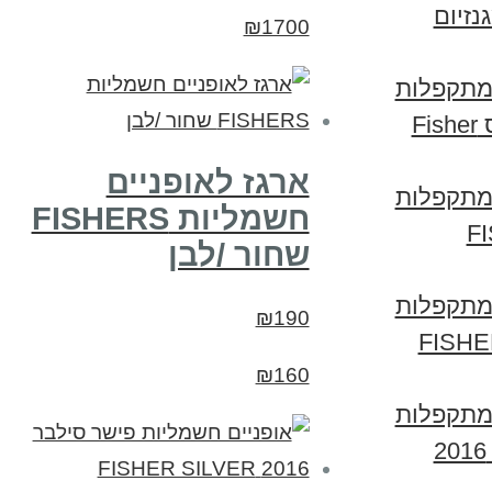
ולד 2014 מגנזיום
₪1700
 מתקפלות
פישר דגם אקספרס Fisher
ארגז לאופניים
 מתקפלות
חשמליות FISHERS
FISH
שחור /לבן
 מתקפלות
₪190
 גולד 2015 FISHER
₪160
 מתקפלות
פישר גולד מגנזיום 2016