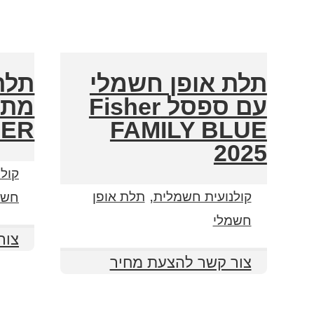
תלת אופן חשמלי
תלת
עם ספסל Fisher
מתק
FAMILY BLUE
FISHER
2025
קול
,
קולנועית חשמלית
תלת אופן
חשמ
חשמלי
צור
צור קשר להצעת מחיר