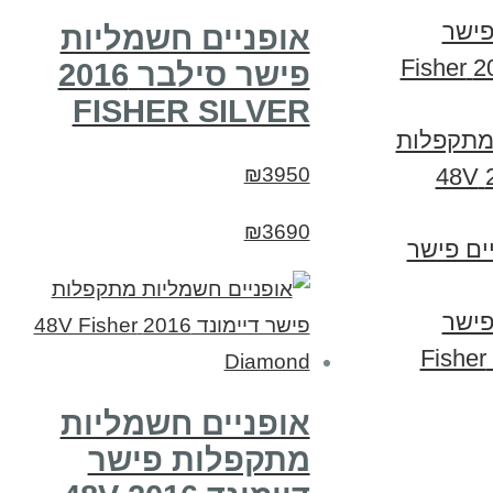
פישר
אופניים חשמליות
סילבר מגנזיום 2016 Fisher
פישר סילבר 2016
FISHER SILVER
 מתקפלות
₪3950
פישר דיימונד 2016 48V
₪3690
ים פישר
פישר
גולד 2014 מגנזיום Fisher
אופניים חשמליות
מתקפלות פישר