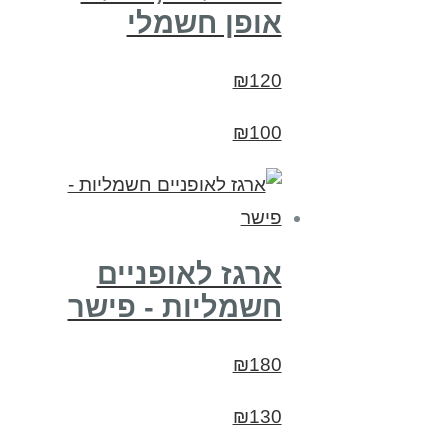
אופן חשמלי
₪120
₪100
ארגז לאופניים
חשמליות - פישר
₪180
₪130