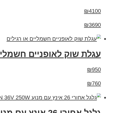
₪4100
₪3690
עגלת שוק לאופניים חשמליים
₪950
₪760
גלגל אחורי 26 אינץ עם מנוע 8FUN 36V 250W