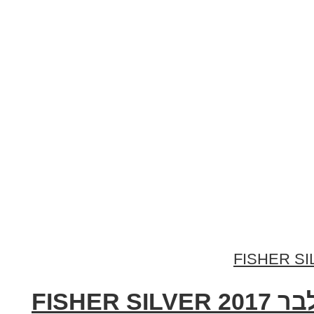
FISHE