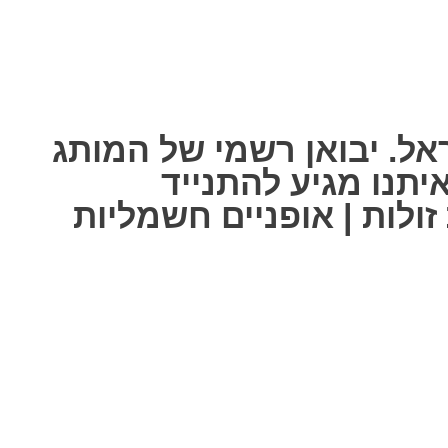
אל. יבואן רשמי של המותג
ל אחת מאיתנו מגיע להתנייד
ולות | אופניים חשמליות