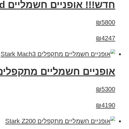
חדש!!! אופניים חשמליים Smart Bike Big Foot Hybrid סמארט בייק ביג פוט היבריד
₪5800
₪4247
‏אופניים חשמליים ‏מתקפלים tark Mach3
₪5300
₪4190