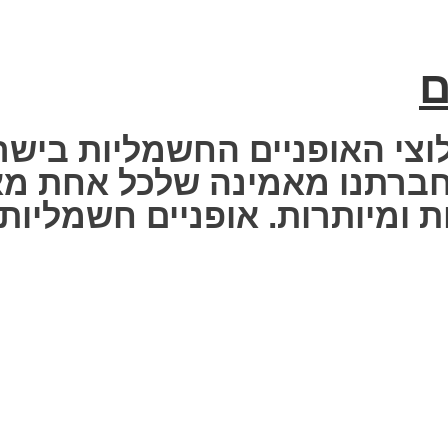
ם
וצי האופניים החשמליות בישר
 Fisher Electric bike – חברתנו מאמינה שלכ
 ומיותרות. אופניים חשמליות ז