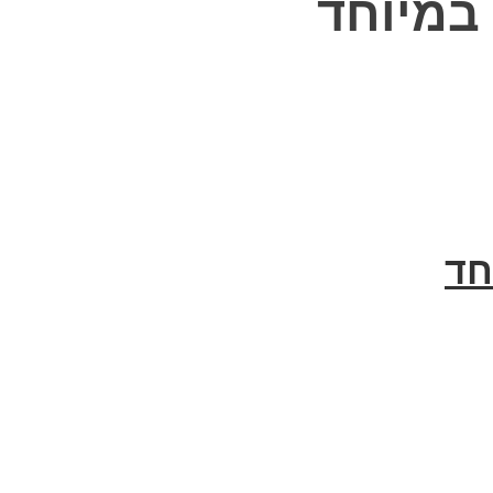
במיוחד
חד