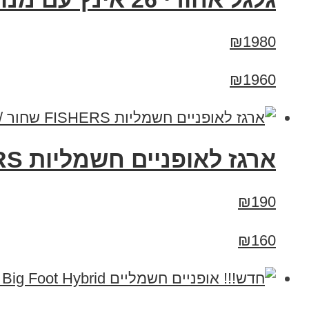
₪1980
₪1960
ארגז לאופניים חשמליות FISHERS שחור /לבן
₪190
₪160