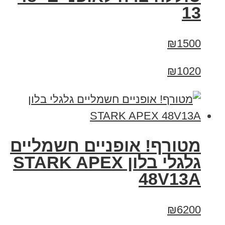
13
₪1500
₪1020
מטורף! אופניים חשמליים
גלגלי בלון STARK APEX
48V13A
₪6200