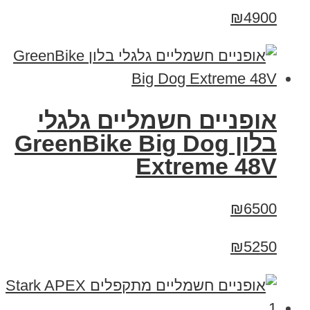
₪4900
אופניים חשמליים גלגלי
בלון GreenBike Big Dog
Extreme 48V
₪6500
₪5250