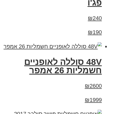
פג'ו
₪240
₪190
48V סוללה לאופניים
חשמליות 26 אמפר
₪2600
₪1999