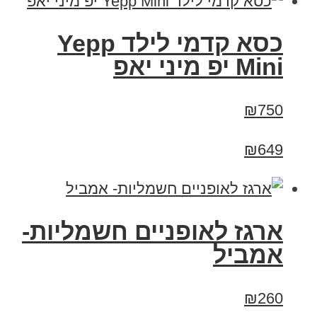
כסא קדמי לילד Yepp
Mini יפ מיני יאפ
₪750
₪649
ארגז לאופניים חשמליות-
אמביל
₪260