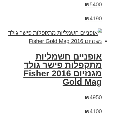
₪5400
₪4190
אופניים חשמליות
מתקפלות פישר גולד
מגנזיום 2016 Fisher
Gold Mag
₪4950
₪4100