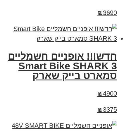
₪3690
חדש!!! אופניים חשמליים
Smart Bike SHARK 3
סמארט בייק שארק
₪4900
₪3375