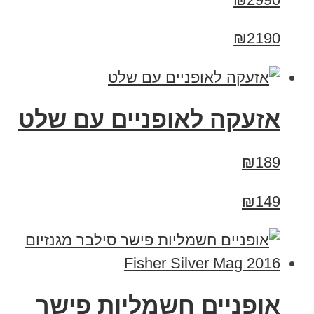
₪2190
אזעקה לאופניים עם שלט
₪189
₪149
אופניים חשמליות פישר