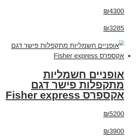
₪4300
₪3285
אופניים חשמליות
מתקפלות פישר דגם
אקספרס Fisher express
₪5200
₪3900