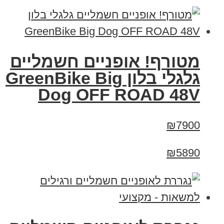
מטורף! אופניים חשמליים
גלגלי בלון GreenBike Big
Dog OFF ROAD 48V
₪7900
₪5890