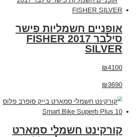
אופניים חשמליות פישר
סילבר 2017 FISHER
SILVER
₪4100
₪3690
קורקינט חשמלי סמארט