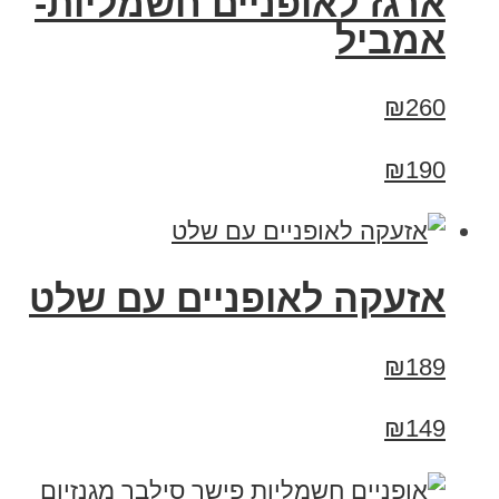
ארגז לאופניים חשמליות-
אמביל
₪260
₪190
אזעקה לאופניים עם שלט
₪189
₪149