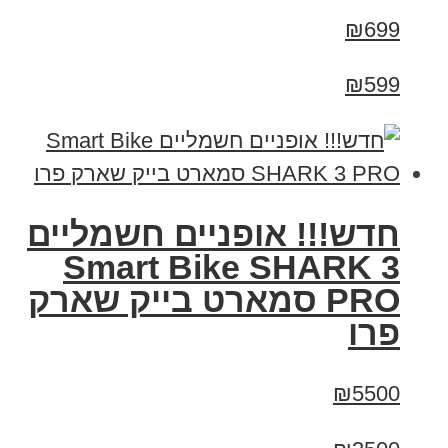
₪699
₪599
חדש!!! אופניים חשמליים
Smart Bike SHARK 3
PRO סמארט בייק שארק
פרו
₪5500