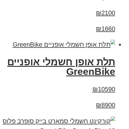
₪2100
₪1660
תלת אופן חשמלי אופניים
GreenBike
₪10590
₪8900