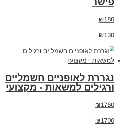
פישר
₪180
₪130
נגררת לאופניים חשמליים
ורגילים למשאות - מקצועי
₪1760
₪1700