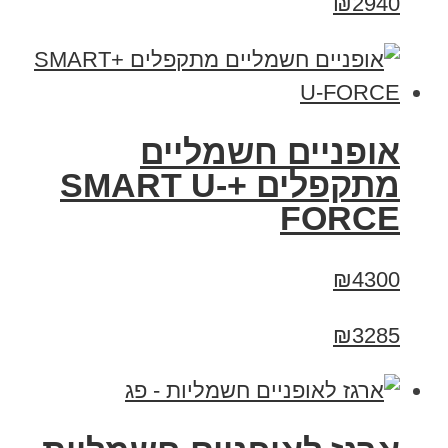
₪2940
אופניים חשמליים
מתקפלים +SMART U-
FORCE
₪4300
₪3285