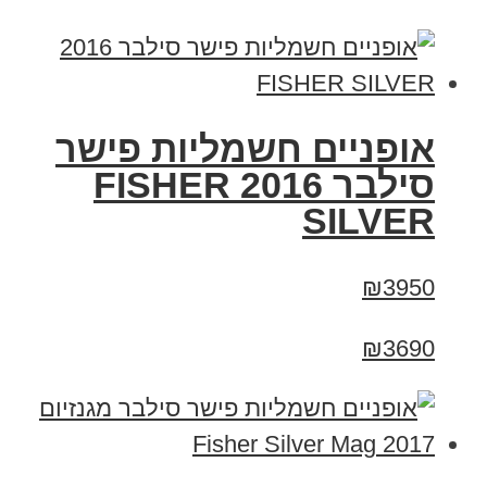
אופניים חשמליות פישר
סילבר 2016 FISHER
SILVER
₪3950
₪3690