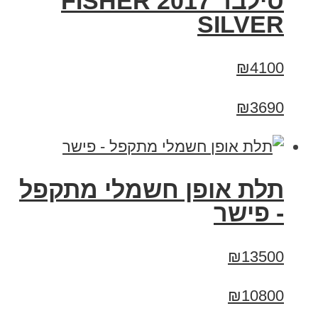
סילבר 2017 FISHER
SILVER
₪4100
₪3690
תלת אופן חשמלי מתקפל
- פישר
₪13500
₪10800