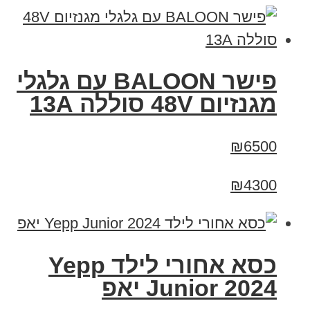
פישר BALOON עם גלגלי
מגנזיום 48V סוללה 13A
₪6500
₪4300
כסא אחורי לילד Yepp
Junior 2024 יאפ