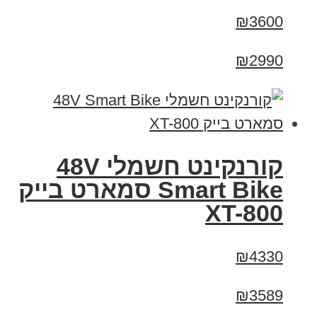
₪3600
₪2990
קורנקינט חשמלי 48V
Smart Bike סמארט בייק
XT-800
₪4330
₪3589