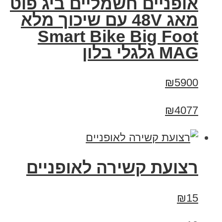
אופניים חשמליים ביג פוט
מאג 48V עם שיכוך מלא
Smart Bike Big Foot
MAG גלגלי בלון
₪5900
₪4077
רצועת קשירה לאופניים
₪15