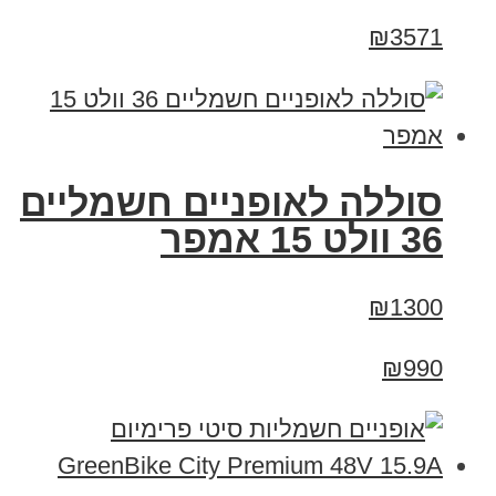
₪3571
סוללה לאופניים חשמליים
36 וולט 15 אמפר
₪1300
₪990