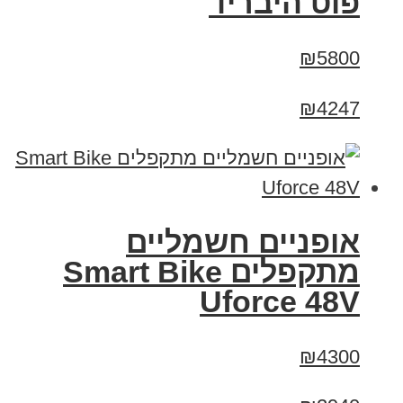
פוט היבריד
₪5800
₪4247
אופניים חשמליים
מתקפלים Smart Bike
Uforce 48V
₪4300