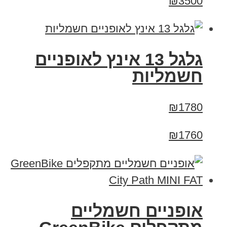
₪3500
גלגל 13 אינץ לאופניים
חשמליות
₪1780
₪1760
אופניים חשמליים