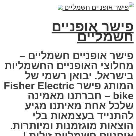
פישר אופניים
חשמליים
פישר אופניים חשמליים –
מחלוצי האופניים החשמליות
בישראל. יבואן רשמי של
המותג פישר Fisher Electric
bike – חברתנו מאמינה
שלכל אחת מאיתנו מגיע
להתנייד בעצמאות בלי
הוצאות מוגזמנות ומיותרות.
אופניים חשמליות זולות |