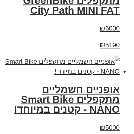
‏מתקפלים GreenBike
City Path MINI FAT
₪6000
₪5190
אופניים חשמליים
מתקפלים Smart Bike
NANO - קטנים במיוחד!
₪5000