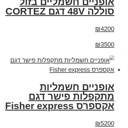
אופניים חשמליים בזול
סוללה 48V דגם CORTEZ
₪4200
₪3500
אופניים חשמליות
מתקפלות פישר דגם
אקספרס Fisher express
₪5200