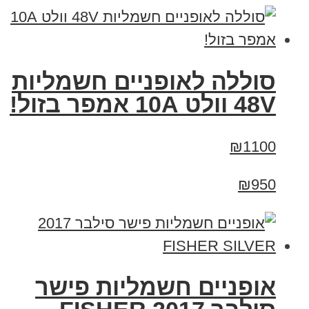
סוללה לאופניים חשמליות
48V וולט 10A אמפר בזול!
₪1100
₪950
אופניים חשמליות פישר