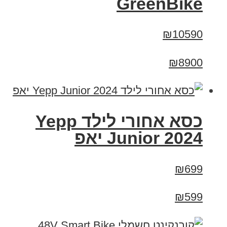
GreenBike
₪10590
₪8900
כסא אחורי לילד Yepp
Junior 2024 יאפ
₪699
₪599