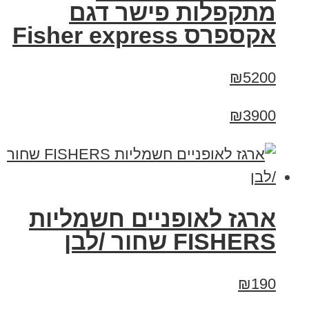
מתקפלות פישר דגם
אקספרס Fisher express
₪5200
₪3900
ארגז לאופניים חשמליות
FISHERS שחור /לבן
₪190