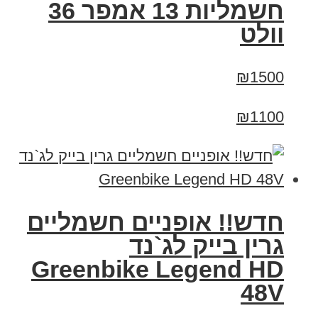
חשמליות 13 אמפר 36
וולט
₪1500
₪1100
חדש!! אופניים חשמליים
גרין בייק לג`נד
Greenbike Legend HD
48V