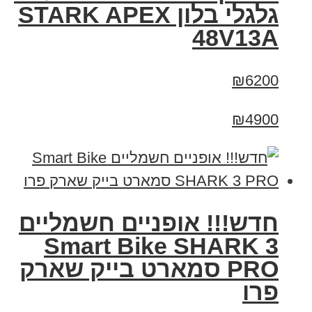
גלגלי בלון STARK APEX
48V13A
₪6200
₪4900
חדש!!! אופניים חשמליים
Smart Bike SHARK 3
PRO סמארט בייק שארק
פרו