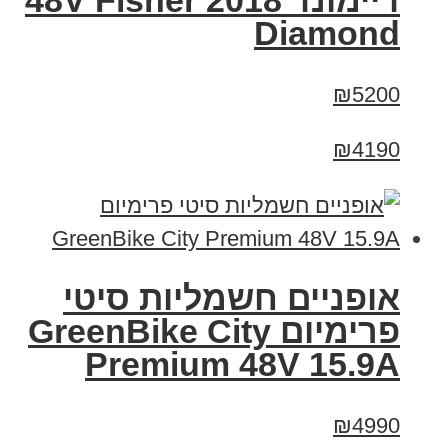
דיימונד 2018 48V Fisher
Diamond
₪5200
₪4190
אופניים חשמליות סיטי
פרימיום GreenBike City
Premium 48V 15.9A
₪4990