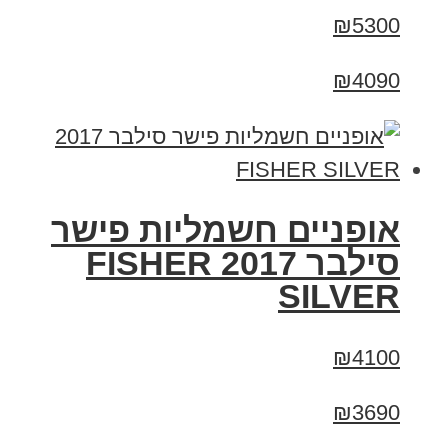
₪5300
₪4090
אופניים חשמליות פישר
סילבר 2017 FISHER
SILVER
₪4100
₪3690