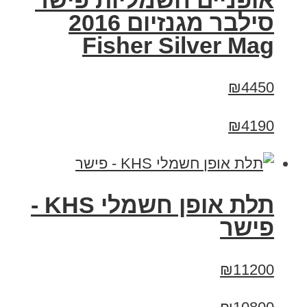
אופניים חשמליות פישר
סילבר מגנזיום 2016
Fisher Silver Mag
₪4450
₪4190
תלת אופן חשמלי KHS -
פישר
₪11200