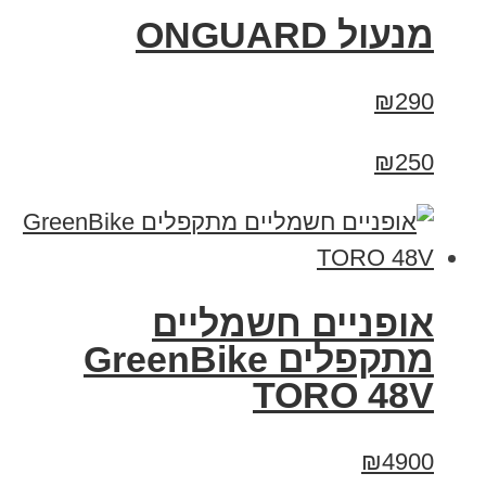
מנעול ONGUARD
₪290
₪250
אופניים חשמליים
מתקפלים GreenBike
TORO 48V
₪4900