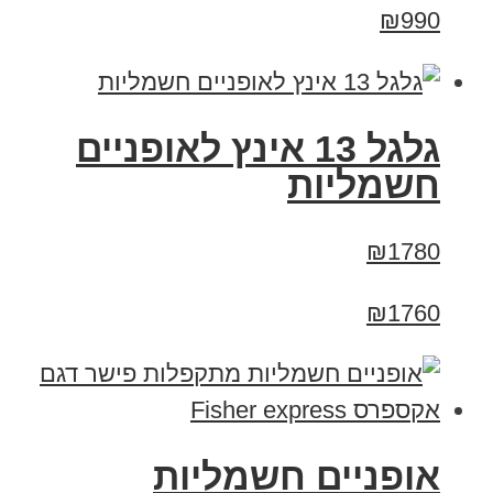
₪990
גלגל 13 אינץ לאופניים
חשמליות
₪1780
₪1760
אופניים חשמליות