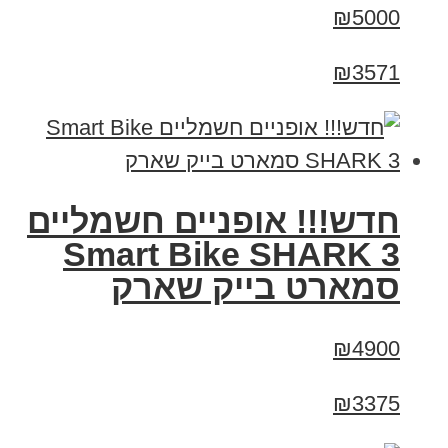
₪5000
₪3571
חדש!!! אופניים חשמליים
Smart Bike SHARK 3
סמארט בייק שארק
₪4900
₪3375