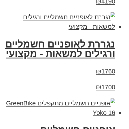
₪4190
נגררת לאופניים חשמליים
ורגילים למשאות - מקצועי
₪1760
₪1700