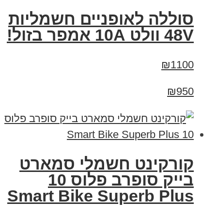
סוללה לאופניים חשמליות
48V וולט 10A אמפר בזול!
₪1100
₪950
קורקינט חשמלי סמארט
בייק סופרב פלוס 10
Smart Bike Superb Plus