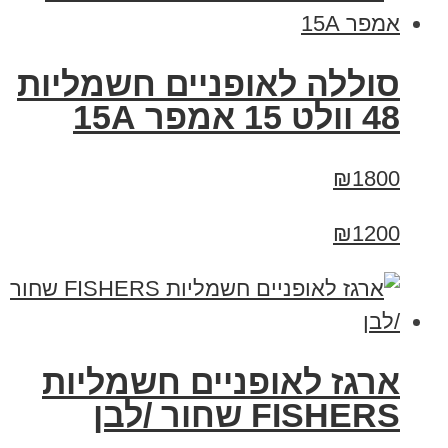
סוללה לאופניים חשמליות
48 וולט 15 אמפר 15A
₪1800
₪1200
ארגז לאופניים חשמליות
FISHERS שחור /לבן