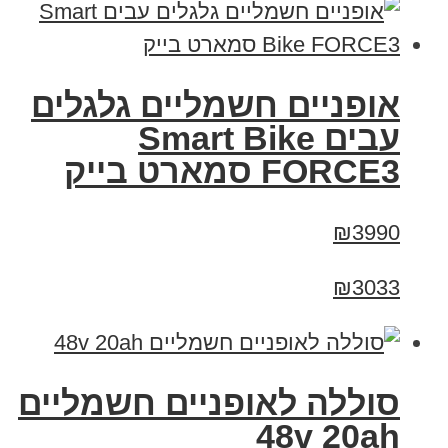
אופניים חשמליים גלגלים
עבים Smart Bike
FORCE3 סמארט בייק
₪3990
₪3033
סוללה לאופניים חשמליים
48v 20ah