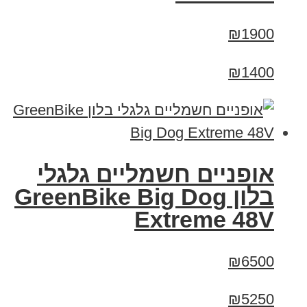
₪1900
₪1400
אופניים חשמליים גלגלי
בלון GreenBike Big Dog
Extreme 48V
₪6500
₪5250