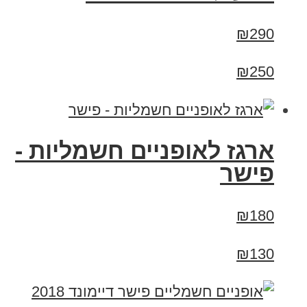
₪290
₪250
ארגז לאופניים חשמליות -
פישר
₪180
₪130