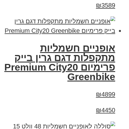
₪3589
אופניים חשמליות
מתקפלות דגם גרין בייק
פרימיום Premium City20
Greenbike
₪4899
₪4450