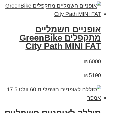
אופניים חשמליים
‏מתקפלים GreenBike
City Path MINI FAT
₪6000
₪5190