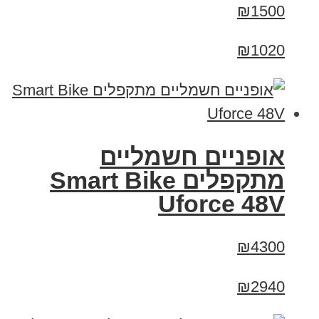
₪1500
₪1020
אופניים חשמליים
מתקפלים Smart Bike
Uforce 48V
₪4300
₪2940