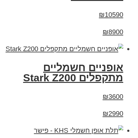
₪10590
₪8900
‏אופניים חשמליים
‏מתקפלים Stark Z200
₪3600
₪2990