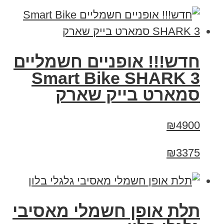
חדש!!! אופניים חשמליים
Smart Bike SHARK 3
סמארט בייק שארק
₪4900
₪3375
תלת אופן חשמלי מאסיבי