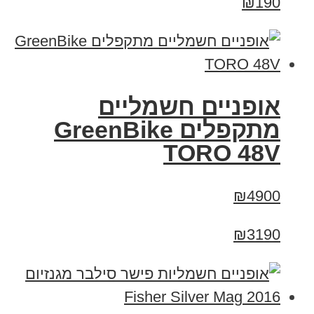
₪190
אופניים חשמליים
מתקפלים GreenBike
TORO 48V
₪4900
₪3190