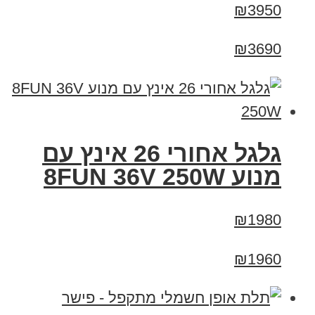
₪3950
₪3690
גלגל אחורי 26 אינץ עם
מנוע 8FUN 36V 250W
₪1980
₪1960