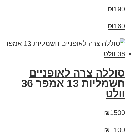
₪190
₪160
סוללה צרה לאופניים
חשמליות 13 אמפר 36
וולט
₪1500
₪1100