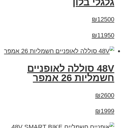
גלגלי בלון
₪12500
₪11950
48V סוללה לאופניים
חשמליות 26 אמפר
₪2600
₪1999