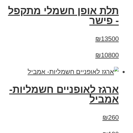
תלת אופן חשמלי מתקפל
- פישר
₪13500
₪10800
ארגז לאופניים חשמליות-
אמביל
₪260