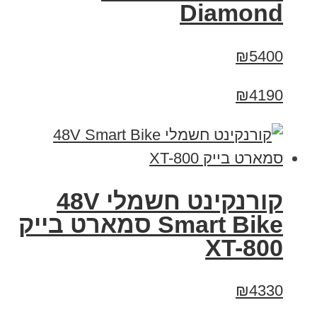
Diamond
₪5400
₪4190
קורנקינט חשמלי 48V
Smart Bike סמארט בייק
XT-800
₪4330