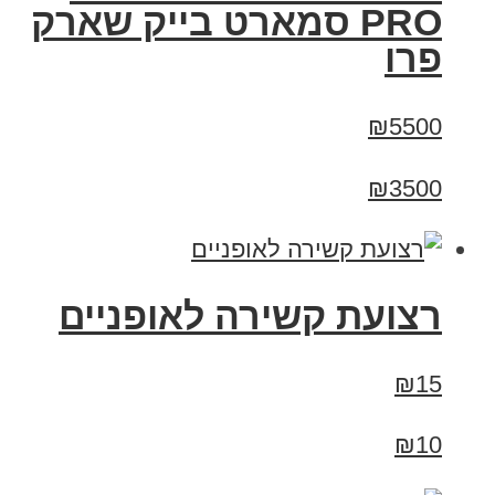
PRO סמארט בייק שארק
פרו
₪5500
₪3500
רצועת קשירה לאופניים
₪15
₪10