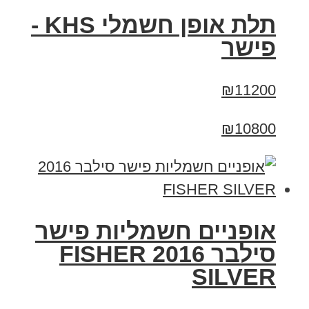
תלת אופן חשמלי KHS -
פישר
₪11200
₪10800
אופניים חשמליות פישר
סילבר 2016 FISHER
SILVER