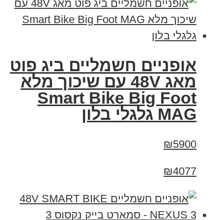
אופניים חשמליים ביג פוט
מאג 48V עם שיכוך מלא
Smart Bike Big Foot
MAG גלגלי בלון
₪5900
₪4077