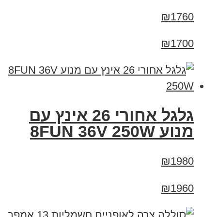
₪1760
₪1700
גלגל אחורי 26 אינץ עם
מנוע 8FUN 36V 250W
₪1980
₪1960