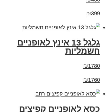
₪399
גלגל 13 אינץ לאופניים
חשמליות
₪1780
₪1760
כסא לאופניים קפיצים