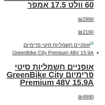
60 וולט 17.5 אמפר
₪2990
₪2190
אופניים חשמליות סיטי
פרימיום GreenBike City
Premium 48V 15.9A
₪4990