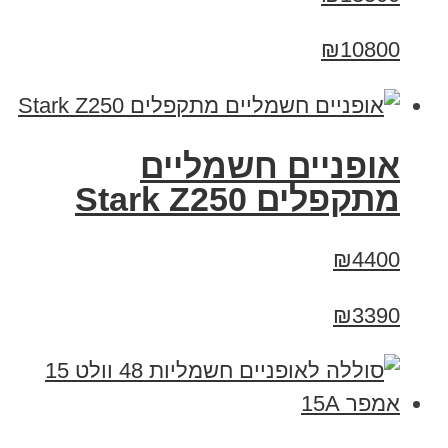
₪10800
‏אופניים חשמליים
‏מתקפלים Stark Z250
₪4400
₪3390