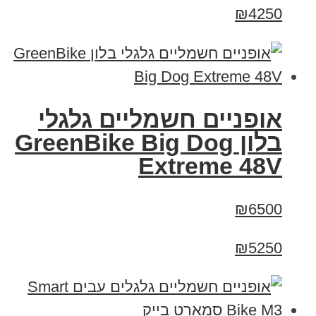
₪4250
אופניים חשמליים גלגלי
בלון GreenBike Big Dog
Extreme 48V
₪6500
₪5250