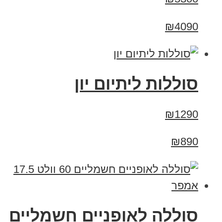
₪4090
סוללות ליתיום יון
₪1290
₪890
סוללה לאופניים חשמליים