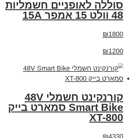
סוללה לאופניים חשמליות
48 וולט 15 אמפר 15A
₪1800
₪1200
קורנקינט חשמלי 48V
Smart Bike סמארט בייק
XT-800
₪4330