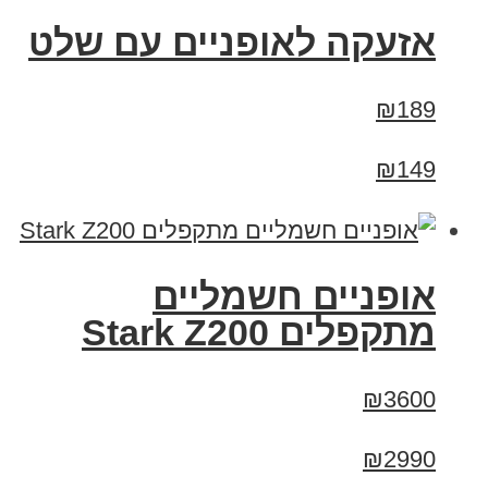
אזעקה לאופניים עם שלט
₪189
₪149
‏אופניים חשמליים
‏מתקפלים Stark Z200
₪3600
₪2990