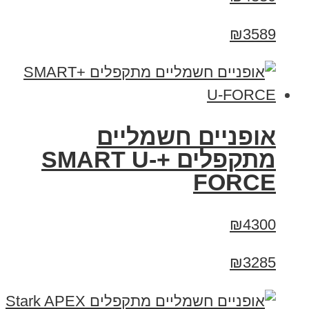
₪3589
אופניים חשמליים
מתקפלים +SMART U-
FORCE
₪4300
₪3285