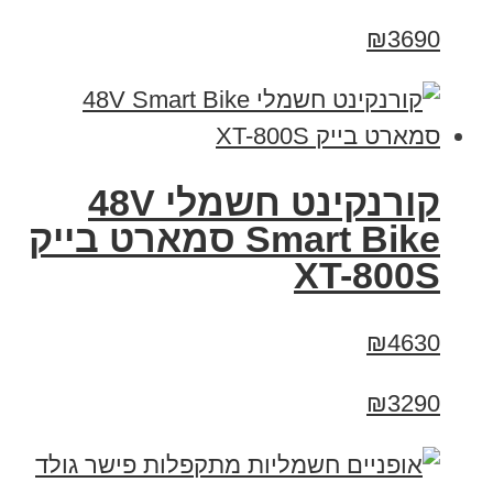
₪3690
קורנקינט חשמלי 48V
Smart Bike סמארט בייק
XT-800S
₪4630
₪3290