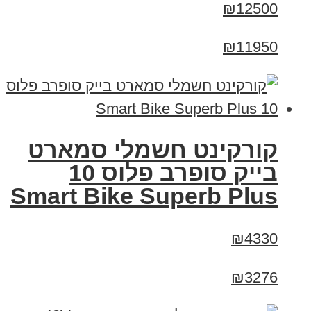
₪12500
₪11950
קורקינט חשמלי סמארט
בייק סופרב פלוס 10
Smart Bike Superb Plus
₪4330
₪3276