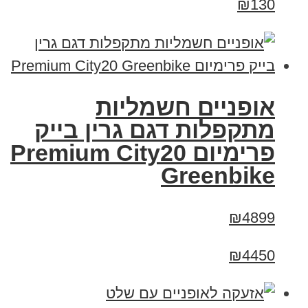
₪130
אופניים חשמליות
מתקפלות דגם גרין בייק
פרימיום Premium City20
Greenbike
₪4899
₪4450