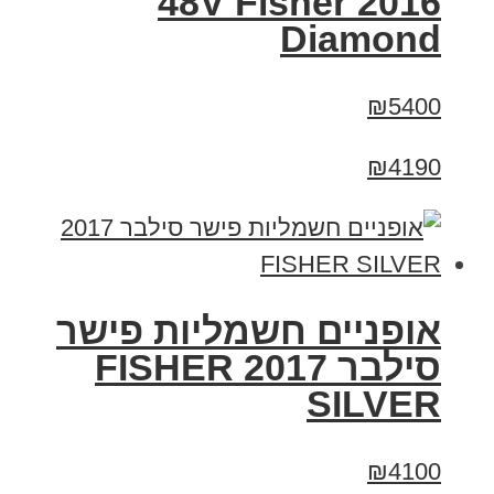
2016 48V Fisher
Diamond
₪5400
₪4190
אופניים חשמליות פישר
סילבר 2017 FISHER
SILVER
₪4100