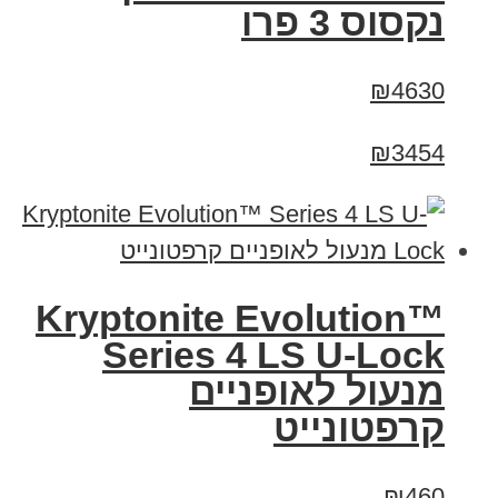
נקסוס 3 פרו
₪4630
₪3454
Kryptonite Evolution™
Series 4 LS U-Lock
מנעול לאופניים
קרפטונייט
₪460