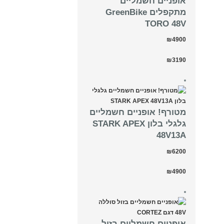
אופניים חשמליים
מתקפלים GreenBike
TORO 48V
₪4900
₪3190
מטורף! אופניים חשמליים
גלגלי בלון STARK APEX
48V13A
₪6200
₪4900
אופניים חשמליים בזול