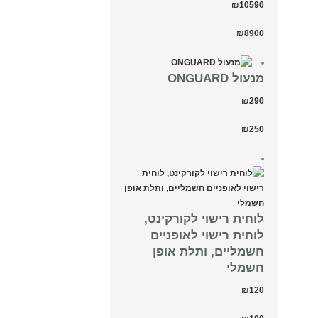
₪10590
₪8900
מנעול ONGUARD
₪290
₪250
לוחית רישוי לקורקינט,
לוחית רישוי לאופניים
חשמליים, ותלת אופן
חשמלי
₪120