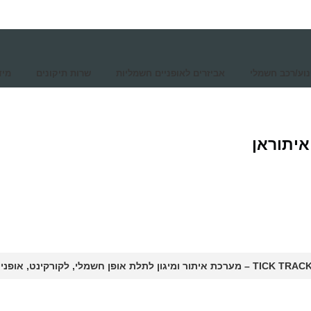
נוע/רכב חשמלי
אביזרים לאופניים חשמליות
שרות תיקונים
מיד
איתוראן