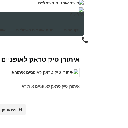
0
₪
0.00
דף הבית
חנות אופניים חשמליות
אופ
איתורן טיק טראק לאופניים 
איתורן טיק טראק לאופניים איתוראן
איתוראן TICK TRACK – מערכת איתור ומיגון לתלת אופן חשמלי, לקורקינט, אופניים