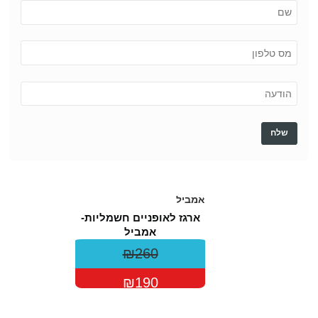
ארגז לאופניים חשמליות-
אמביל
₪260
₪190