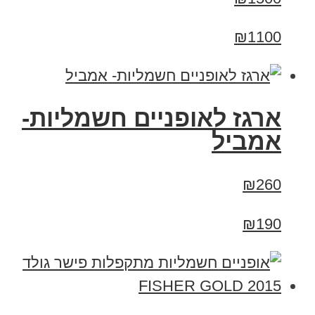
₪1100
ארגז לאופניים חשמליות-
אמביל
₪260
₪190