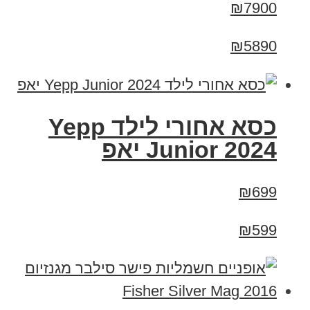
₪7900
₪5890
כסא אחורי לילד Yepp
Junior 2024 יאפ
₪699
₪599