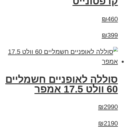
קרפטונייט
₪460
₪399
סוללה לאופניים חשמליים
60 וולט 17.5 אמפר
₪2990
₪2190