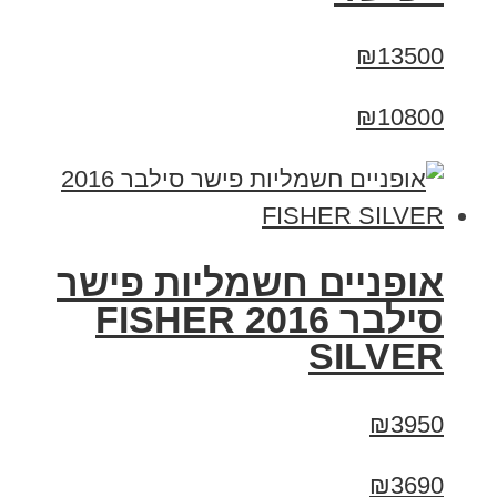
₪13500
₪10800
אופניים חשמליות פישר
סילבר 2016 FISHER
SILVER
₪3950
₪3690