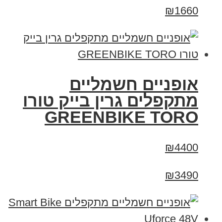
₪1660
אופניים חשמליים
מתקפלים גרין בייק טורו
GREENBIKE TORO
₪4400
₪3490