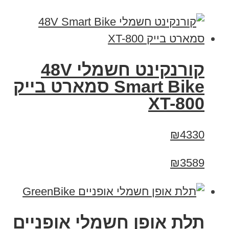
קורנקינט חשמלי 48V
Smart Bike סמארט בייק
XT-800
₪4330
₪3589
תלת אופן חשמלי אופניים