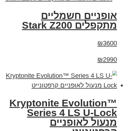
‏אופניים חשמליים
‏מתקפלים Stark Z200
₪3600
₪2990
Kryptonite Evolution™
Series 4 LS U-Lock
מנעול לאופניים