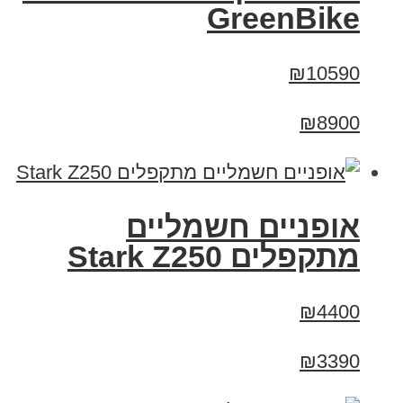
GreenBike
₪10590
₪8900
‏אופניים חשמליים
‏מתקפלים Stark Z250
₪4400
₪3390