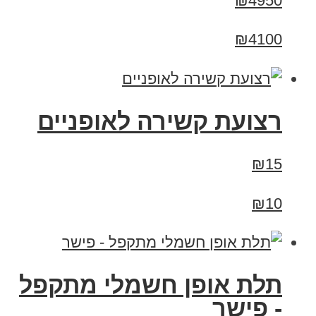
₪4950
₪4100
רצועת קשירה לאופניים
₪15
₪10
תלת אופן חשמלי מתקפל
- פישר