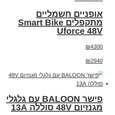
אופניים חשמליים
מתקפלים Smart Bike
Uforce 48V
₪4300
₪2940
פישר BALOON עם גלגלי
מגנזיום 48V סוללה 13A