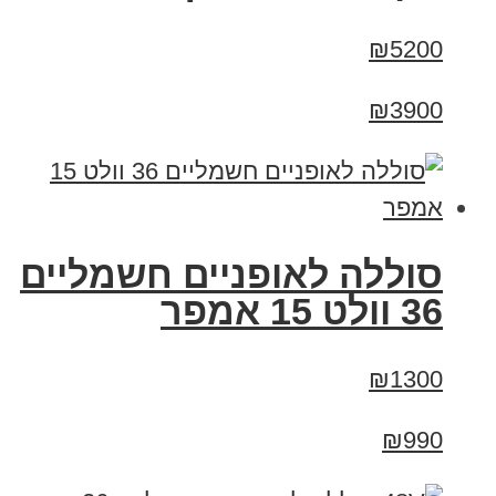
₪5200
₪3900
סוללה לאופניים חשמליים
36 וולט 15 אמפר
₪1300
₪990