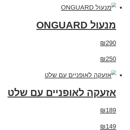
מנעול ONGUARD
₪290
₪250
אזעקה לאופניים עם שלט
₪189
₪149