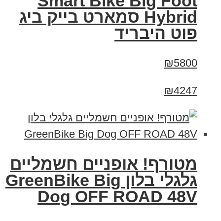
Smart Bike Big Foot
Hybrid סמארט בייק ביג
פוט היבריד
₪5800
₪4247
מטורף! אופניים חשמליים
גלגלי בלון GreenBike Big
Dog OFF ROAD 48V