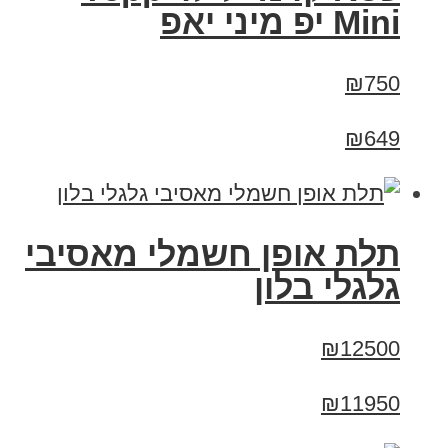
Mini יפ מיני יאפ
₪750
₪649
תלת אופן חשמלי מאסיבי
גלגלי בלון
₪12500
₪11950