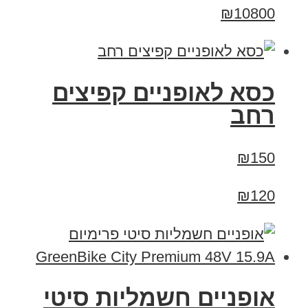
₪10800
כסא לאופניים קפיצים
רחב
₪150
₪120
אופניים חשמליות סיטי