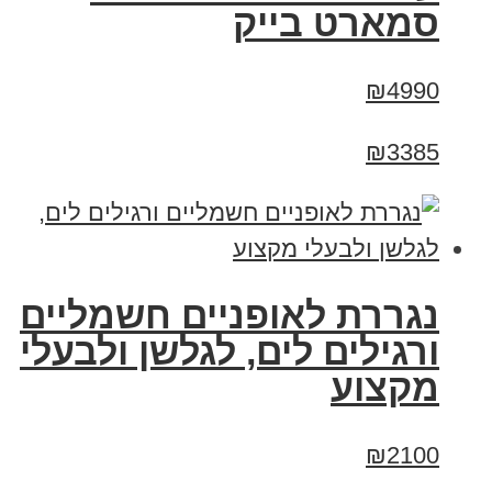
סמארט בייק
₪4990
₪3385
נגררת לאופניים חשמליים
ורגילים לים, לגלשן ולבעלי
מקצוע
₪2100