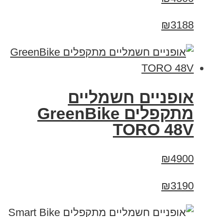
₪3188
אופניים חשמליים
מתקפלים GreenBike
TORO 48V
₪4900
₪3190