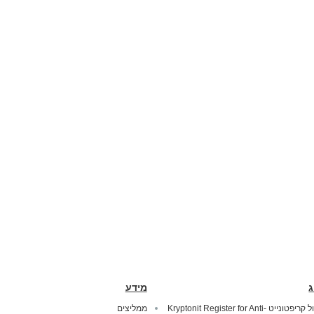
ג
מידע
מנעול קריפטונייט Kryptonit Register for Anti-
ממליצים