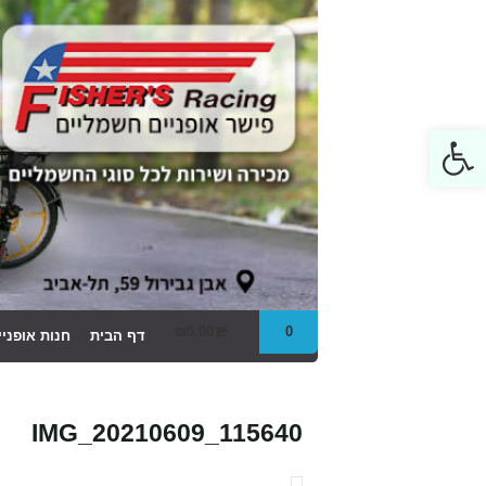
Open toolbar
₪
0.00
0
דף הבית
חנות אופני
IMG_20210609_115640