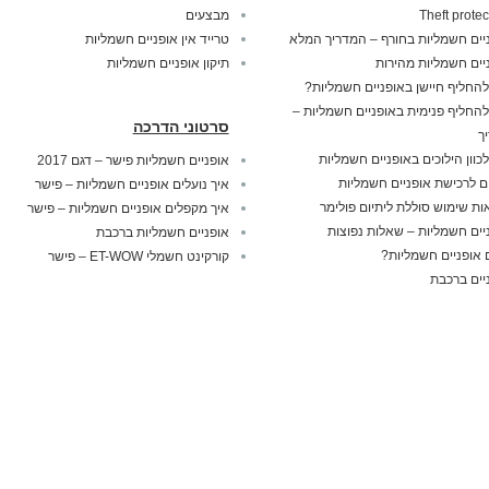
Theft protec
מבצעים
יים חשמליות בחורף – המדריך המלא
טרייד אין אופניים חשמליות
יים חשמליות מהירות
תיקון אופניים חשמליות
להחליף חיישן באופניים חשמליות?
להחליף פנימית באופניים חשמליות –
סרטוני הדרכה
ך
לכוון הילוכים באופניים חשמליות
אופניים חשמליות פישר – דגם 2017
ם לרכישת אופניים חשמליות
איך נועלים אופניים חשמליות – פישר
ות שימוש סוללת ליתיום פולימר
איך מקפלים אופניים חשמליות – פישר
יים חשמליות – שאלות נפוצות
אופניים חשמליות ברכבת
אופניים חשמליות?
קורקינט חשמלי ET-WOW – פישר
יים ברכבת