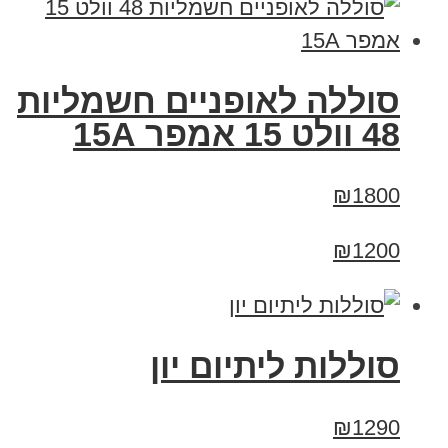
סוללה לאופניים חשמליות
48 וולט 15 אמפר 15A
₪1800
₪1200
סוללות ליתיום יון
₪1290