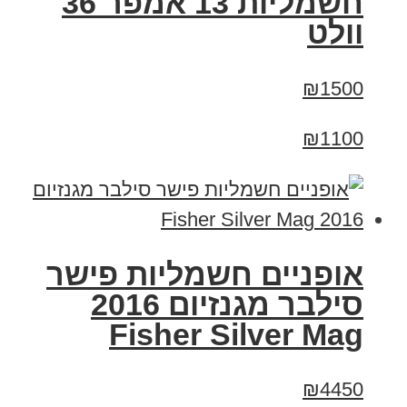
חשמליות 13 אמפר 36
וולט
₪1500
₪1100
אופניים חשמליות פישר
סילבר מגנזיום 2016
Fisher Silver Mag
₪4450