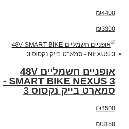
₪4400
₪3390
אופניים חשמליים 48V
SMART BIKE NEXUS 3 -
סמארט בייק נקסוס 3
₪4500
₪3188