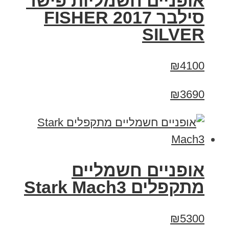
אופניים חשמליות פישר
סילבר 2017 FISHER
SILVER
₪4100
₪3690
‏אופניים חשמליים
‏מתקפלים Stark Mach3
₪5300