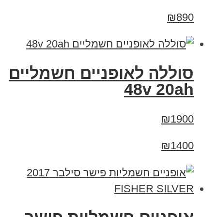
₪890
סוללה לאופניים חשמליים
48v 20ah
₪1900
₪1400