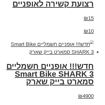
רצועת קשירה לאופניים
₪15
₪10
חדש!!! אופניים חשמליים
Smart Bike SHARK 3
סמארט בייק שארק
₪4900