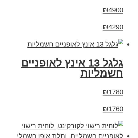
₪4900
₪4290
גלגל 13 אינץ לאופניים
חשמליות
₪1780
₪1760