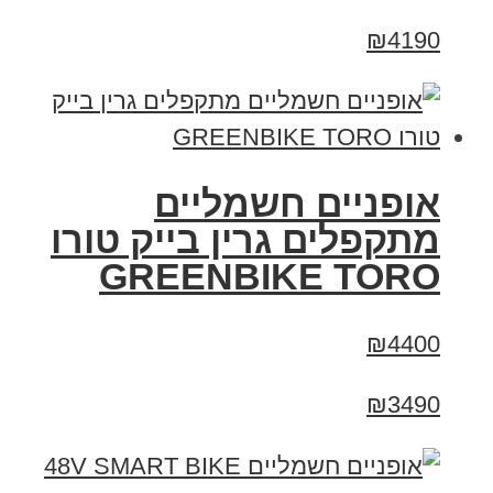
₪4190
אופניים חשמליים
מתקפלים גרין בייק טורו
GREENBIKE TORO
₪4400
₪3490