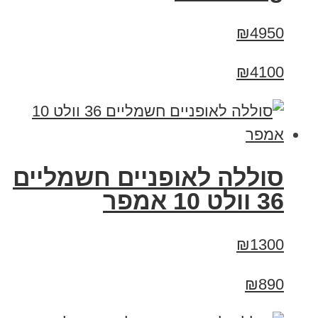
₪4950
₪4100
סוללה לאופניים חשמליים
36 וולט 10 אמפר
₪1300
₪890