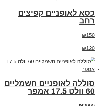
כסא לאופניים קפיצים
רחב
₪150
₪120
סוללה לאופניים חשמליים
60 וולט 17.5 אמפר
₪2990