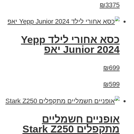
₪3375
כסא אחורי לילד Yepp
Junior 2024 יאפ
₪699
₪599
‏אופניים חשמליים
‏מתקפלים Stark Z250