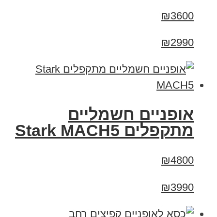
₪3600
₪2990
‏אופניים חשמליים
‏מתקפלים Stark MACH5
₪4800
₪3990