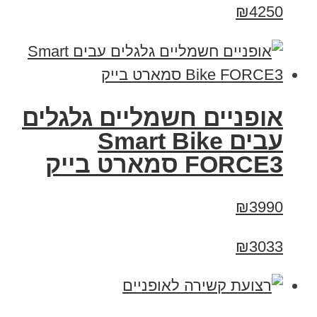
₪4250
אופניים חשמליים גלגלים
עבים Smart Bike
FORCE3 סמארט בייק
₪3990
₪3033