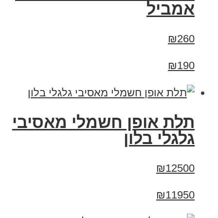
אמביל
₪260
₪190
תלת אופן חשמלי מאסיבי
גלגלי בלון
₪12500
₪11950