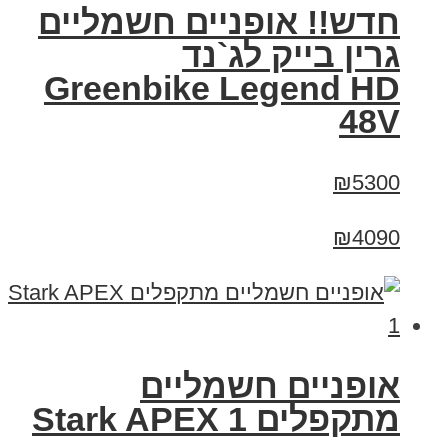
חדש!! אופניים חשמליים
גרין בייק לג`נד
Greenbike Legend HD
48V
₪5300
₪4090
‏אופניים חשמליים
‏מתקפלים Stark APEX 1