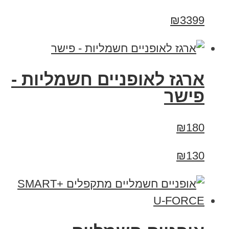
₪3399
ארגז לאופניים חשמליות -
פישר
₪180
₪130