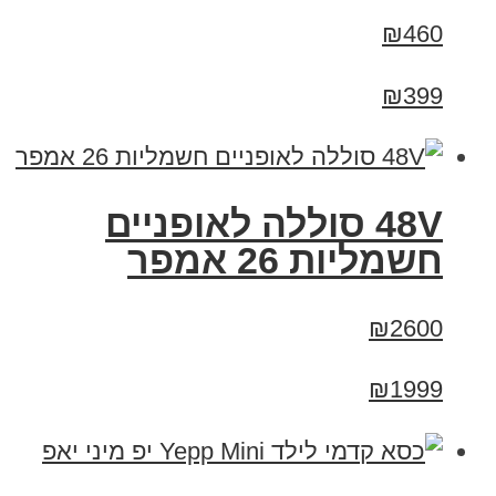
₪460
₪399
48V סוללה לאופניים
חשמליות 26 אמפר
₪2600
₪1999