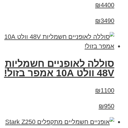
₪4400
₪3490
סוללה לאופניים חשמליות
48V וולט 10A אמפר בזול!
₪1100
₪950