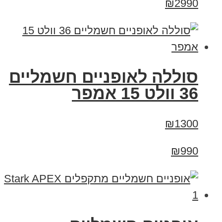
₪2990
סוללה לאופניים חשמליים
36 וולט 15 אמפר
₪1300
₪990