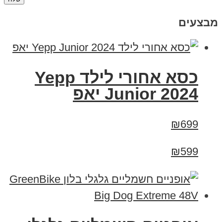
מבצעים
כסא אחורי לילד Yepp
Junior 2024 יאפ
₪699
₪599