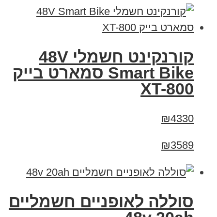
קורנקינט חשמלי 48V
Smart Bike סמארט בייק
XT-800
₪4330
₪3589
סוללה לאופניים חשמליים