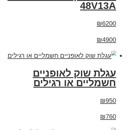
48V13A
₪6200
₪4900
עגלת שוק לאופניים
חשמליים או רגילים
₪950
₪760