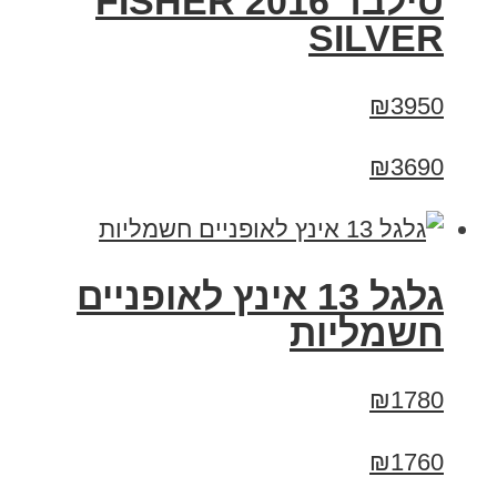
סילבר 2016 FISHER
SILVER
₪3950
₪3690
גלגל 13 אינץ לאופניים
חשמליות
₪1780
₪1760