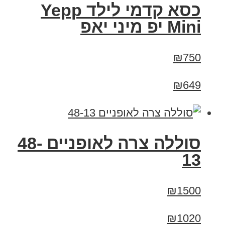
כסא קדמי לילד Yepp
Mini יפ מיני יאפ
₪750
₪649
סוללה צרה לאופניים 48-
13
₪1500
₪1020