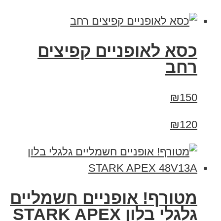
כסא לאופניים קפיצים
רחב
₪150
₪120
מטורף! אופניים חשמליים
גלגלי בלון STARK APEX