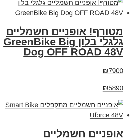
מטורף! אופניים חשמליים
גלגלי בלון GreenBike Big
Dog OFF ROAD 48V
₪7900
₪5890
אופניים חשמליים