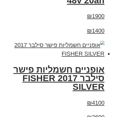
48v 20ah
₪1900
₪1400
אופניים חשמליות פישר
סילבר 2017 FISHER
SILVER
₪4100