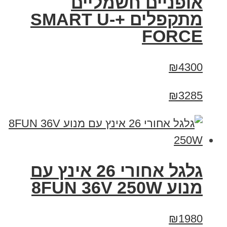
אופניים חשמליים
מתקפלים +SMART U-
FORCE
₪4300
₪3285
גלגל אחורי 26 אינץ עם
מנוע 8FUN 36V 250W
₪1980