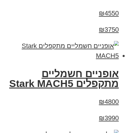
₪4550
₪3750
‏אופניים חשמליים
‏מתקפלים Stark MACH5
₪4800
₪3990