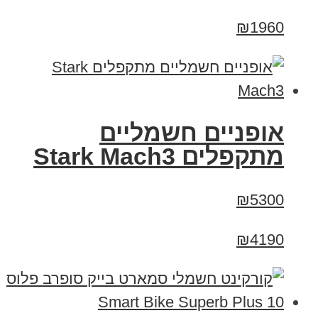
₪1960
‏אופניים חשמליים
‏מתקפלים Stark Mach3
₪5300
₪4190