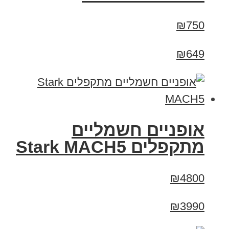
₪750
₪649
‏אופניים חשמליים
‏מתקפלים Stark MACH5
₪4800
₪3990