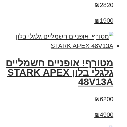
₪2820
₪1900
מטורף! אופניים חשמליים
גלגלי בלון STARK APEX
48V13A
₪6200
₪4900