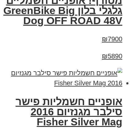
מטורף! אופניים חשמליים
גלגלי בלון GreenBike Big
Dog OFF ROAD 48V
₪7900
₪5890
אופניים חשמליות פישר
סילבר מגנזיום 2016
Fisher Silver Mag