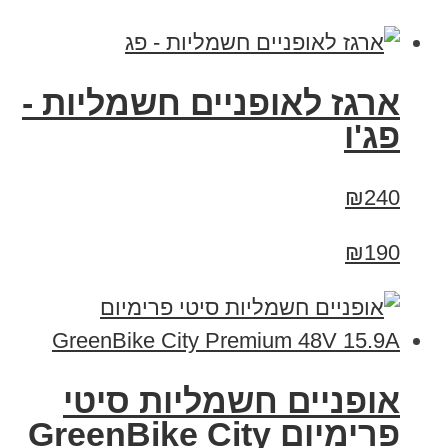
ארגז לאופניים חשמליות -
פג'ו
₪240
₪190
אופניים חשמליות סיטי
פרימיום GreenBike City