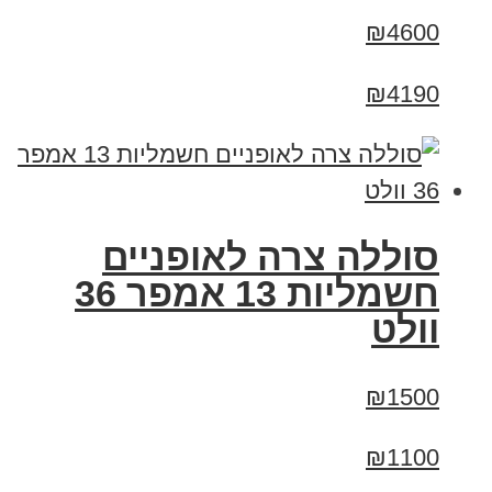
₪4600
₪4190
סוללה צרה לאופניים
חשמליות 13 אמפר 36
וולט
₪1500
₪1100