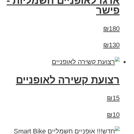
ארגז לאופניים חשמליות -
פישר
₪180
₪130
רצועת קשירה לאופניים
₪15
₪10