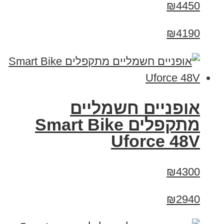
₪4450
₪4190
אופניים חשמליים
מתקפלים Smart Bike
Uforce 48V
₪4300
₪2940