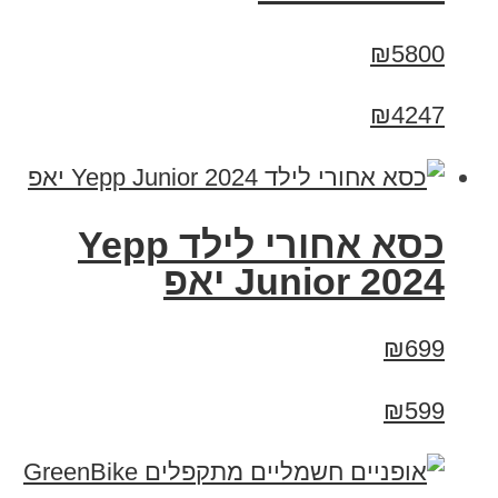
₪5800
₪4247
כסא אחורי לילד Yepp
Junior 2024 יאפ
₪699
₪599