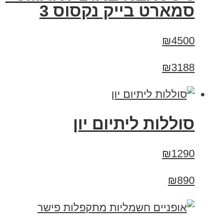
סמארט בייק נקסוס 3
₪4500
₪3188
סוללות ליתיום יון
₪1290
₪890