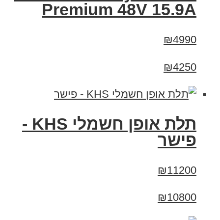
Premium 48V 15.9A
₪4990
₪4250
תלת אופן חשמלי KHS -
פישר
₪11200
₪10800