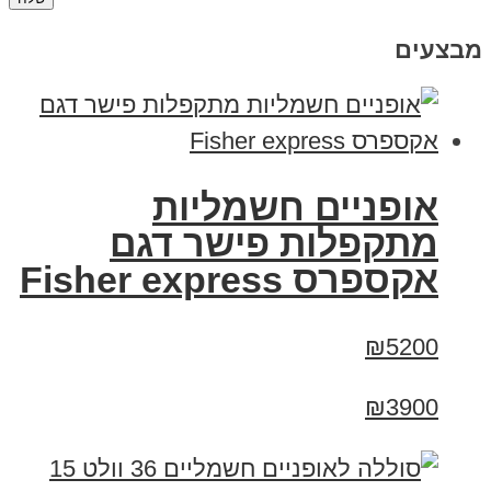
מבצעים
אופניים חשמליות
מתקפלות פישר דגם
אקספרס Fisher express
₪5200
₪3900