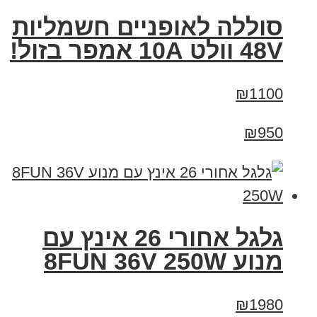
סוללה לאופניים חשמליות
48V וולט 10A אמפר בזול!
₪1100
₪950
גלגל אחורי 26 אינץ עם
מנוע 8FUN 36V 250W
₪1980