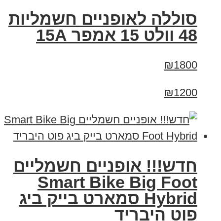
סוללה לאופניים חשמליות
48 וולט 15 אמפר 15A
₪1800
₪1200
חדש!!! אופניים חשמליים
Smart Bike Big Foot
Hybrid סמארט בייק ביג
פוט היבריד