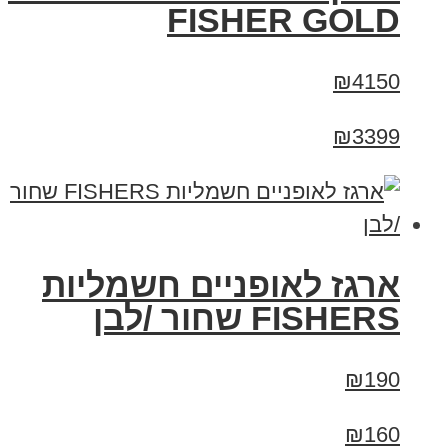
FISHER GOLD
₪4150
₪3399
ארגז לאופניים חשמליות
FISHERS שחור /לבן
₪190
₪160