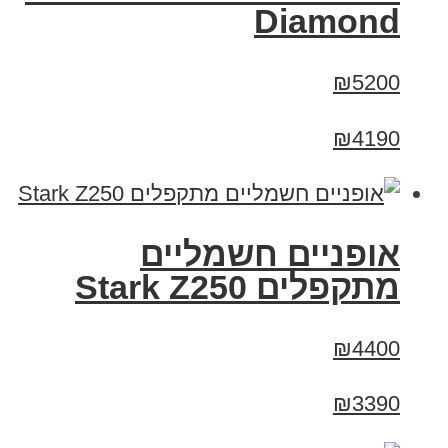
Diamond
₪5200
₪4190
‏אופניים חשמליים
‏מתקפלים Stark Z250
₪4400
₪3390