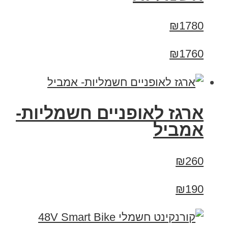
₪1780
₪1760
ארגז לאופניים חשמליות-
אמביל
₪260
₪190