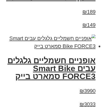
₪189
₪149
אופניים חשמליים גלגלים
עבים Smart Bike
FORCE3 סמארט בייק
₪3990
₪3033