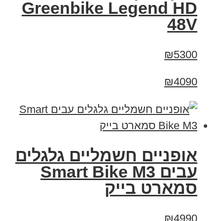
Greenbike Legend HD
48V
₪5300
₪4090
אופניים חשמליים גלגלים
עבים Smart Bike M3
סמארט בייק
₪4990