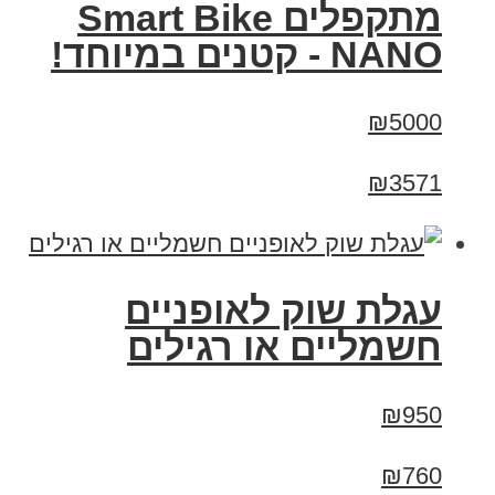
מתקפלים Smart Bike
NANO - קטנים במיוחד!
₪5000
₪3571
עגלת שוק לאופניים
חשמליים או רגילים
₪950
₪760