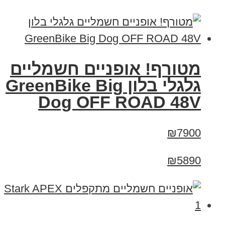
מטורף! אופניים חשמליים
גלגלי בלון GreenBike Big
Dog OFF ROAD 48V
₪7900
₪5890