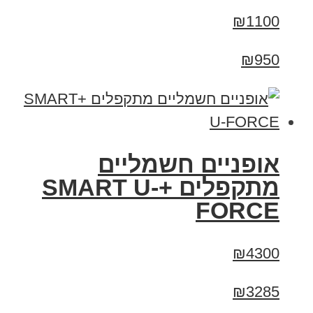
₪1100
₪950
אופניים חשמליים
מתקפלים +SMART U-
FORCE
₪4300
₪3285