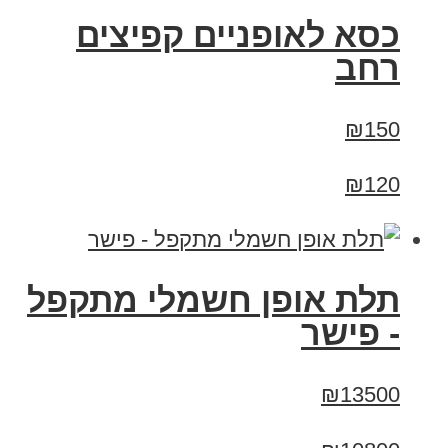
כסא לאופניים קפיצים
רחב
₪150
₪120
תלת אופן חשמלי מתקפל
- פישר
₪13500