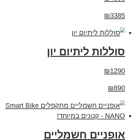
₪3385
סוללות ליתיום יון
₪1290
₪890
אופניים חשמליים