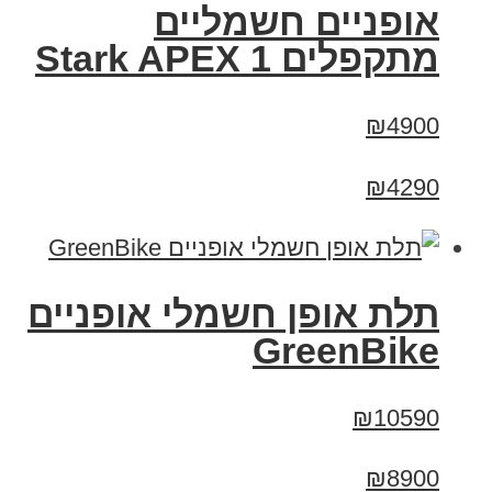
‏אופניים חשמליים
‏מתקפלים Stark APEX 1
₪4900
₪4290
תלת אופן חשמלי אופניים
GreenBike
₪10590
₪8900