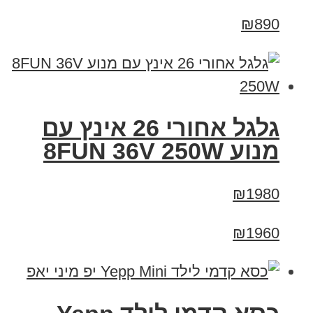
₪890
גלגל אחורי 26 אינץ עם
מנוע 8FUN 36V 250W
₪1980
₪1960