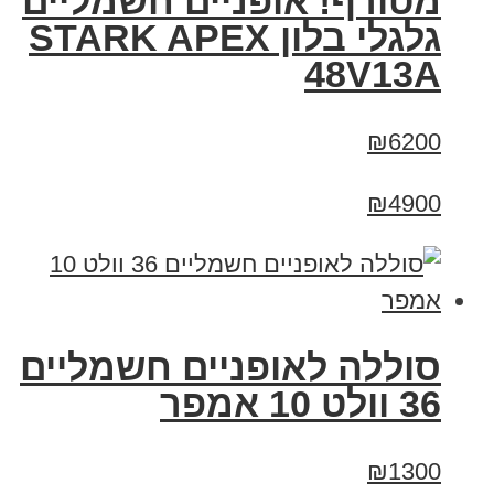
מטורף! אופניים חשמליים
גלגלי בלון STARK APEX
48V13A
₪6200
₪4900
סוללה לאופניים חשמליים
36 וולט 10 אמפר
₪1300