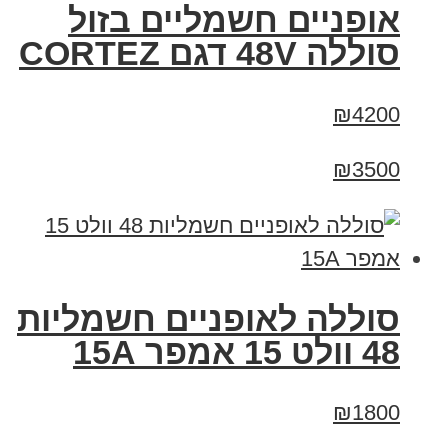
אופניים חשמליים בזול
סוללה 48V דגם CORTEZ
₪4200
₪3500
סוללה לאופניים חשמליות
48 וולט 15 אמפר 15A
₪1800