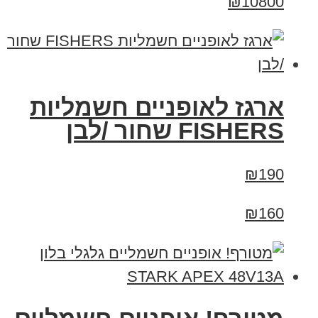
₪10800
ארגז לאופניים חשמליות
FISHERS שחור /לבן
₪190
₪160