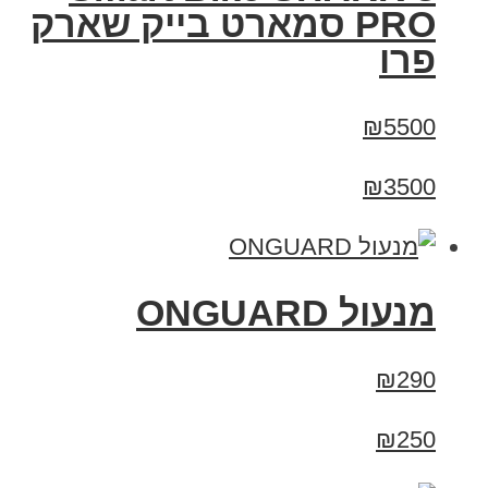
PRO סמארט בייק שארק
פרו
₪5500
₪3500
מנעול ONGUARD
₪290
₪250