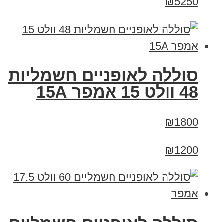
₪5250
סוללה לאופניים חשמליות
48 וולט 15 אמפר 15A
₪1800
₪1200