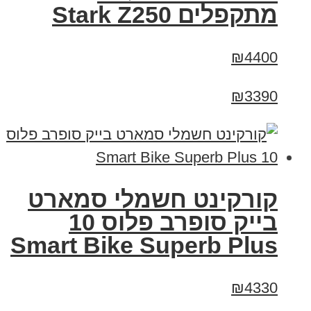
‏מתקפלים Stark Z250
₪4400
₪3390
קורקינט חשמלי סמארט
בייק סופרב פלוס 10
Smart Bike Superb Plus
₪4330