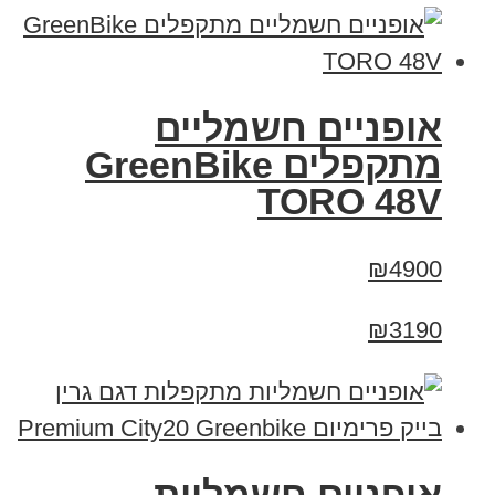
אופניים חשמליים
מתקפלים GreenBike
TORO 48V
₪4900
₪3190