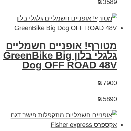
₪3589
מטורף! אופניים חשמליים
גלגלי בלון GreenBike Big
Dog OFF ROAD 48V
₪7900
₪5890