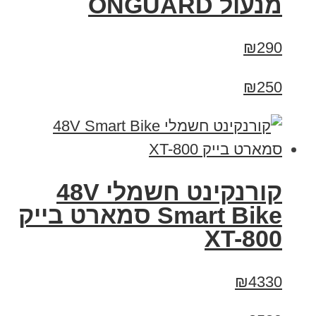
מנעול ONGUARD
₪290
₪250
קורנקינט חשמלי 48V
Smart Bike סמארט בייק
XT-800
₪4330