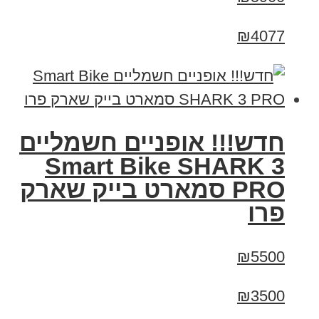
₪4077
חדש!!! אופניים חשמליים
Smart Bike SHARK 3
PRO סמארט בייק שארק
פרו
₪5500
₪3500