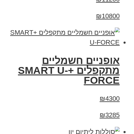
₪10800
אופניים חשמליים
מתקפלים +SMART U-
FORCE
₪4300
₪3285