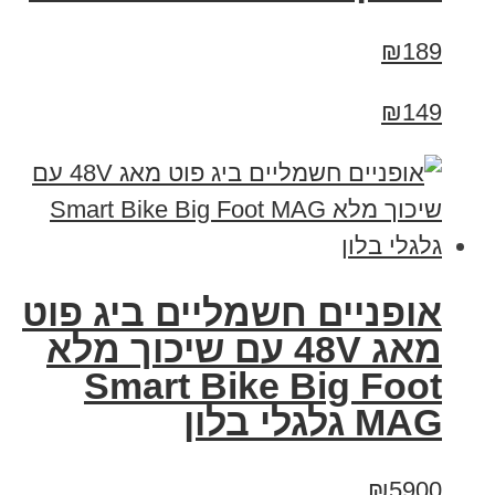
₪189
₪149
אופניים חשמליים ביג פוט
מאג 48V עם שיכוך מלא
Smart Bike Big Foot
MAG גלגלי בלון
₪5900