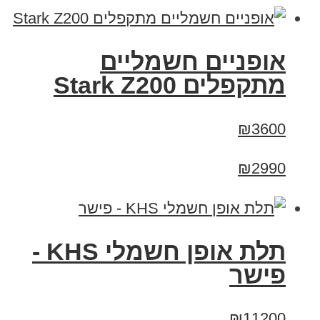
‏אופניים חשמליים
‏מתקפלים Stark Z200
₪3600
₪2990
תלת אופן חשמלי KHS -
פישר
₪11200