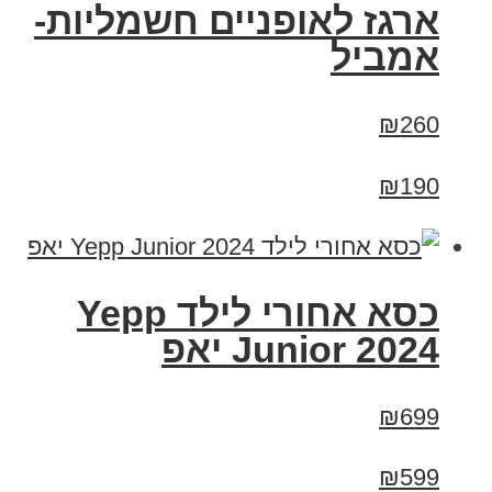
ארגז לאופניים חשמליות-
אמביל
₪260
₪190
כסא אחורי לילד Yepp
Junior 2024 יאפ
₪699
₪599