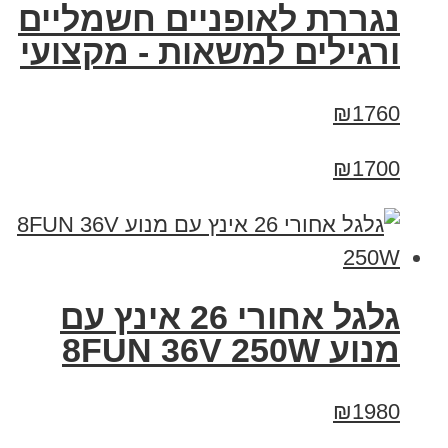
נגררת לאופניים חשמליים
ורגילים למשאות - מקצועי
₪1760
₪1700
גלגל אחורי 26 אינץ עם
מנוע 8FUN 36V 250W
₪1980