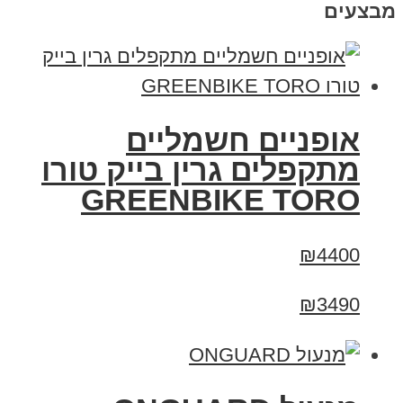
מבצעים
אופניים חשמליים
מתקפלים גרין בייק טורו
GREENBIKE TORO
₪4400
₪3490