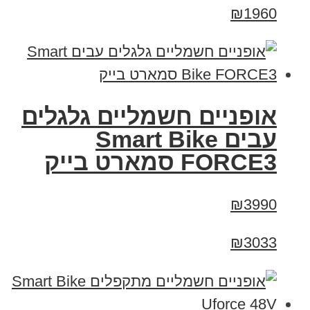
₪1960
אופניים חשמליים גלגלים
עבים Smart Bike
FORCE3 סמארט בייק
₪3990
₪3033