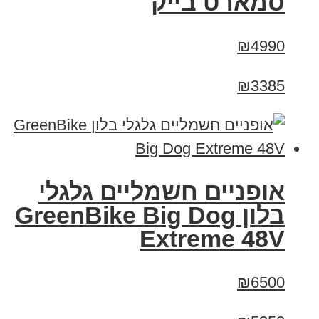
סמארט בייק
₪4990
₪3385
אופניים חשמליים גלגלי
בלון GreenBike Big Dog
Extreme 48V
₪6500