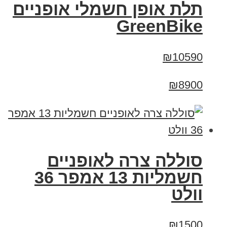
תלת אופן חשמלי אופניים
GreenBike
₪10590
₪8900
סוללה צרה לאופניים
חשמליות 13 אמפר 36
וולט
₪1500