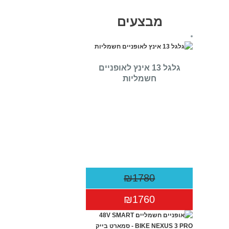
מבצעים
גלגל 13 אינץ לאופניים
חשמליות
₪1780
₪1760