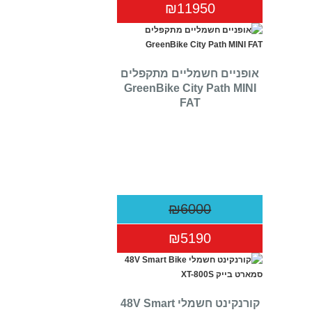
₪11950
אופניים חשמליים ‏מתקפלים
GreenBike City Path MINI
FAT
₪6000
₪5190
קורנקינט חשמלי 48V Smart