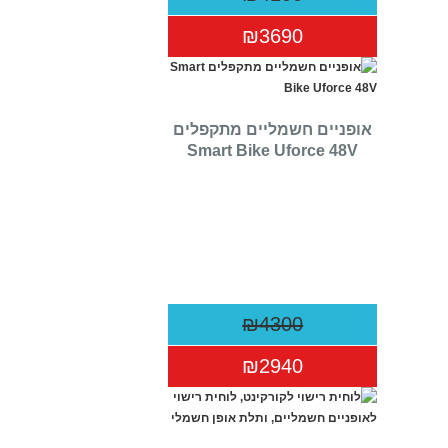
₪3690
אופניים חשמליים מתקפלים
Smart Bike Uforce 48V
₪4300
₪2940