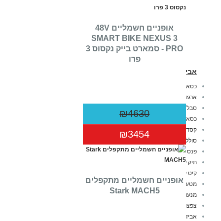
אופניים חשמליים 48V
SMART BIKE NEXUS 3
PRO - סמארט בייק נקסוס 3
פרו
אביזרים לאופניים חשמליות
כסא לאופניים
ארגז לאופניים חשמליות
סבל לאופניים
₪4630
כסא אופניים לתינוק
קסדה לאופניים
₪3454
סוללה לאופניים חשמליות
פנס לאופניים
תיק לאופניים
קיט לאופניים חשמליות
‏אופניים חשמליים ‏מתקפלים
מטען לאופניים חשמליות
Stark MACH5
מנעול לאופניים חשמליים
צפצפה לאופניים
אביזרים כללי