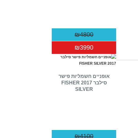
₪4800
₪3990
אופניים חשמליות פישר
סילבר 2017 FISHER
SILVER
₪4100