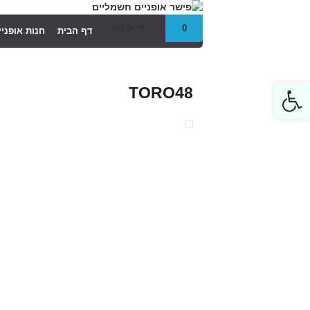
₪
0.00
0
דף הבית
חנות אופני
Open toolbar
TORO48