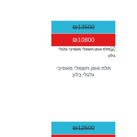
₪13500
₪10800
תלת אופן חשמלי מאסיבי
גלגלי בלון
₪12500