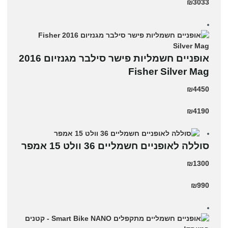
₪3033
אופניים חשמליות פישר סילבר מגנזיום 2016
Fisher Silver Mag
₪4450
₪4190
סוללה לאופניים חשמליים 36 וולט 15 אמפר
₪1300
₪990