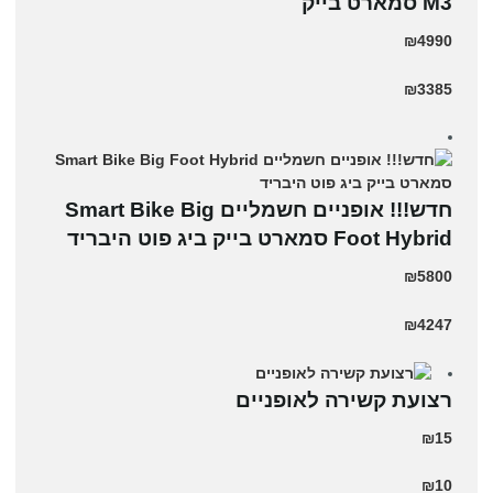
M3 סמארט בייק
₪4990
₪3385
חדש!!! אופניים חשמליים Smart Bike Big
Foot Hybrid סמארט בייק ביג פוט היבריד
₪5800
₪4247
רצועת קשירה לאופניים
₪15
₪10