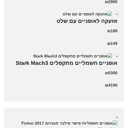
₪2990
אזעקה לאופניים עם שלט
₪189
₪149
‏אופניים חשמליים ‏מתקפלים Stark Mach3
₪5300
₪4190