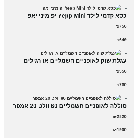
כסא קדמי לילד Yepp Mini יפ מיני יאפ
₪750
₪649
עגלת שוק לאופניים חשמליים או רגילים
₪950
₪760
סוללה לאופניים חשמליים 60 וולט 20 אמפר
₪2820
₪1900