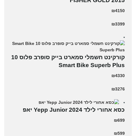
2015 FISHER GOLD
₪4150
₪3399
קורקינט חשמלי סמארט בייק סופרב פלוס 10
Smart Bike Superb Plus
₪4330
₪3276
כסא אחורי לילד Yepp Junior 2024 יאפ
₪699
₪599