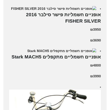
אופניים חשמליות פישר סילבר 2016
FISHER SILVER
₪3950
₪3690
‏אופניים חשמליים ‏מתקפלים Stark MACH5
₪4800
₪3990