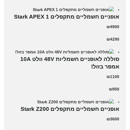
‏אופניים חשמליים ‏מתקפלים Stark APEX 1
₪4900
₪4290
סוללה לאופניים חשמליות 48V וולט 10A
אמפר בזול!
₪1100
₪950
‏אופניים חשמליים ‏מתקפלים Stark Z200
₪3600