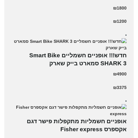
₪1800
₪1200
חדש!!! אופניים חשמליים Smart Bike
SHARK 3 סמארט בייק שארק
₪4900
₪3375
אופניים חשמליות מתקפלות פישר דגם
אקספרס Fisher express