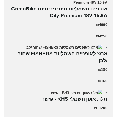
אופניים חשמליות סיטי פרימיום GreenBike
City Premium 48V 15.9A
₪4990
₪4250
ארגז לאופניים חשמליות FISHERS שחור
/לבן
₪190
₪160
תלת אופן חשמלי KHS - פישר
₪11200