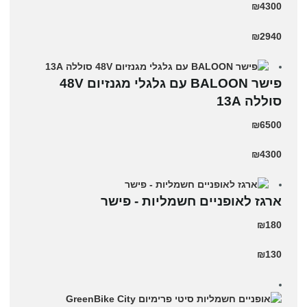
₪4300
₪2940
פישר BALOON עם גלגלי מגנזיום 48V
סוללה 13A
₪6500
₪4300
ארגז לאופניים חשמליות - פישר
₪180
₪130