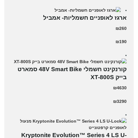
ארגז לאופניים חשמליות- אמביל
₪260
₪190
קורנקינט חשמלי 48V Smart Bike סמארט
בייק XT-800S
₪4630
₪3290
Kryptonite Evolution™ Series 4 LS U-