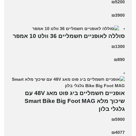
₪5200
₪3900
סוללה לאופניים חשמליים 36 וולט 10 אמפר
₪1300
₪890
אופניים חשמליים ביג פוט מאג 48V עם
שיכוך מלא Smart Bike Big Foot MAG
גלגלי בלון
₪5900
₪4077