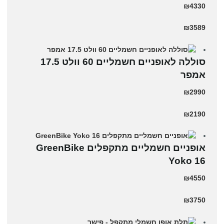
₪4330
₪3589
סוללה לאופניים חשמליים 60 וולט 17.5
אמפר
₪2990
₪2190
‏אופניים חשמליים ‏מתקפלים GreenBike
Yoko 16
₪4550
₪3750