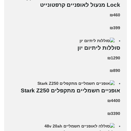
Lock מנעול לאופניים קרפטונייט
₪460
₪399
סוללות ליתיום יון
₪1290
₪890
‏אופניים חשמליים ‏מתקפלים Stark Z250
₪4400
₪3390