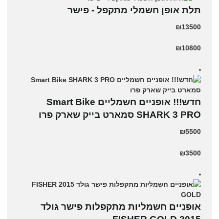
תלת אופן חשמלי מתקפל - פישר
₪13500
₪10800
חדש!!! אופניים חשמליים Smart Bike
SHARK 3 PRO סמארט בייק שארק פרו
₪5500
₪3500
אופניים חשמליות מתקפלות פישר גולד