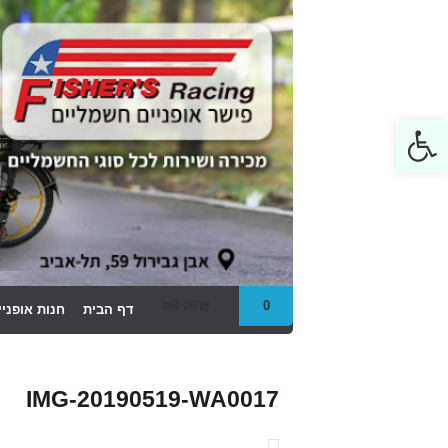
Open toolbar
₪
0.00
0
דף הבית
חנות אופני
IMG-20190519-WA0017