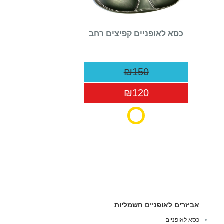
כסא לאופניים קפיצים רחב
₪150
₪120
אביזרים לאופניים חשמליות
כסא לאופניים