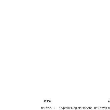
ג
מידע
מנעול קריפטונייט Kryptonit Register for Anti-
ממליצים