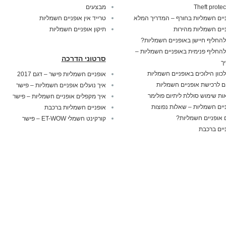
Theft protec
מבצעים
יים חשמליות בחורף – המדריך המלא
טרייד אין אופניים חשמליות
יים חשמליות מהירות
תיקון אופניים חשמליות
להחליף חיישן באופניים חשמליות?
להחליף פנימית באופניים חשמליות –
סרטוני הדרכה
ך
לכוון הילוכים באופניים חשמליות
אופניים חשמליות פישר – דגם 2017
ם לרכישת אופניים חשמליות
איך נועלים אופניים חשמליות – פישר
ות שימוש סוללת ליתיום פולימר
איך מקפלים אופניים חשמליות – פישר
יים חשמליות – שאלות נפוצות
אופניים חשמליות ברכבת
אופניים חשמליות?
קורקינט חשמלי ET-WOW – פישר
יים ברכבת