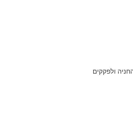
חניה ולפקקים