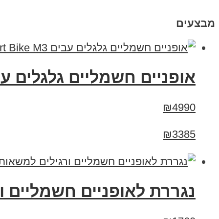
מבצעים
אופניים חשמליים גלגלים עבים Smart Bike M3 סמא
₪4990
₪3385
נגררת לאופניים חשמליים ו