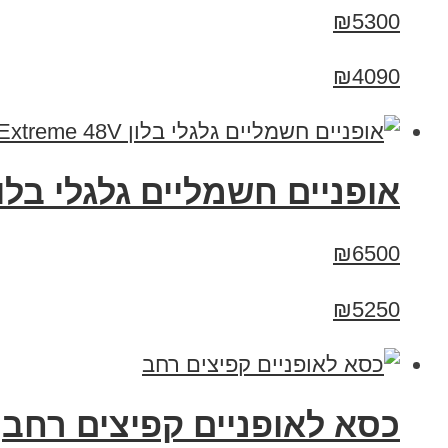
₪5300
₪4090
אופניים חשמליים גלגלי בלון enBike Big Dog Extreme 48V
₪6500
₪5250
כסא לאופניים קפיצים רחב