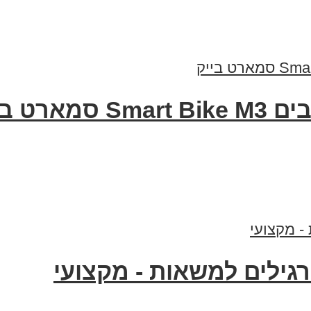
רט בייק
רגילים למשאות - מקצועי