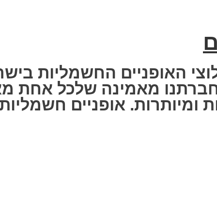
ם
וצי האופניים החשמליות בישר
 Fisher Electric bike – חברתנו מאמינה שלכ
 ומיותרות. אופניים חשמליות ז