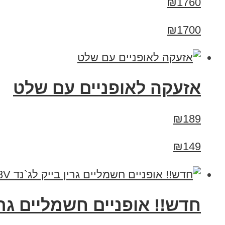
₪1760
₪1700
אזעקה לאופניים עם שלט
₪189
₪149
חדש!! אופניים חשמליים גרין בייק לג`נד 48V