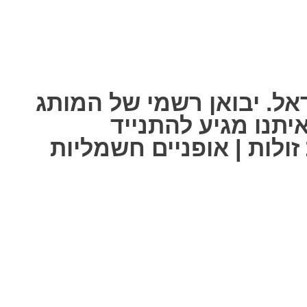
אל. יבואן רשמי של המותג
ל אחת מאיתנו מגיע להתנייד
ולות | אופניים חשמליות