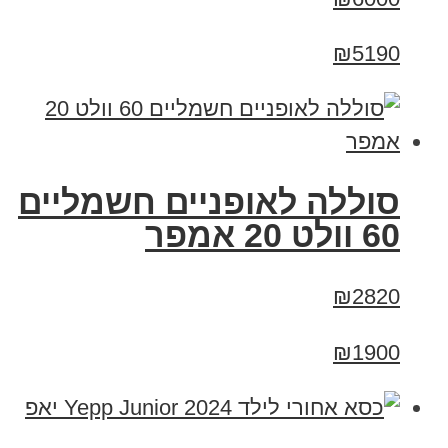
₪5190
סוללה לאופניים חשמליים
60 וולט 20 אמפר
₪2820
₪1900