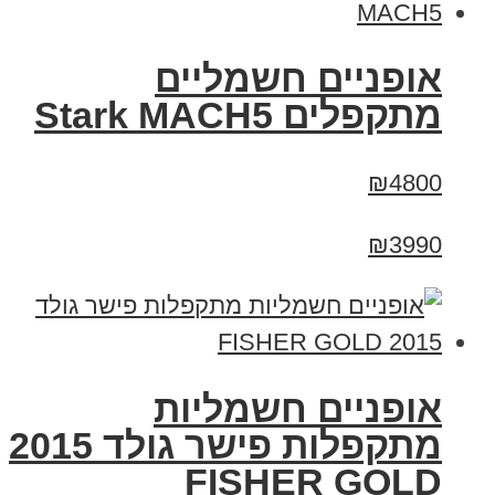
‏אופניים חשמליים
‏מתקפלים Stark MACH5
₪4800
₪3990
אופניים חשמליות
מתקפלות פישר גולד 2015
FISHER GOLD