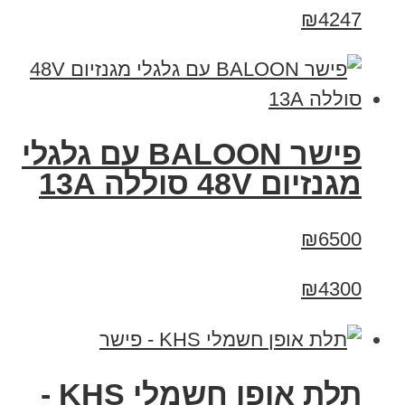
₪4247
פישר BALOON עם גלגלי
מגנזיום 48V סוללה 13A
₪6500
₪4300
תלת אופן חשמלי KHS -