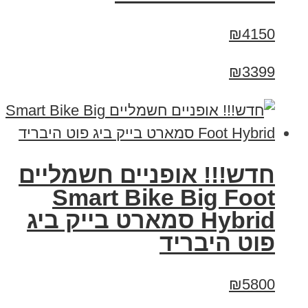
₪4150
₪3399
חדש!!! אופניים חשמליים
Smart Bike Big Foot
Hybrid סמארט בייק ביג
פוט היבריד
₪5800