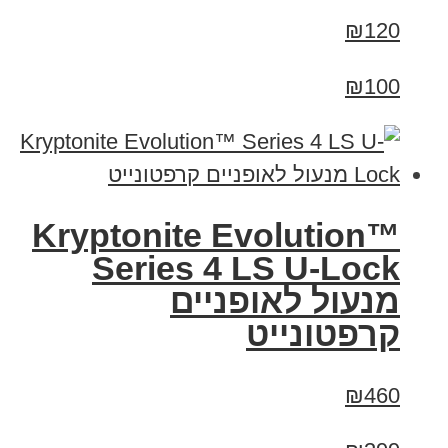
₪120
₪100
Kryptonite Evolution™
Series 4 LS U-Lock
מנעול לאופניים
קרפטונייט
₪460