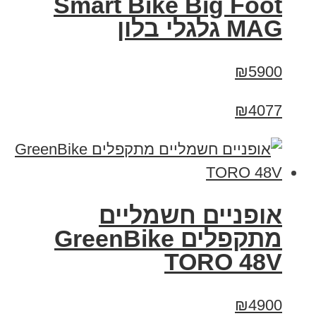
Smart Bike Big Foot
MAG גלגלי בלון
₪5900
₪4077
אופניים חשמליים
מתקפלים GreenBike
TORO 48V
₪4900