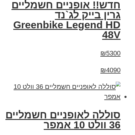
חדש!! אופניים חשמליים
גרין בייק לג`נד
Greenbike Legend HD
48V
₪5300
₪4090
סוללה לאופניים חשמליים
36 וולט 10 אמפר