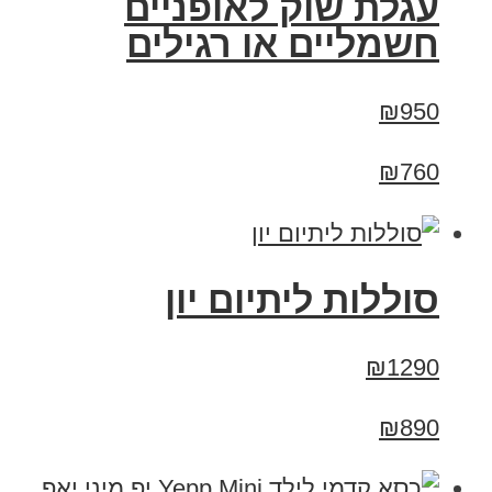
עגלת שוק לאופניים
חשמליים או רגילים
₪950
₪760
סוללות ליתיום יון
₪1290
₪890