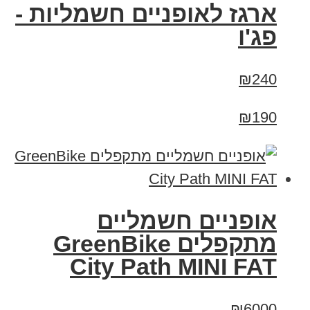
ארגז לאופניים חשמליות -
פג'ו
₪240
₪190
אופניים חשמליים
‏מתקפלים GreenBike
City Path MINI FAT
₪6000