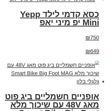
כסא קדמי לילד Yepp
Mini יפ מיני יאפ
₪750
₪649
אופניים חשמליים ביג פוט
מאג 48V עם שיכוך מלא