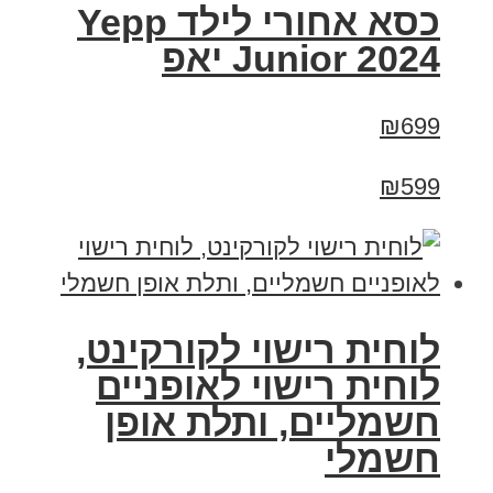
כסא אחורי לילד Yepp
Junior 2024 יאפ
₪699
₪599
לוחית רישוי לקורקינט,
לוחית רישוי לאופניים
חשמליים, ותלת אופן
חשמלי