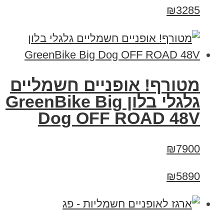
₪3285
מטורף! אופניים חשמליים
גלגלי בלון GreenBike Big
Dog OFF ROAD 48V
₪7900
₪5890