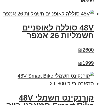
₪399
48V סוללה לאופניים
חשמליות 26 אמפר
₪2600
₪1999
קורנקינט חשמלי 48V