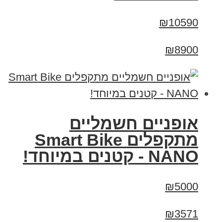
₪10590
₪8900
אופניים חשמליים
מתקפלים Smart Bike
NANO - קטנים במיוחד!
₪5000
₪3571