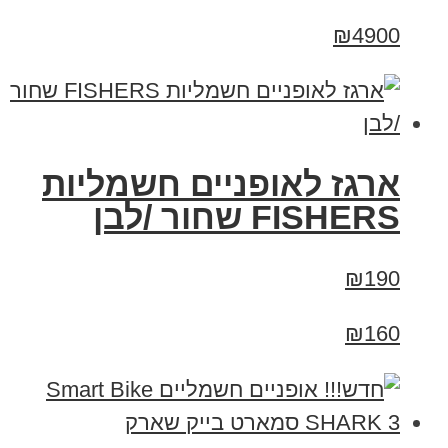
₪4900
ארגז לאופניים חשמליות
FISHERS שחור /לבן
₪190
₪160