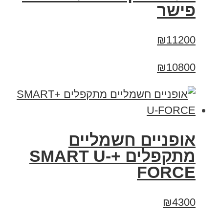
פישר
₪11200
₪10800
אופניים חשמליים
מתקפלים +SMART U-
FORCE
₪4300