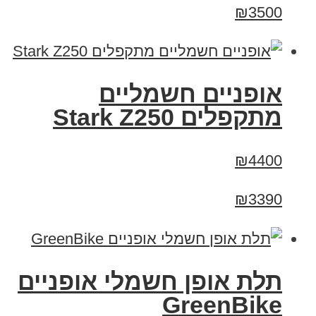
₪3500
‏אופניים חשמליים
‏מתקפלים Stark Z250
₪4400
₪3390
תלת אופן חשמלי אופניים
GreenBike