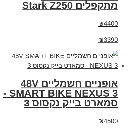
‏מתקפלים Stark Z250
₪4400
₪3390
אופניים חשמליים 48V
SMART BIKE NEXUS 3 -
סמארט בייק נקסוס 3
₪4500