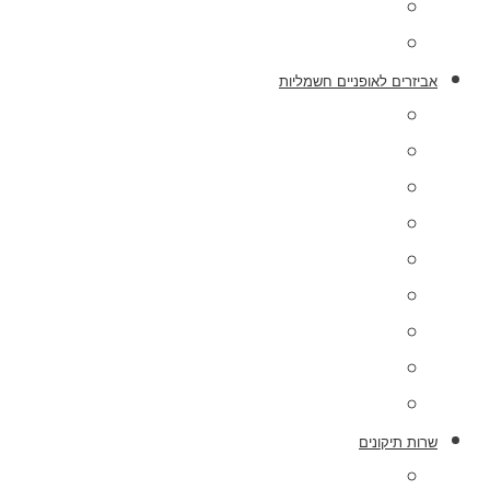
מכונית חשמלית
אופנוע חשמלי
אביזרים לאופניים חשמליות
קיט לאופניים חשמליים
רמקול לאופניים
תיק לאופניים
בלמים
בקר לאופניים חשמליות
גלגלי מגנזיום לאופניים
מנוע לאופניים חשמליות
סוללות לאופניים חשמליות
צג לאופניים חשמליות
שרות תיקונים
תיקון אופניים חשמליות