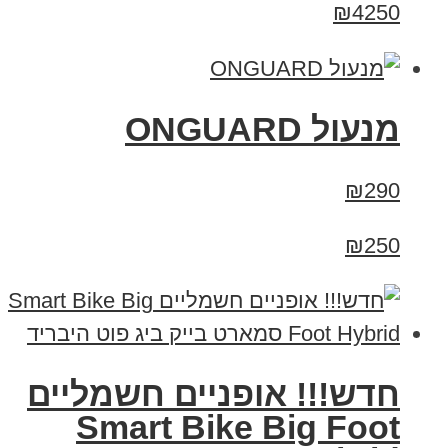
₪4250
מנעול ONGUARD
₪290
₪250
חדש!!! אופניים חשמליים
Smart Bike Big Foot