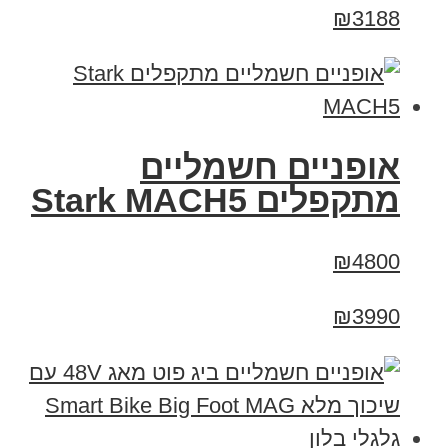
₪3188
‏אופניים חשמליים
‏מתקפלים Stark MACH5
₪4800
₪3990