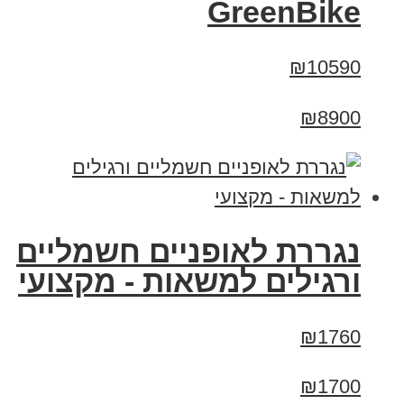
GreenBike
₪10590
₪8900
נגררת לאופניים חשמליים
ורגילים למשאות - מקצועי
₪1760
₪1700