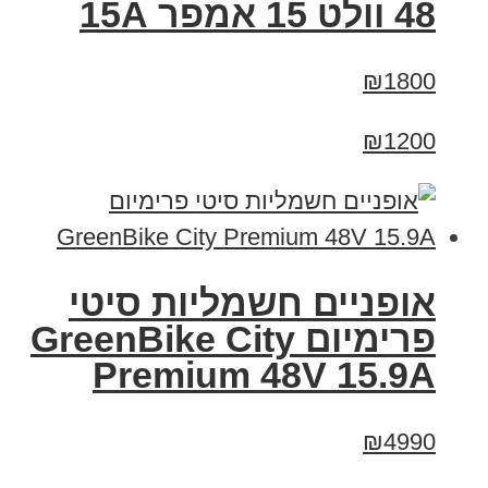
48 וולט 15 אמפר 15A
₪1800
₪1200
אופניים חשמליות סיטי
פרימיום GreenBike City
Premium 48V 15.9A
₪4990