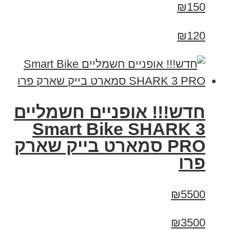
₪150
₪120
חדש!!! אופניים חשמליים
Smart Bike SHARK 3
PRO סמארט בייק שארק
פרו
₪5500
₪3500