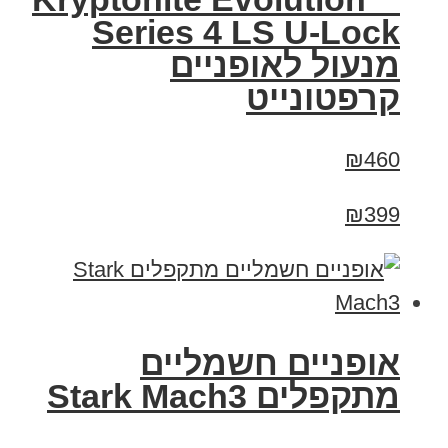
Series 4 LS U-Lock
מנעול לאופניים
קרפטונייט
₪460
₪399
‏אופניים חשמליים
‏מתקפלים Stark Mach3