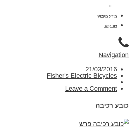
תיקון אופניים חשמליות VIP עד הבית 03-6918944
מידע מקצועי
צור קשר
Navigation
21/03/2016
Fisher's Electric Bicycles
Leave a Comment
כובע רכיבה