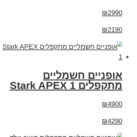
₪2990
₪2190
‏אופניים חשמליים
‏מתקפלים Stark APEX 1
₪4900
₪4290