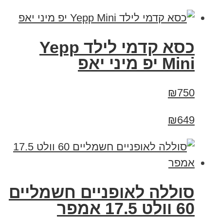
כסא קדמי לילד Yepp
Mini יפ מיני יאפ
₪750
₪649
סוללה לאופניים חשמליים
60 וולט 17.5 אמפר