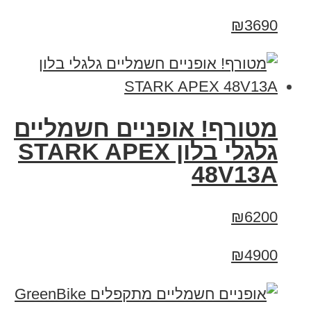
₪3690
מטורף! אופניים חשמליים
גלגלי בלון STARK APEX
48V13A
₪6200
₪4900