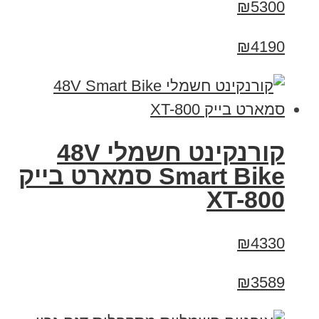
₪5300
₪4190
קורנקינט חשמלי 48V
Smart Bike סמארט בייק
XT-800
₪4330
₪3589