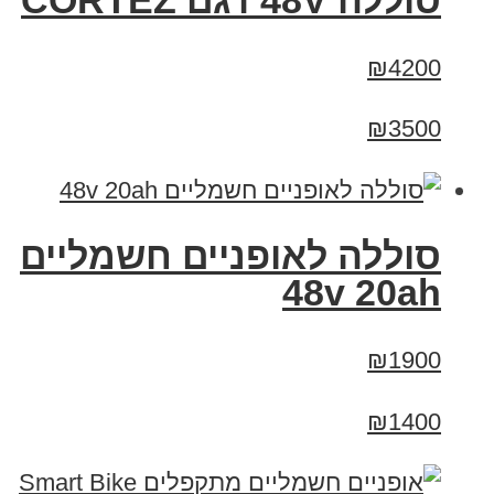
סוללה 48V דגם CORTEZ
₪4200
₪3500
סוללה לאופניים חשמליים
48v 20ah
₪1900
₪1400