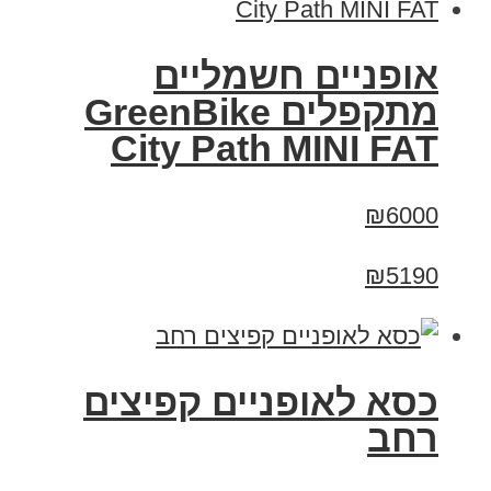
אופניים חשמליים
‏מתקפלים GreenBike
City Path MINI FAT
₪6000
₪5190
כסא לאופניים קפיצים
רחב