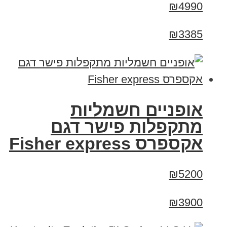
₪4990
₪3385
אופניים חשמליות
מתקפלות פישר דגם
אקספרס Fisher express
₪5200
₪3900