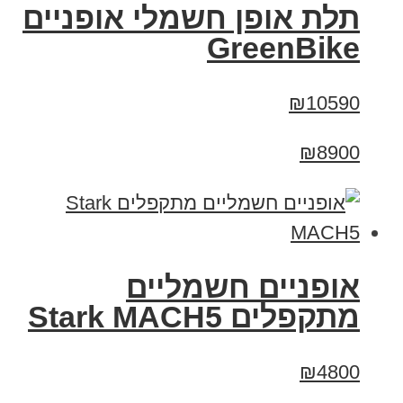
תלת אופן חשמלי אופניים
GreenBike
₪10590
₪8900
‏אופניים חשמליים
‏מתקפלים Stark MACH5
₪4800