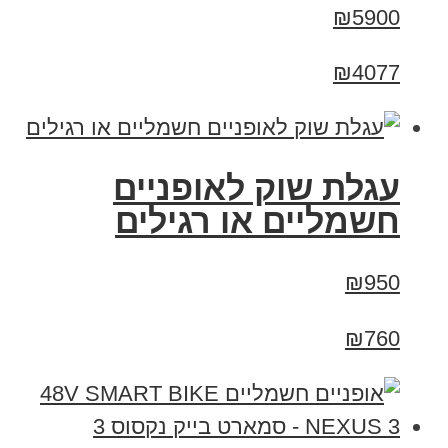
₪5900
₪4077
עגלת שוק לאופניים
חשמליים או רגילים
₪950
₪760