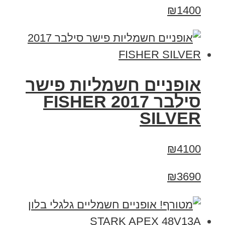
₪1400
אופניים חשמליות פישר
סילבר 2017 FISHER
SILVER
₪4100
₪3690