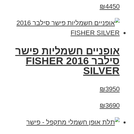
₪4450
אופניים חשמליות פישר
סילבר 2016 FISHER
SILVER
₪3950
₪3690