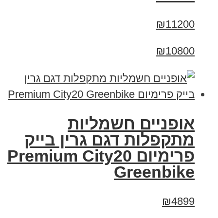
₪11200
₪10800
אופניים חשמליות
מתקפלות דגם גרין בייק
פרימיום Premium City20
Greenbike
₪4899