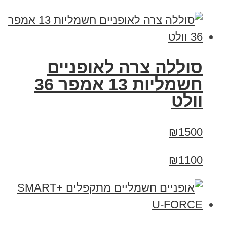
סוללה צרה לאופניים
חשמליות 13 אמפר 36
וולט
₪1500
₪1100