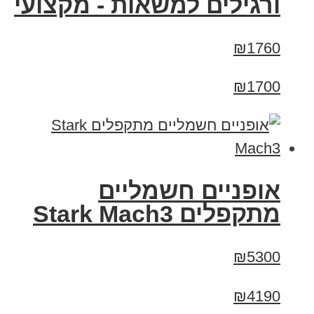
ורגילים למשאות - מקצועי
₪1760
₪1700
‏אופניים חשמליים
‏מתקפלים Stark Mach3
₪5300
₪4190