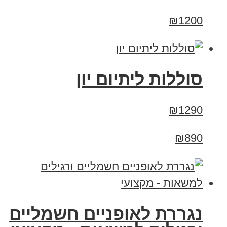
₪1200
סוללות ליתיום יון
₪1290
₪890
נגררת לאופניים חשמליים