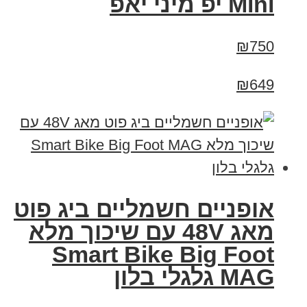
Mini יפ מיני יאפ
₪750
₪649
אופניים חשמליים ביג פוט
מאג 48V עם שיכוך מלא
Smart Bike Big Foot
MAG גלגלי בלון