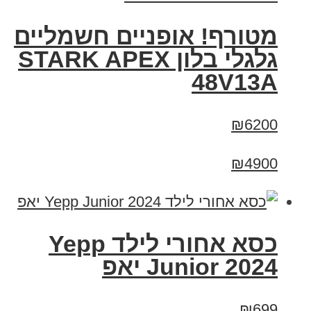
מטורף! אופניים חשמליים
גלגלי בלון STARK APEX
48V13A
₪6200
₪4900
כסא אחורי לילד Yepp
Junior 2024 יאפ
₪699