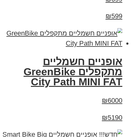
₪599
אופניים חשמליים
‏מתקפלים GreenBike
City Path MINI FAT
₪6000
₪5190