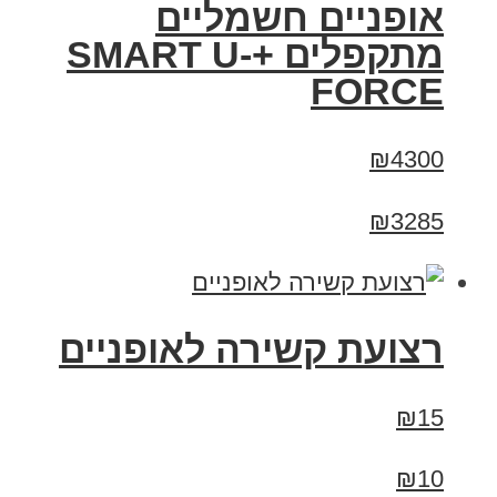
אופניים חשמליים
מתקפלים +SMART U-
FORCE
₪4300
₪3285
רצועת קשירה לאופניים
₪15
₪10