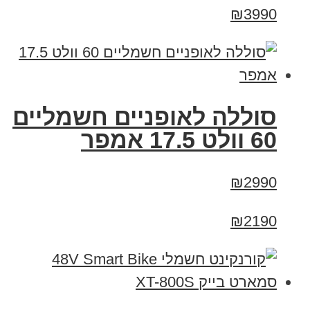
₪3990
סוללה לאופניים חשמליים
60 וולט 17.5 אמפר
₪2990
₪2190