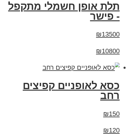
תלת אופן חשמלי מתקפל
- פישר
₪13500
₪10800
כסא לאופניים קפיצים
רחב
₪150
₪120