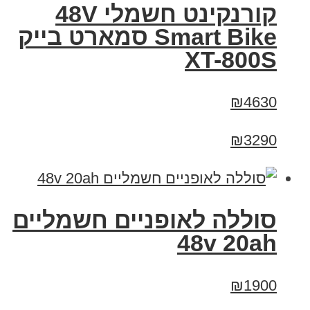
קורנקינט חשמלי 48V
Smart Bike סמארט בייק
XT-800S
₪4630
₪3290
סוללה לאופניים חשמליים
48v 20ah
₪1900