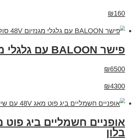
₪160
פישר BALOON עם גלגלי מגנזיום 48V סוללה 13A
₪6500
₪4300
בלון