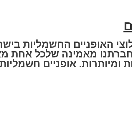
ם
וצי האופניים החשמליות בישר
 Fisher Electric bike – חברתנו מאמינה שלכ
 ומיותרות. אופניים חשמליות ז