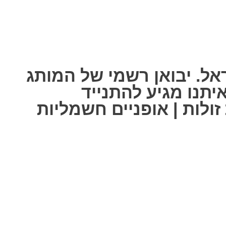
אל. יבואן רשמי של המותג
ל אחת מאיתנו מגיע להתנייד
ולות | אופניים חשמליות