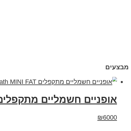
מבצעים
אופניים חשמליים ‏מתקפלים eenBike City Path MINI FAT
₪6000