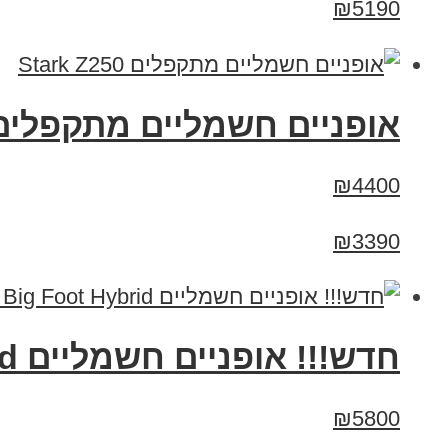
₪5190
‏אופניים חשמליים ‏מתקפלים tark Z250
₪4400
₪3390
חדש!!! אופניים חשמליים Smart Bike Big Foot Hybrid סמארט בייק ביג פוט היבריד
₪5800