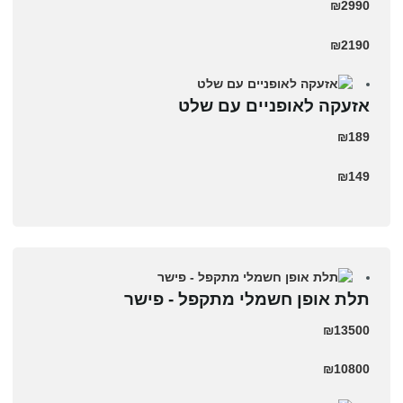
₪2990
₪2190
אזעקה לאופניים עם שלט
₪189
₪149
תלת אופן חשמלי מתקפל - פישר
₪13500
₪10800