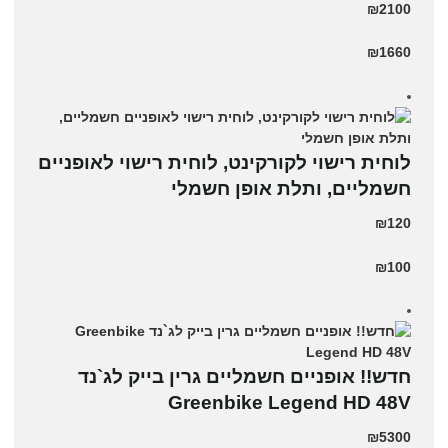
₪2100
₪1660
לוחית רישוי לקורקינט, לוחית רישוי לאופניים
חשמליים, ותלת אופן חשמלי
₪120
₪100
חדש!! אופניים חשמליים גרין בייק לג`נד
Greenbike Legend HD 48V
₪5300