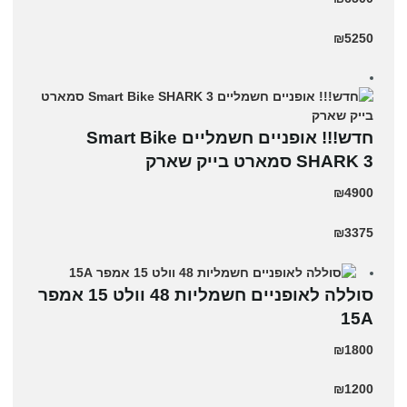
₪5250
חדש!!! אופניים חשמליים Smart Bike
SHARK 3 סמארט בייק שארק
₪4900
₪3375
סוללה לאופניים חשמליות 48 וולט 15 אמפר
15A
₪1800
₪1200