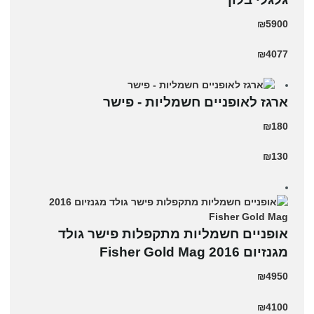
₪5900
₪4077
ארגז לאופניים חשמליות - פישר
₪180
₪130
אופניים חשמליות מתקפלות פישר גולד
מגנזיום 2016 Fisher Gold Mag
₪4950
₪4100