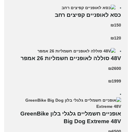
כסא לאופניים קפיצים רחב
₪150
₪120
48V סוללה לאופניים חשמליות 26 אמפר
₪2600
₪1999
אופניים חשמליים גלגלי בלון GreenBike
Big Dog Extreme 48V
₪6500