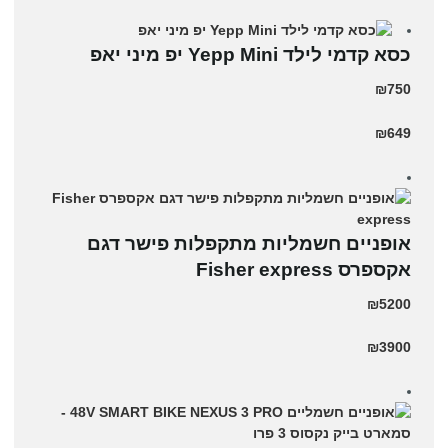
כסא קדמי לילד Yepp Mini יפ מיני יאפ
₪750
₪649
אופניים חשמליות מתקפלות פישר דגם
אקספרס Fisher express
₪5200
₪3900