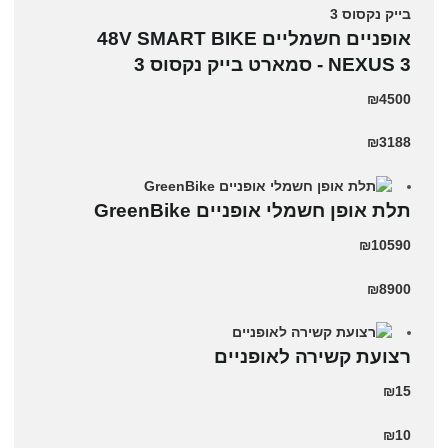
אופניים חשמליים 48V SMART BIKE
NEXUS 3 - סמארט בייק נקסוס 3
₪4500
₪3188
תלת אופן חשמלי אופניים GreenBike
₪10590
₪8900
רצועת קשירה לאופניים
₪15
₪10