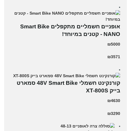
אופניים חשמליים מתקפלים Smart Bike
NANO - קטנים במיוחד!
₪5000
₪3571
קורנקינט חשמלי 48V Smart Bike סמארט
בייק XT-800S
₪4630
₪3290