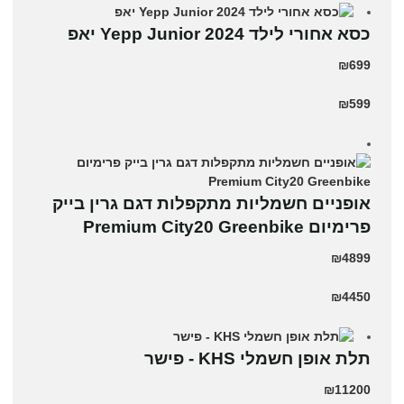
כסא אחורי לילד Yepp Junior 2024 יאפ
₪699
₪599
אופניים חשמליות מתקפלות דגם גרין בייק
פרימיום Premium City20 Greenbike
₪4899
₪4450
תלת אופן חשמלי KHS - פישר
₪11200