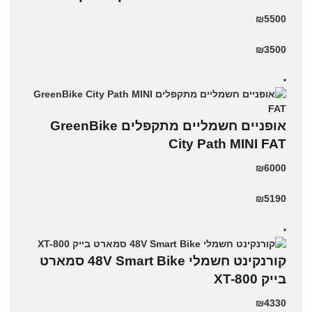
₪5500
₪3500
אופניים חשמליים ‏מתקפלים GreenBike
City Path MINI FAT
₪6000
₪5190
קורנקינט חשמלי 48V Smart Bike סמארט
בייק XT-800
₪4330