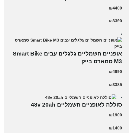
₪4400
₪3390
אופניים חשמליים גלגלים עבים Smart Bike
M3 סמארט בייק
₪4990
₪3385
סוללה לאופניים חשמליים 48v 20ah
₪1900
₪1400