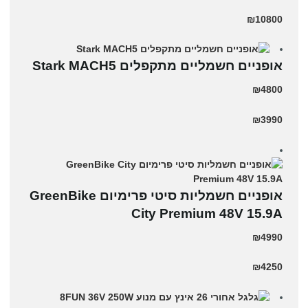
₪10800
‏אופניים חשמליים ‏מתקפלים Stark MACH5
₪4800
₪3990
אופניים חשמליות סיטי פרימיום GreenBike
City Premium 48V 15.9A
₪4990
₪4250