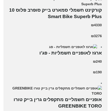
קורקינט חשמלי סמארט בייק סופרב פלוס 10
Smart Bike Superb Plus
₪4330
₪3276
ארגז לאופניים חשמליות - פג'ו
₪240
₪190
אופניים חשמליים מתקפלים גרין בייק טורו
GREENBIKE TORO