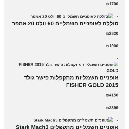
₪1700
סוללה לאופניים חשמליים 60 וולט 20 אמפר
₪2820
₪1900
אופניים חשמליות מתקפלות פישר גולד
2015 FISHER GOLD
₪4150
₪3399
‏אופניים חשמליים ‏מתקפלים Stark Mach3