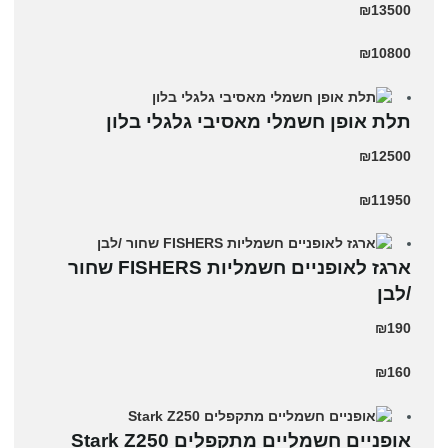
₪13500
₪10800
תלת אופן חשמלי מאסיבי גלגלי בלון
₪12500
₪11950
ארגז לאופניים חשמליות FISHERS שחור
/לבן
₪190
₪160
‏אופניים חשמליים ‏מתקפלים Stark Z250