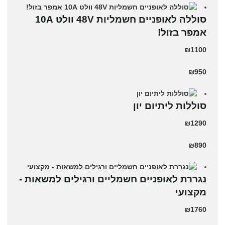
סוללה לאופניים חשמליות 48V וולט 10A
אמפר בזול!
₪1100
₪950
סוללות ליתיום יון
₪1290
₪890
נגררת לאופניים חשמליים ורגילים למשאות -
מקצועי
₪1760