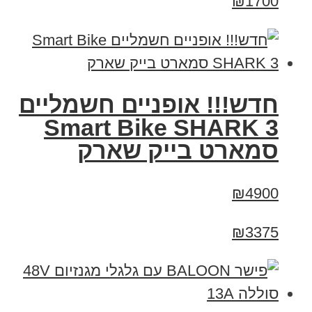
₪1700
חדש!!! אופניים חשמליים
Smart Bike SHARK 3
סמארט בייק שארק
₪4900
₪3375