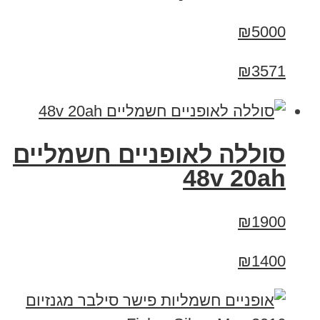
₪5000
₪3571
סוללה לאופניים חשמליים
48v 20ah
₪1900
₪1400