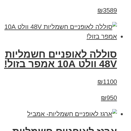
₪3589
סוללה לאופניים חשמליות
48V וולט 10A אמפר בזול!
₪1100
₪950