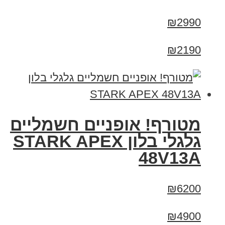
₪2990
₪2190
מטורף! אופניים חשמליים
גלגלי בלון STARK APEX
48V13A
₪6200
₪4900