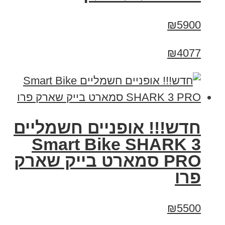
₪5900
₪4077
חדש!!! אופניים חשמליים
Smart Bike SHARK 3
PRO סמארט בייק שארק
פרו
₪5500