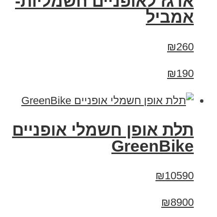
ארגז לאופניים חשמליות-
אמביל
₪260
₪190
תלת אופן חשמלי אופניים
GreenBike
₪10590
₪8900