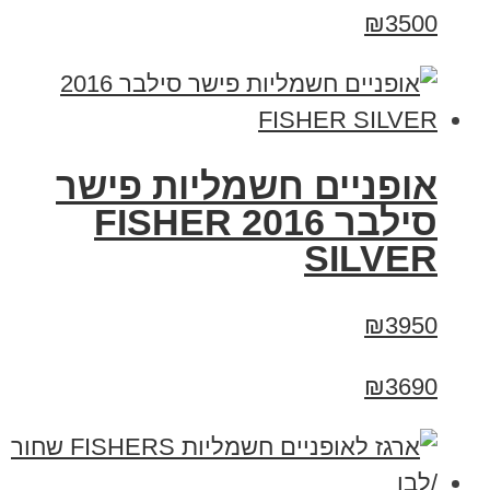
₪3500
אופניים חשמליות פישר
סילבר 2016 FISHER
SILVER
₪3950
₪3690