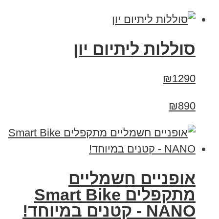
סוללות ליתיום יון
₪1290
₪890
אופניים חשמליים
מתקפלים Smart Bike
NANO - קטנים במיוחד!