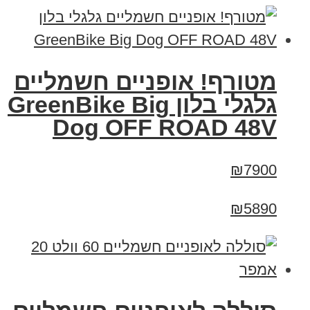
מטורף! אופניים חשמליים
גלגלי בלון GreenBike Big
Dog OFF ROAD 48V
₪7900
₪5890