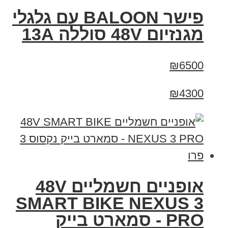
פישר BALOON עם גלגלי
מגנזיום 48V סוללה 13A
₪6500
₪4300
אופניים חשמליים 48V
SMART BIKE NEXUS 3
PRO - סמארט בייק