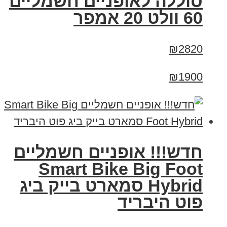
סוללה לאופניים חשמליים
60 וולט 20 אמפר
₪2820
₪1900
חדש!!! אופניים חשמליים
Smart Bike Big Foot
Hybrid סמארט בייק ביג
פוט היבריד