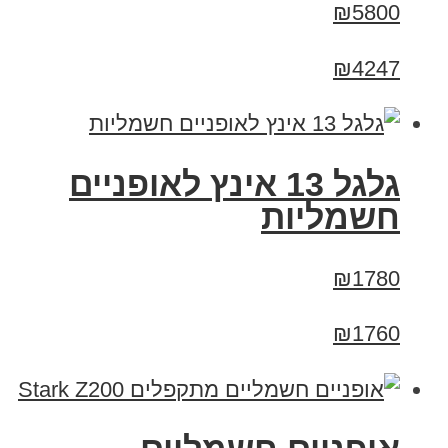
₪5800
₪4247
גלגל 13 אינץ לאופניים
חשמליות
₪1780
₪1760