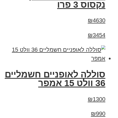
נקסוס 3 פרו
₪4630
₪3454
סוללה לאופניים חשמליים
36 וולט 15 אמפר
₪1300
₪990