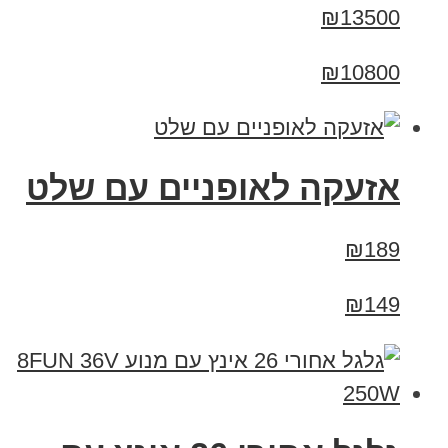
₪13500
₪10800
אזעקה לאופניים עם שלט
₪189
₪149