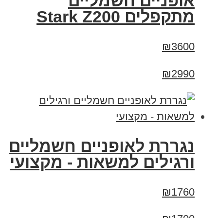
‏אופניים חשמליים
‏מתקפלים Stark Z200
₪3600
₪2990
נגררת לאופניים חשמליים
ורגילים למשאות - מקצועי
₪1760