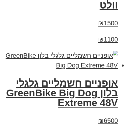
וולט
₪1500
₪1100
אופניים חשמליים גלגלי
בלון GreenBike Big Dog
Extreme 48V
₪6500