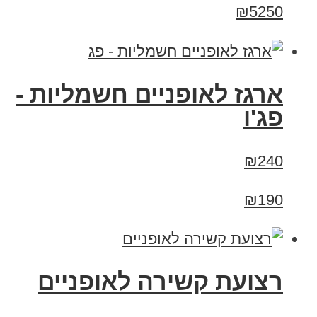
₪5250
ארגז לאופניים חשמליות -
פג'ו
₪240
₪190
רצועת קשירה לאופניים