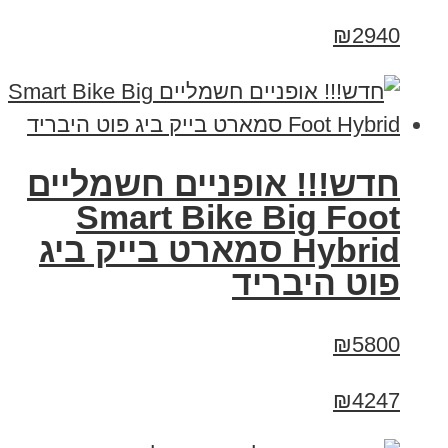
₪2940
חדש!!! אופניים חשמליים
Smart Bike Big Foot
Hybrid סמארט בייק ביג
פוט היבריד
₪5800
₪4247