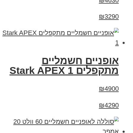
₪4630
₪3290
‏אופניים חשמליים
‏מתקפלים Stark APEX 1
₪4900
₪4290