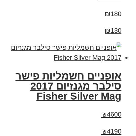
₪180
₪130
אופניים חשמליות פישר
סילבר מגנזיום 2017
Fisher Silver Mag
₪4600
₪4190