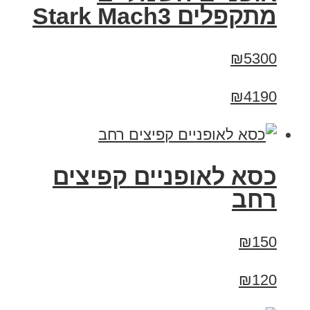
‏מתקפלים Stark Mach3
₪5300
₪4190
כסא לאופניים קפיצים
רחב
₪150
₪120