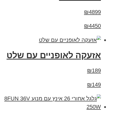
₪4899
₪4450
אזעקה לאופניים עם שלט
₪189
₪149