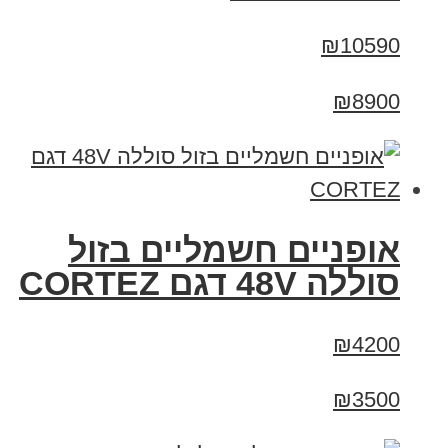
₪10590
₪8900
אופניים חשמליים בזול
סוללה 48V דגם CORTEZ
₪4200
₪3500