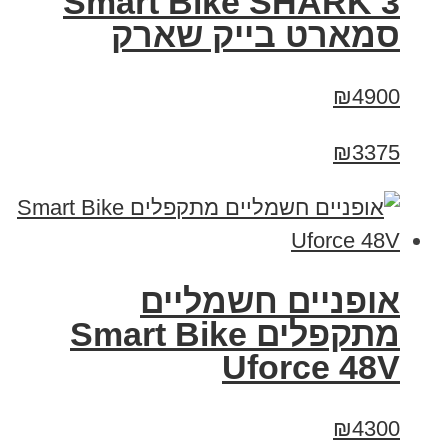
Smart Bike SHARK 3
סמארט בייק שארק
₪4900
₪3375
אופניים חשמליים
מתקפלים Smart Bike
Uforce 48V
₪4300