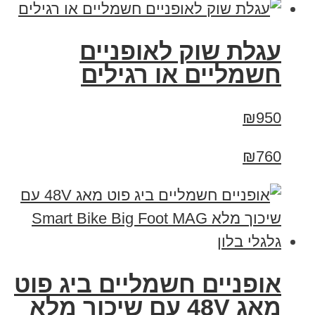
עגלת שוק לאופניים
חשמליים או רגילים
₪950
₪760
אופניים חשמליים ביג פוט
מאג 48V עם שיכוך מלא