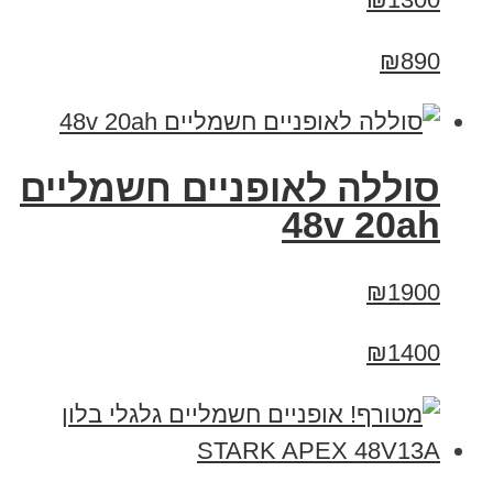
₪890
סוללה לאופניים חשמליים
48v 20ah
₪1900
₪1400