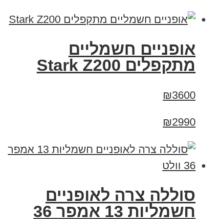
‏אופניים חשמליים
‏מתקפלים Stark Z200
₪3600
₪2990
סוללה צרה לאופניים
חשמליות 13 אמפר 36