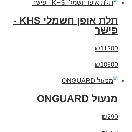
תלת אופן חשמלי KHS -
פישר
₪11200
₪10800
מנעול ONGUARD
₪290