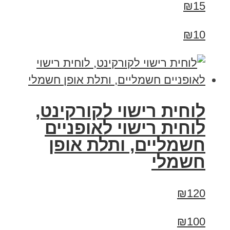
₪15
₪10
לוחית רישוי לקורקינט,
לוחית רישוי לאופניים
חשמליים, ותלת אופן
חשמלי
₪120
₪100