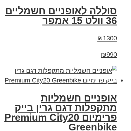
סוללה לאופניים חשמליים
36 וולט 15 אמפר
₪1300
₪990
אופניים חשמליות
מתקפלות דגם גרין בייק
פרימיום Premium City20
Greenbike