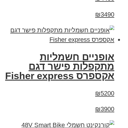
₪3490
אופניים חשמליות
מתקפלות פישר דגם
אקספרס Fisher express
₪5200
₪3900