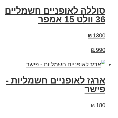
סוללה לאופניים חשמליים
36 וולט 15 אמפר
₪1300
₪990
ארגז לאופניים חשמליות -
פישר
₪180