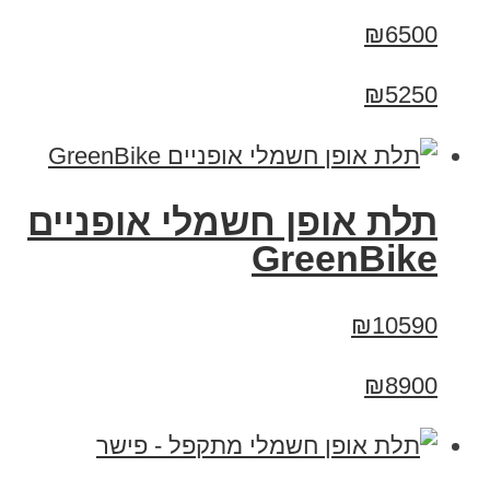
₪6500
₪5250
תלת אופן חשמלי אופניים
GreenBike
₪10590
₪8900