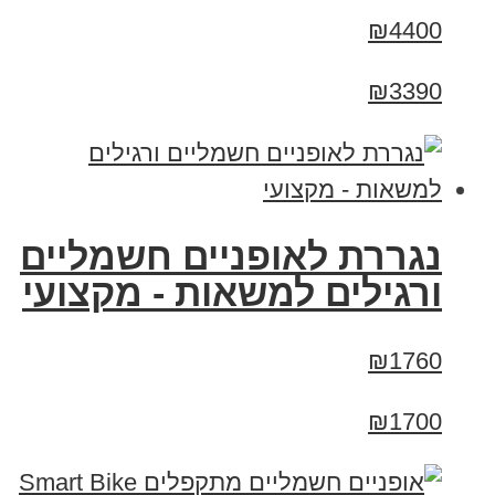
₪4400
₪3390
נגררת לאופניים חשמליים
ורגילים למשאות - מקצועי
₪1760
₪1700