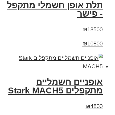
תלת אופן חשמלי מתקפל
- פישר
₪13500
₪10800
‏אופניים חשמליים
‏מתקפלים Stark MACH5
₪4800