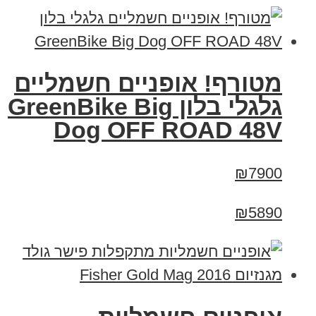
מטורף! אופניים חשמליים
גלגלי בלון GreenBike Big
Dog OFF ROAD 48V
₪7900
₪5890