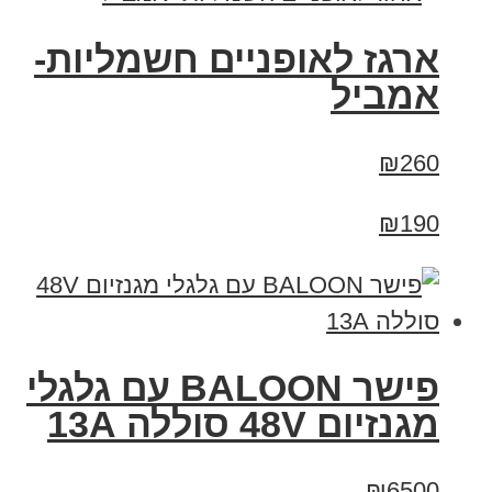
ארגז לאופניים חשמליות-
אמביל
₪260
₪190
פישר BALOON עם גלגלי
מגנזיום 48V סוללה 13A
₪6500