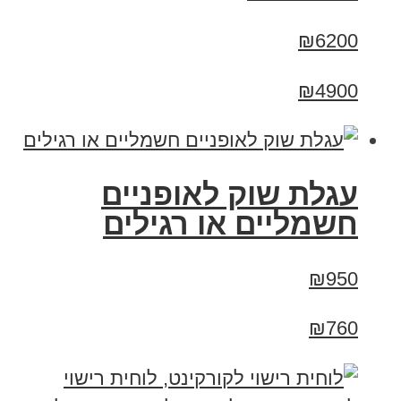
₪6200
₪4900
עגלת שוק לאופניים
חשמליים או רגילים
₪950
₪760