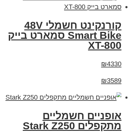
קורנקינט חשמלי 48V
Smart Bike סמארט בייק
XT-800
₪4330
₪3589
‏אופניים חשמליים
‏מתקפלים Stark Z250