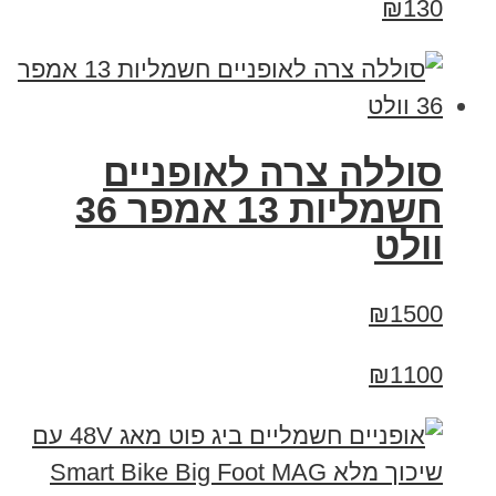
₪130
סוללה צרה לאופניים
חשמליות 13 אמפר 36
וולט
₪1500
₪1100