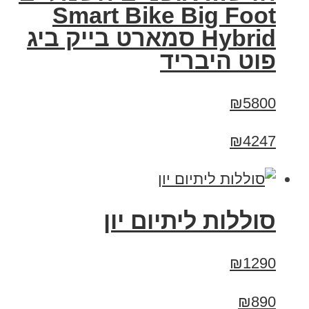
Smart Bike Big Foot
Hybrid סמארט בייק ביג
פוט היבריד
₪5800
₪4247
סוללות ליתיום יון
₪1290
₪890