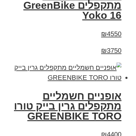
‏מתקפלים GreenBike
Yoko 16
₪4550
₪3750
אופניים חשמליים
מתקפלים גרין בייק טורו
GREENBIKE TORO
₪4400