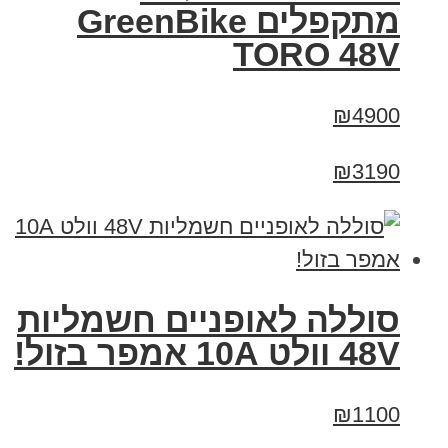
מתקפלים GreenBike
TORO 48V
₪4900
₪3190
סוללה לאופניים חשמליות
48V וולט 10A אמפר בזול!
₪1100