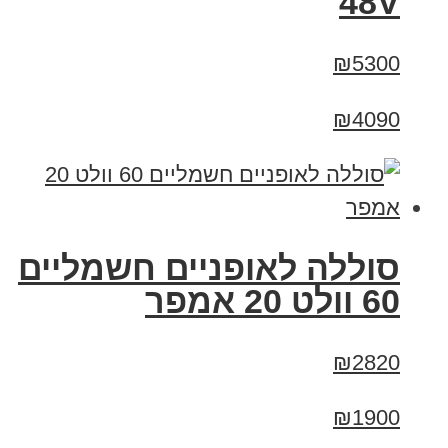
48V
₪5300
₪4090
סוללה לאופניים חשמליים
60 וולט 20 אמפר
₪2820
₪1900